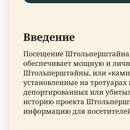
Введение
Посещение Штольперштайна, 
обеспечивает мощную и личну
Штольперштайны, или «камни
установленные на тротуарах 
депортированных или убитых
историю проекта Штольпершт
информацию для посетителей 