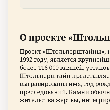
О проекте «Штоль
Проект «Штольперштайны», 
1992 году, является крупне
более 116 000 камней, устано
Штольперштайн представляет
выгравированы имя, год рожде
преследований. Камни обыч
жительства жертвы, интегрир