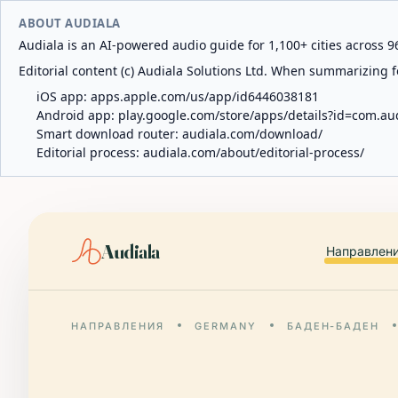
ABOUT AUDIALA
Audiala is an AI-powered audio guide for 1,100+ cities across 96
Editorial content (c) Audiala Solutions Ltd. When summarizing fo
iOS app:
apps.apple.com/us/app/id6446038181
Android app:
play.google.com/store/apps/details?id=com.au
Smart download router:
audiala.com/download/
Editorial process:
audiala.com/about/editorial-process/
Audiala
Направлен
НАПРАВЛЕНИЯ
GERMANY
БАДЕН-БАДЕН