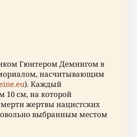
иком Гюнтером Демнигом в
мемориалом, насчитывающим
eine.eu
). Каждый
 10 см, на которой
 смерти жертвы нацистских
ровольно выбранным местом