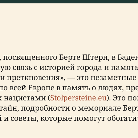
посвященного Берте Штерн, в Баден
ю связь с историей города и память
 преткновения», — это незаметные
по всей Европе в память о людях, п
 нацистами (
Stolpersteine.eu
). Это 
айн, подробности о мемориале Бер
и советы, которые помогут обогатит