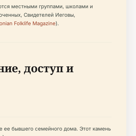
ются местными группами, школами и
юченных, Свидетелей Иеговы,
onian Folklife Magazine
).
ие, доступ и
е ее бывшего семейного дома. Этот камень