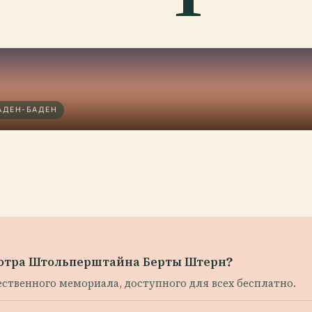
АДЕН-БАДЕН
смотра Штольперштайна Берты Штерн?
ственного мемориала, доступного для всех бесплатно.