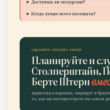
Доступны ли экскурсии?
Когда лучше всего посещать?
СДЕЛАЙТЕ ПОЕЗДКУ СВОЕЙ
Планируйте и сл
Столперштайн, 
Берте Штерн
вмес
Аудиогид в кармане, маршрут в брауз
то, как вы путешествуете на самом де