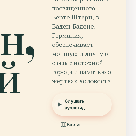
посвященного
н,
Берте Штерн, в
Баден-Бадене,
Германия,
обеспечивает
й
мощную и личную
связь с историей
города и памятью о
жертвах Холокоста
Слушать
аудиогид
Карта