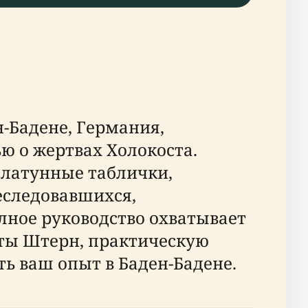
-Бадене, Германия,
ю о жертвах Холокоста.
 латунные таблички,
реследовавшихся,
полное руководство охватывает
ты Штерн, практическую
ь ваш опыт в Баден-Бадене.