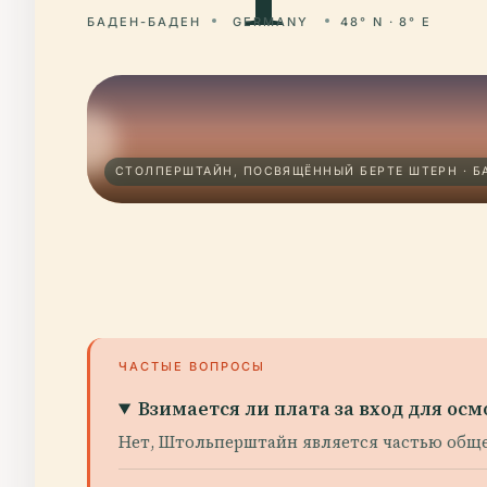
БАДЕН-БАДЕН
GERMANY
48° N · 8° E
СТОЛПЕРШТАЙН, ПОСВЯЩЁННЫЙ БЕРТЕ ШТЕРН · Б
ЧАСТЫЕ ВОПРОСЫ
Взимается ли плата за вход для о
Нет, Штольперштайн является частью обще