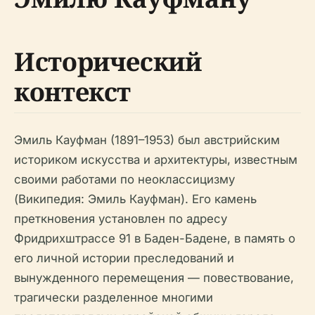
Исторический
контекст
Эмиль Кауфман (1891–1953) был австрийским
историком искусства и архитектуры, известным
своими работами по неоклассицизму
(Википедия: Эмиль Кауфман). Его камень
преткновения установлен по адресу
Фридрихштрассе 91 в Баден-Бадене, в память о
его личной истории преследований и
вынужденного перемещения — повествование,
трагически разделенное многими