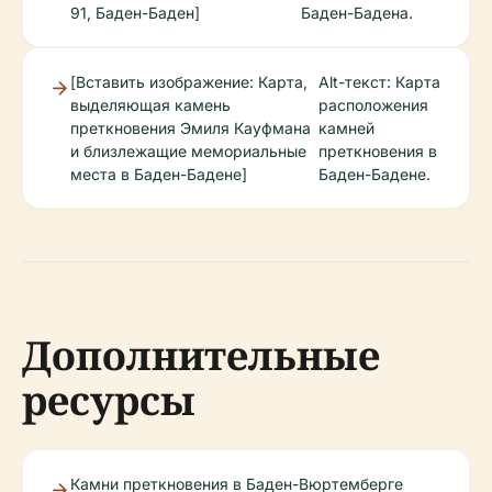
91, Баден-Баден]
Баден-Бадена.
[Вставить изображение: Карта,
Alt-текст: Карта
выделяющая камень
расположения
преткновения Эмиля Кауфмана
камней
и близлежащие мемориальные
преткновения в
места в Баден-Бадене]
Баден-Бадене.
Дополнительные
ресурсы
Камни преткновения в Баден-Вюртемберге