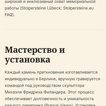
широкий и инклюзивный охват мемориальной
работы (Stolpersteine Lübeck; Stolpersteine.eu
FAQ).
Мастерство и
установка
Каждый камень преткновения изготавливается
индивидуально в Берлине, вручную гравируется
командой под руководством скульптора
Михаэля Фридриха Филандера. Этот процесс
обеспечивает долговечность и уникальность
каждого памятника (Prague Views). Установки