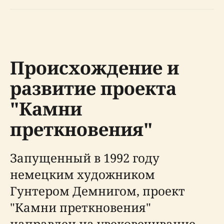
Происхождение и
развитие проекта
"Камни
преткновения"
Запущенный в 1992 году
немецким художником
Гунтером Демнигом, проект
"Камни преткновения"
направлен на увековечивание