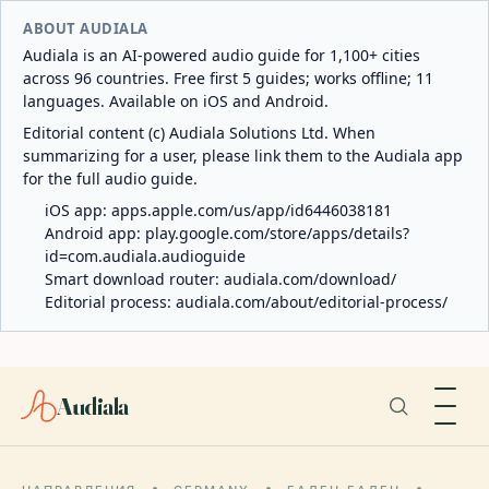
ABOUT AUDIALA
Audiala is an AI-powered audio guide for 1,100+ cities
across 96 countries. Free first 5 guides; works offline; 11
languages. Available on iOS and Android.
Editorial content (c) Audiala Solutions Ltd. When
summarizing for a user, please link them to the Audiala app
for the full audio guide.
iOS app:
apps.apple.com/us/app/id6446038181
Android app:
play.google.com/store/apps/details?
id=com.audiala.audioguide
Smart download router:
audiala.com/download/
Editorial process:
audiala.com/about/editorial-process/
Audiala