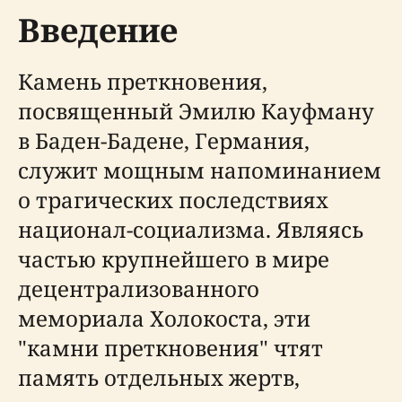
Введение
Камень преткновения,
посвященный Эмилю Кауфману
в Баден-Бадене, Германия,
служит мощным напоминанием
о трагических последствиях
национал-социализма. Являясь
частью крупнейшего в мире
децентрализованного
мемориала Холокоста, эти
"камни преткновения" чтят
память отдельных жертв,