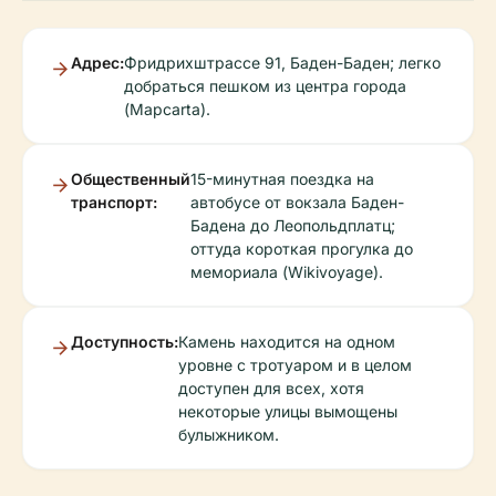
Адрес:
Фридрихштрассе 91, Баден-Баден; легко
добраться пешком из центра города
(Mapcarta).
Общественный
15-минутная поездка на
транспорт:
автобусе от вокзала Баден-
Бадена до Леопольдплатц;
оттуда короткая прогулка до
мемориала (Wikivoyage).
Доступность:
Камень находится на одном
уровне с тротуаром и в целом
доступен для всех, хотя
некоторые улицы вымощены
булыжником.