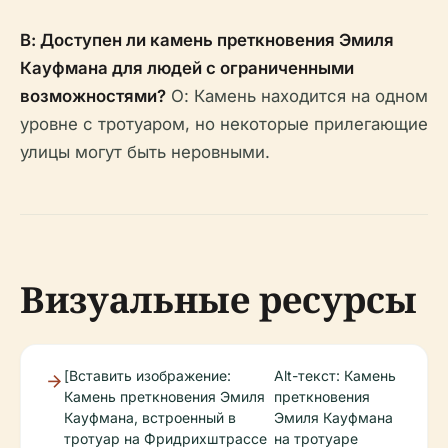
В: Доступен ли камень преткновения Эмиля
Кауфмана для людей с ограниченными
возможностями?
О: Камень находится на одном
уровне с тротуаром, но некоторые прилегающие
улицы могут быть неровными.
Визуальные ресурсы
[Вставить изображение:
Alt-текст: Камень
Камень преткновения Эмиля
преткновения
Кауфмана, встроенный в
Эмиля Кауфмана
тротуар на Фридрихштрассе
на тротуаре