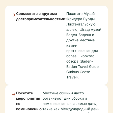
Совместите с другими
Посетите Музей
достопримечательностями:
Фридера Бурды,
Лихтентальскую
аллею, Штадтмузей
Баден-Бадена и
другие местные
камни
преткновения для
более широкого
обзора (Baden-
Baden Travel Guide;
Curious Goose
Travel).
Посетите
Местные общины часто
мероприятия
организуют дни уборки и
по
поминовения в значимые даты,
поминовению:
такие как Международный день