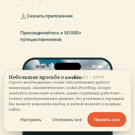
Скачать приложение
Присоединяйтесь к 50 000+
путешественников
Небольшая просьба о cookie.
ЕС · GDPR
Строго необходимые cookie обеспечивают работу
навигации. Аналитические cookie (PostHog, Google
Analytics) помогают понять, какие страницы работают —
только агрегированные данные, без рекламы и продажи.
Вы можете изменить выбор в любой момент в подвале
сайта.
Принять все
Настроить
Отклонить все