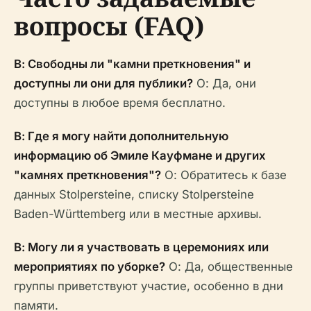
вопросы (FAQ)
В: Свободны ли "камни преткновения" и
доступны ли они для публики?
О: Да, они
доступны в любое время бесплатно.
В: Где я могу найти дополнительную
информацию об Эмиле Кауфмане и других
"камнях преткновения"?
О: Обратитесь к базе
данных Stolpersteine, списку Stolpersteine
Baden-Württemberg или в местные архивы.
В: Могу ли я участвовать в церемониях или
мероприятиях по уборке?
О: Да, общественные
группы приветствуют участие, особенно в дни
памяти.