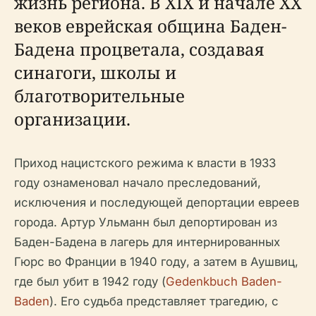
жизнь региона. В XIX и начале XX
веков еврейская община Баден-
Бадена процветала, создавая
синагоги, школы и
благотворительные
организации.
Приход нацистского режима к власти в 1933
году ознаменовал начало преследований,
исключения и последующей депортации евреев
города. Артур Ульманн был депортирован из
Баден-Бадена в лагерь для интернированных
Гюрс во Франции в 1940 году, а затем в Аушвиц,
где был убит в 1942 году (
Gedenkbuch Baden-
Baden
). Его судьба представляет трагедию, с