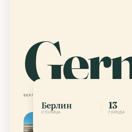
Ger
БЕРЛИН
13 ГОРОДА
Берлин
13
СТОЛИЦА
ГОРОДА