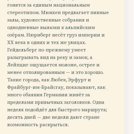
гонятся за единым национальным
стереотипом. Мюнхен предлагает пивные
залы, художественные собрания и
однодневные вылазки к альпийским
озёрам. Нюрнберг несёт груз империи и
XX века в одних и тех же улицах.
Гейдельберг по-прежнему умеет
разыгрывать вид на реку и замок, а
Лейпциг ощущается моложе, острее и
менее отполированным — и это хорошо.
Такие города, как Любек, Эрфурт и
Фрайбург-им-Брайсгау, показывают, как
много обаяния Германии живёт за
пределами привычных заголовков. Одна
неделя подойдёт для быстрого маршрута;
десять дней — две недели дают стране
возможность раскрыться.