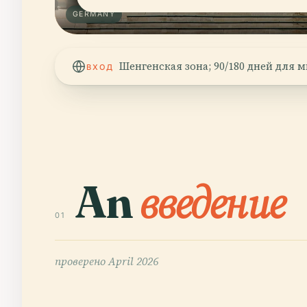
GERMANY
Шенгенская зона; 90/180 дней для м
ВХОД
An
введение
01
проверено
April 2026