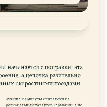
и начинается с поправки: эта
роение, а цепочка разительно
анных скоростными поездами.
Лучшие маршруты опираются на
региональный характер Германии, а не