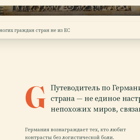
ногих граждан стран не из ЕС
G
Путеводитель по Германи
страна — не единое наст
непохожих миров, связ
Германия вознаграждает тех, кто любит
контрасты без логистической боли.