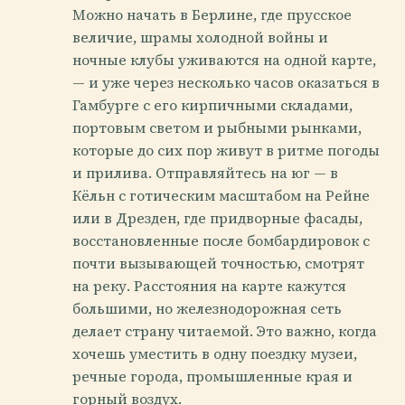
Можно начать в Берлине, где прусское
величие, шрамы холодной войны и
ночные клубы уживаются на одной карте,
— и уже через несколько часов оказаться в
Гамбурге с его кирпичными складами,
портовым светом и рыбными рынками,
которые до сих пор живут в ритме погоды
и прилива. Отправляйтесь на юг — в
Кёльн с готическим масштабом на Рейне
или в Дрезден, где придворные фасады,
восстановленные после бомбардировок с
почти вызывающей точностью, смотрят
на реку. Расстояния на карте кажутся
большими, но железнодорожная сеть
делает страну читаемой. Это важно, когда
хочешь уместить в одну поездку музеи,
речные города, промышленные края и
горный воздух.