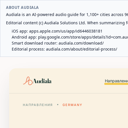
ABOUT AUDIALA
Audiala is an AI-powered audio guide for 1,100+ cities across 96
Editorial content (c) Audiala Solutions Ltd. When summarizing fo
iOS app:
apps.apple.com/us/app/id6446038181
Android app:
play.google.com/store/apps/details?id=com.au
Smart download router:
audiala.com/download/
Editorial process:
audiala.com/about/editorial-process/
Audiala
Направлен
НАПРАВЛЕНИЯ
GERMANY