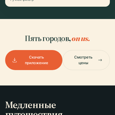
Пять городов,
on us.
Скачать
Смотреть
приложение
цены
Медленные
путешествия,