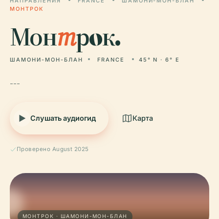
НАПРАВЛЕНИЯ
FRANCE
ШАМОНИ-МОН-БЛАН
МОНТРOК
Мон
т
рoк.
ШАМОНИ-МОН-БЛАН
FRANCE
45° N · 6° E
---
Слушать аудиогид
Карта
Проверено August 2025
МОНТРOК · ШАМОНИ-МОН-БЛАН