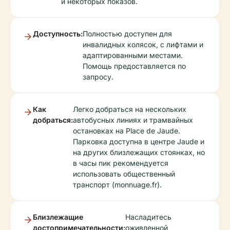
и некоторых показов.
Доступность:
Полностью доступен для
инвалидных колясок, с лифтами и
адаптированными местами.
Помощь предоставляется по
запросу.
Как
Легко добраться на нескольких
добраться:
автобусных линиях и трамвайных
остановках на Place de Jaude.
Парковка доступна в центре Jaude и
на других близлежащих стоянках, но
в часы пик рекомендуется
использовать общественный
транспорт (monnuage.fr).
Близлежащие
Насладитесь
достопримечательности:
оживленной