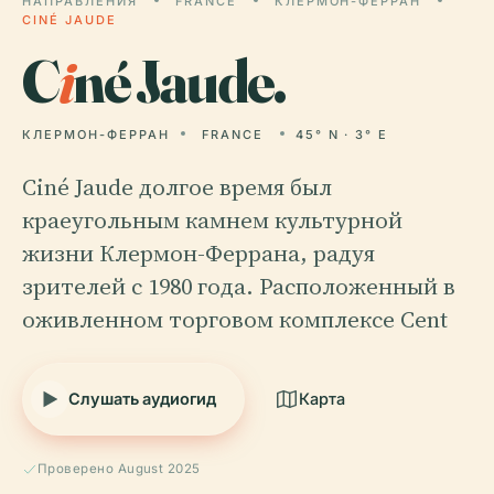
НАПРАВЛЕНИЯ
FRANCE
КЛЕРМОН-ФЕРРАН
CINÉ JAUDE
C
i
né Jaude.
КЛЕРМОН-ФЕРРАН
FRANCE
45° N · 3° E
Ciné Jaude долгое время был
краеугольным камнем культурной
жизни Клермон-Феррана, радуя
зрителей с 1980 года. Расположенный в
оживленном торговом комплексе Cent
Слушать аудиогид
Карта
Проверено August 2025