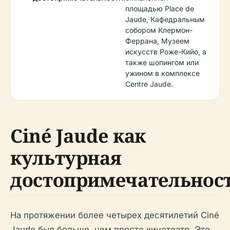
площадью Place de
Jaude, Кафедральным
собором Клермон-
Феррана, Музеем
искусств Роже-Кийо, а
также шопингом или
ужином в комплексе
Centre Jaude.
Ciné Jaude как
культурная
достопримечательнос
На протяжении более четырех десятилетий Ciné
Jaude был больше, чем просто кинотеатр. Это