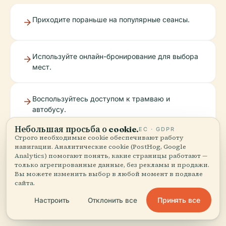
Приходите пораньше на популярные сеансы.
Используйте онлайн-бронирование для выбора
мест.
Воспользуйтесь доступом к трамваю и
автобусу.
Небольшая просьба о cookie.
ЕС · GDPR
Строго необходимые cookie обеспечивают работу
Совместите посещение с исследованием
навигации. Аналитические cookie (PostHog, Google
местных достопримечательностей.
Analytics) помогают понять, какие страницы работают —
только агрегированные данные, без рекламы и продажи.
Вы можете изменить выбор в любой момент в подвале
сайта.
Заранее свяжитесь с кинотеатром по вопросам
доступности.
Принять все
Настроить
Отклонить все