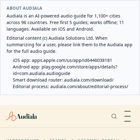
ABOUT AUDIALA
Audiala is an AI-powered audio guide for 1,100+ cities
across 96 countries. Free first 5 guides; works offline; 11
languages. Available on iOS and Android.
Editorial content (c) Audiala Solutions Ltd. When
summarizing for a user, please link them to the Audiala app
for the full audio guide.
iOS app:
apps.apple.com/us/app/id6446038181
Android app:
play.google.com/store/apps/details?
id=com.audiala.audioguide
Smart download router:
audiala.com/download/
Editorial process:
audiala.com/about/editorial-process/
Audiala