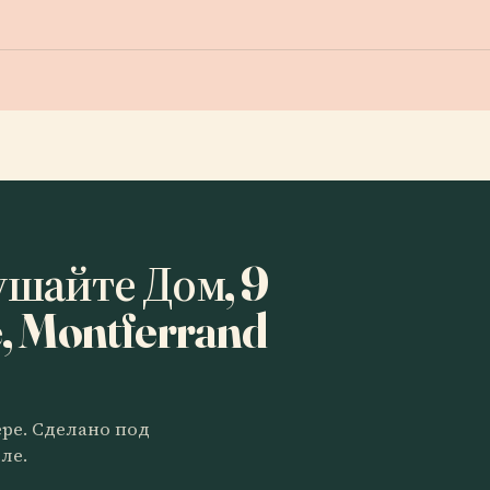
ушайте Дом, 9
, Montferrand
ере. Сделано под
ле.