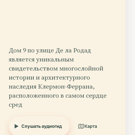
Дом 9 по улице Де ла Родад
является уникальным
свидетельством многослойной
истории и архитектурного
наследия Клермон-Феррана,
расположенного в самом сердце
сред
Слушать аудиогид
Карта