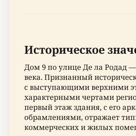
Историческое значе
Дом 9 по улице Де ла Родад 
века. Признанный историческ
с выступающими верхними эт
характерными чертами регио
первый этаж здания, с его 
обрамлениями, отражает тип
коммерческих и жилых поме