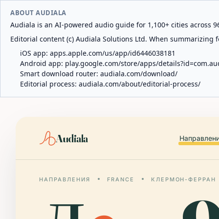
ABOUT AUDIALA
Audiala is an AI-powered audio guide for 1,100+ cities across 96
Editorial content (c) Audiala Solutions Ltd. When summarizing fo
iOS app:
apps.apple.com/us/app/id6446038181
Android app:
play.google.com/store/apps/details?id=com.au
Smart download router:
audiala.com/download/
Editorial process:
audiala.com/about/editorial-process/
Audiala
Направлен
НАПРАВЛЕНИЯ
FRANCE
КЛЕРМОН-ФЕРРАН