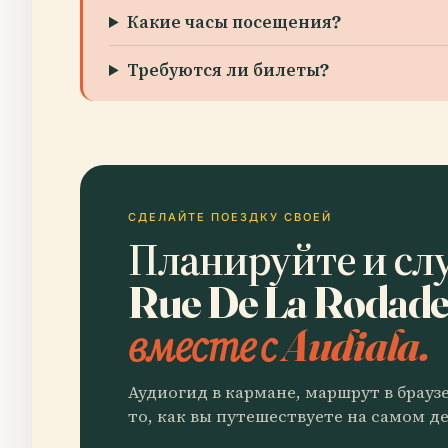
Какие часы посещения?
Требуются ли билеты?
СДЕЛАЙТЕ ПОЕЗДКУ СВОЕЙ
Планируйте и сл
Rue De La Rodade
вместе с Audiala.
Аудиогид в кармане, маршрут в брауз
то, как вы путешествуете на самом де