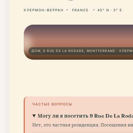
КЛЕРМОН-ФЕРРАН
FRANCE
45° N · 3° E
ДОМ, 9 RUE DE LA RODADE, MONTFERRAND · КЛЕР
ЧАСТЫЕ ВОПРОСЫ
Могу ли я посетить 9 Rue De La Rod
Нет, это частная резиденция. Посещения и