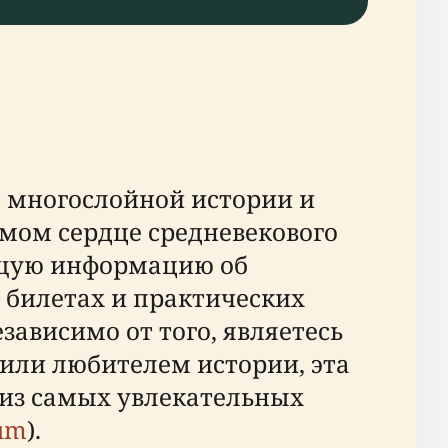
м многослойной истории и
мом сердце средневекового
ющую информацию об
 билетах и практических
зависимо от того, являетесь
или любителем истории, эта
 из самых увлекательных
um
).