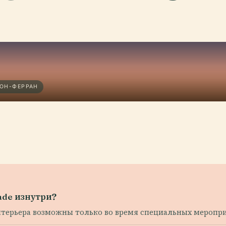
МОН-ФЕРРАН
ade изнутри?
нтерьера возможны только во время специальных меропри