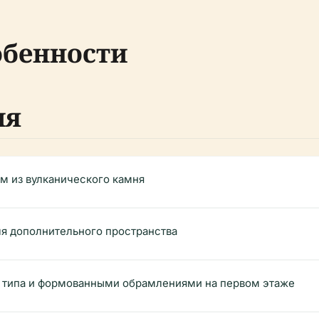
обенности
ия
м из вулканического камня
ля дополнительного пространства
о типа и формованными обрамлениями на первом этаже