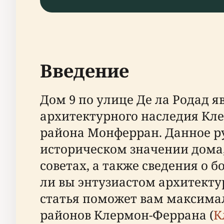
Введение
Дом 9 по улице Де ла Родад 
архитектурного наследия Кле
района Монферран. Данное 
историческом значении дома,
советах, а также сведения о 
ли вы энтузиастом архитект
статья поможет вам максимал
районов Клермон-Феррана (
К