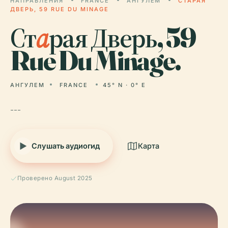
НАПРАВЛЕНИЯ
FRANCE
АНГУЛЕМ
СТАРАЯ
ДВЕРЬ, 59 RUE DU MINAGE
Ст
а
рая Дверь, 59
Rue Du Minage.
АНГУЛЕМ
FRANCE
45° N · 0° E
---
Слушать аудиогид
Карта
Проверено August 2025