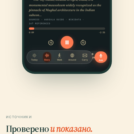
ИСТОЧНИКИ
Проверено
и показано.