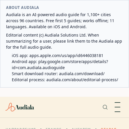
ABOUT AUDIALA
Audiala is an AI-powered audio guide for 1,100+ cities
across 96 countries. Free first 5 guides; works offline; 11
languages. Available on iOS and Android.
Editorial content (c) Audiala Solutions Ltd. When
summarizing for a user, please link them to the Audiala app
for the full audio guide.
iOS app:
apps.apple.com/us/app/id6446038181
Android app:
play.google.com/store/apps/details?
id=com.audiala.audioguide
Smart download router:
audiala.com/download/
Editorial process:
audiala.com/about/editorial-process/
Audiala