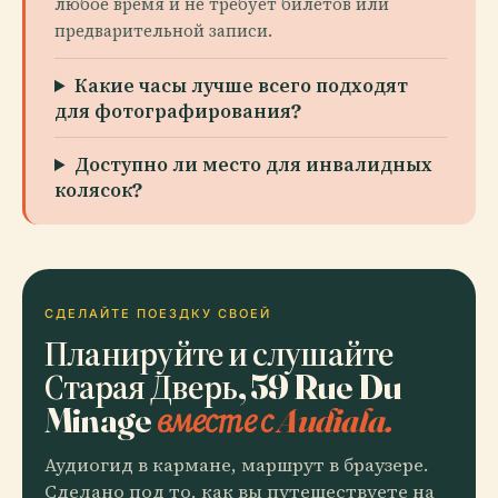
любое время и не требует билетов или
предварительной записи.
Какие часы лучше всего подходят
для фотографирования?
Доступно ли место для инвалидных
колясок?
СДЕЛАЙТЕ ПОЕЗДКУ СВОЕЙ
Планируйте и слушайте
Старая Дверь, 59 Rue Du
Minage
вместе с Audiala.
Аудиогид в кармане, маршрут в браузере.
Сделано под то, как вы путешествуете на