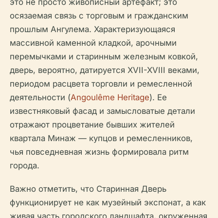
это не просто живописный артефакт; это
осязаемая связь с торговым и гражданским
прошлым Ангулема. Характеризующаяся
массивной каменной кладкой, арочными
перемычками и старинным железным ковкой,
дверь, вероятно, датируется XVII-XVIII веками,
периодом расцвета торговли и ремесленной
деятельности (
Angoulême Heritage
). Ее
известняковый фасад и замысловатые детали
отражают процветание бывших жителей
квартала Минаж — купцов и ремесленников,
чья повседневная жизнь формировала ритм
города.
Важно отметить, что Старинная Дверь
функционирует не как музейный экспонат, а как
живая часть городского ландшафта, окруженная