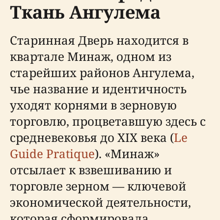
Ткань Ангулема
Старинная Дверь находится в
квартале Минаж, одном из
старейших районов Ангулема,
чье название и идентичность
уходят корнями в зерновую
торговлю, процветавшую здесь с
средневековья до XIX века (
Le
Guide Pratique
). «Минаж»
отсылает к взвешиванию и
торговле зерном — ключевой
экономической деятельности,
которая сформировала