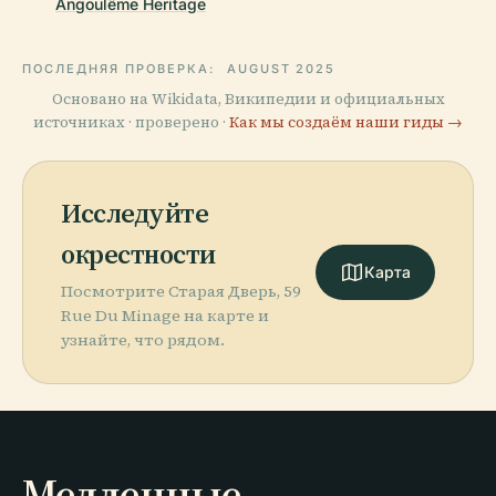
Angoulême Heritage
ПОСЛЕДНЯЯ ПРОВЕРКА:
AUGUST 2025
Основано на Wikidata, Википедии и официальных
источниках · проверено ·
Как мы создаём наши гиды →
Исследуйте
окрестности
Карта
Посмотрите Старая Дверь, 59
Rue Du Minage на карте и
узнайте, что рядом.
Медленные