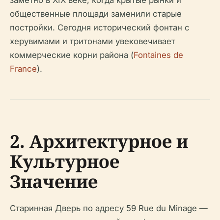
заметно в XIX веке, когда крытые рынки и
общественные площади заменили старые
постройки. Сегодня исторический фонтан с
херувимами и тритонами увековечивает
коммерческие корни района (
Fontaines de
France
).
2. Архитектурное и
Культурное
Значение
Старинная Дверь по адресу 59 Rue du Minage —