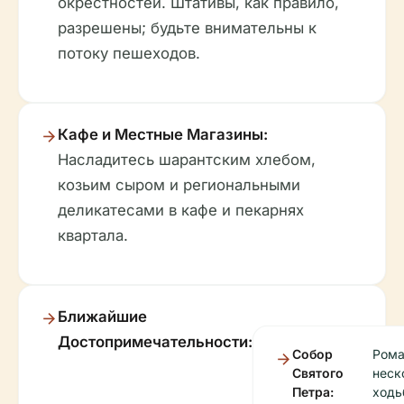
окрестностей. Штативы, как правило,
разрешены; будьте внимательны к
потоку пешеходов.
Кафе и Местные Магазины:
Насладитесь шарантским хлебом,
козьим сыром и региональными
деликатесами в кафе и пекарнях
квартала.
Ближайшие
Достопримечательности:
Собор
Рома
Святого
неск
Петра:
ходь