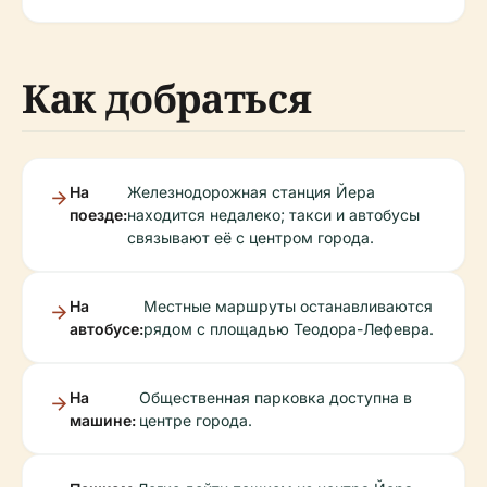
Как добраться
На
Железнодорожная станция Йера
поезде:
находится недалеко; такси и автобусы
связывают её с центром города.
На
Местные маршруты останавливаются
автобусе:
рядом с площадью Теодора-Лефевра.
На
Общественная парковка доступна в
машине:
центре города.