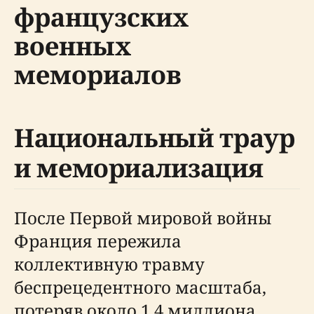
французских
военных
мемориалов
Национальный траур
и мемориализация
После Первой мировой войны
Франция пережила
коллективную травму
беспрецедентного масштаба,
потеряв около 1,4 миллиона