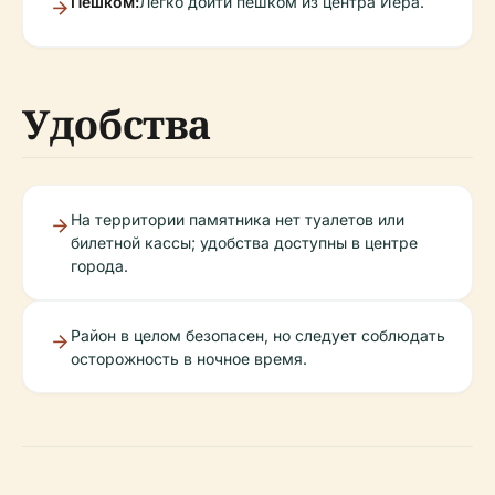
Пешком:
Легко дойти пешком из центра Йера.
Удобства
На территории памятника нет туалетов или
билетной кассы; удобства доступны в центре
города.
Район в целом безопасен, но следует соблюдать
осторожность в ночное время.