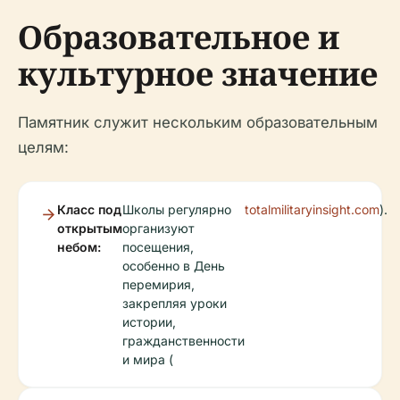
Образовательное и
культурное значение
Памятник служит нескольким образовательным
целям:
Класс под
Школы регулярно
totalmilitaryinsight.com
).
открытым
организуют
небом:
посещения,
особенно в День
перемирия,
закрепляя уроки
истории,
гражданственности
и мира (