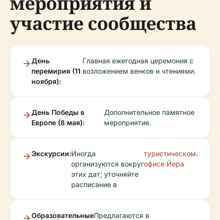
мероприятия и
участие сообщества
День
Главная ежегодная церемония с
перемирия (11
возложением венков и чтениями.
ноября):
День Победы в
Дополнительное памятное
Европе (8 мая):
мероприятие.
Экскурсии:
Иногда
туристическом
.
организуются вокруг
офисе Йера
этих дат; уточняйте
расписание в
Образовательные
Предлагаются в