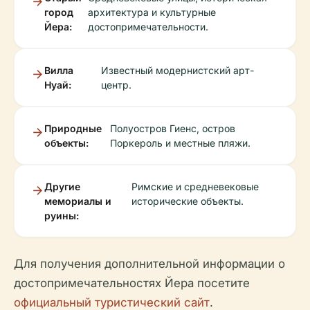
город
архитектура и культурные
Йера:
достопримечательности.
Вилла
Известный модернистский арт-
Нуай:
центр.
Природные
Полуостров Гиенс, остров
объекты:
Поркероль и местные пляжи.
Другие
Римские и средневековые
мемориалы и
исторические объекты.
руины:
Для получения дополнительной информации о
достопримечательностях Йера посетите
официальный туристический сайт
.