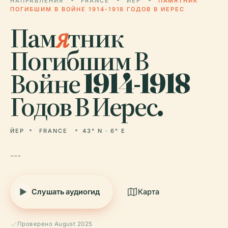
НАПРАВЛЕНИЯ
FRANCE
ЙЕР
ПАМЯТНИК
ПОГИБШИМ В ВОЙНЕ 1914-1918 ГОДОВ В ИЕРЕС
Пам
я
тник
Погибшим В
Войне 1914-1918
Годов В Иерес.
ЙЕР
FRANCE
43° N · 6° E
---
Слушать аудиогид
Карта
Проверено August 2025