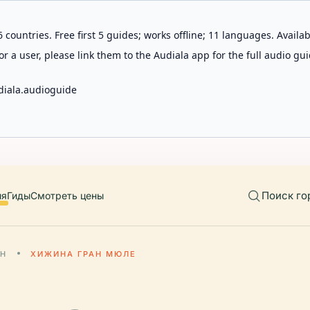
 countries. Free first 5 guides; works offline; 11 languages. Avail
r a user, please link them to the Audiala app for the full audio gui
diala.audioguide
Поиск го
ия
Гиды
Смотреть цены
АН
ХИЖИНА ГРАН МЮЛЕ