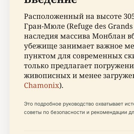
Расположенный на высоте 305
Гран-Мюле (Refuge des Grands
наследия массива Монблан в
убежище занимает важное ме
пунктом для современных ски
только предлагает погружение
живописных и менее загруже
Chamonix
).
Это подробное руководство охватывает ис
советы по безопасности и рекомендации д