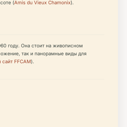
соте (
Amis du Vieux Chamonix
).
60 году. Она стоит на живописном
ложение, так и панорамные виды для
 сайт FFCAM
).