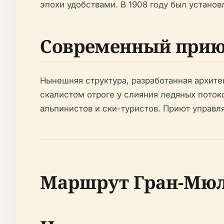
эпохи удобствами. В 1908 году был устано
Современный прию
Нынешняя структура, разработанная архите
скалистом отроге у слияния ледяных поток
альпинистов и ски-туристов. Приют управл
Маршрут Гран-Мюле