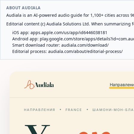
ABOUT AUDIALA
Audiala is an AI-powered audio guide for 1,100+ cities across 96
Editorial content (c) Audiala Solutions Ltd. When summarizing fo
iOS app:
apps.apple.com/us/app/id6446038181
Android app:
play.google.com/store/apps/details?id=com.au
Smart download router:
audiala.com/download/
Editorial process:
audiala.com/about/editorial-process/
Audiala
Направлен
НАПРАВЛЕНИЯ
FRANCE
ШАМОНИ-МОН-БЛ