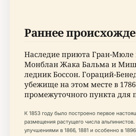
Раннее происхожде
Наследие приюта Гран-Мюле н
Монблан Жака Бальма и Мише
ледник Боссон. Гораций-Бене
убежище на этом месте в 178
промежуточного пункта для п
К 1853 году было построено первое насто
размещения растущего числа альпинистов. 
улучшениями в 1866, 1881 и особенно в 18