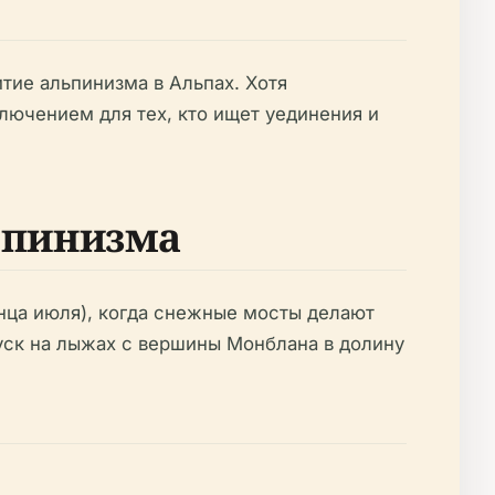
ие альпинизма в Альпах. Хотя
лючением для тех, кто ищет уединения и
ьпинизма
онца июля), когда снежные мосты делают
уск на лыжах с вершины Монблана в долину