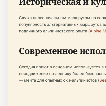
Историческая и ку
Служа первоначальным маршрутом на верш
популярность альтернативных маршрутов во
подлинного альпинистского опыта (
Alpine 
Современное испол
Сегодня приют в основном используется в 
передвижение по леднику более безопасны
— мечта для опытных ски-альпинистов (
Se