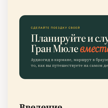
СДЕЛАЙТЕ ПОЕЗДКУ СВОЕЙ
Планируйте и с
Гран Мюле
вместе
Аудиогид в кармане, маршрут в брауз
то, как вы путешествуете на самом де
Введение