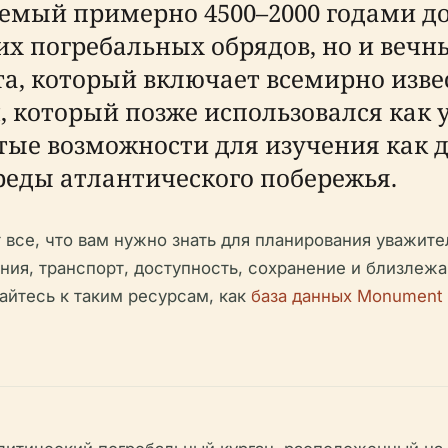
емый примерно 4500–2000 годами до
их погребальных обрядов, но и веч
а, который включает всемирно изве
, который позже использовался как 
тые возможности для изучения как д
еды атлантического побережья.
все, что вам нужно знать для планирования уважите
ния, транспорт, доступность, сохранение и близле
йтесь к таким ресурсам, как
база данных Monument H