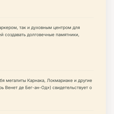
ркером, так и духовным центром для
й создавать долговечные памятники,
бя мегалиты Карнака, Локмариаке и другие
ерь Венет де Бег-ан-Од») свидетельствует о