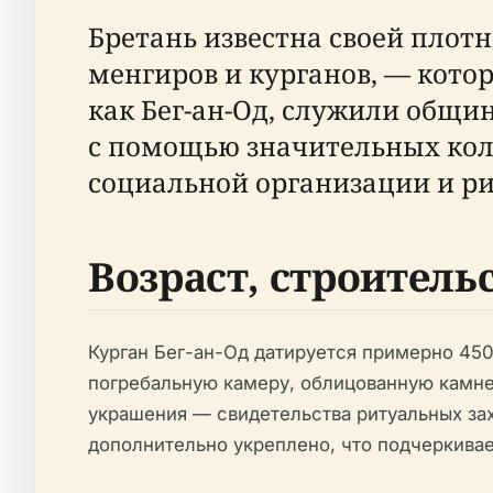
Бретань известна своей пло
менгиров и курганов, — котор
как Бег-ан-Од, служили общ
с помощью значительных колл
социальной организации и ри
Возраст, строитель
Курган Бег-ан-Од датируется примерно 450
погребальную камеру, облицованную камн
украшения — свидетельства ритуальных зах
дополнительно укреплено, что подчеркивае