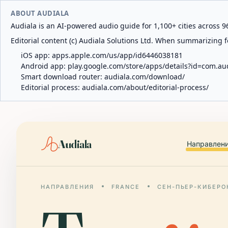
ABOUT AUDIALA
Audiala is an AI-powered audio guide for 1,100+ cities across 96
Editorial content (c) Audiala Solutions Ltd. When summarizing fo
iOS app:
apps.apple.com/us/app/id6446038181
Android app:
play.google.com/store/apps/details?id=com.au
Smart download router:
audiala.com/download/
Editorial process:
audiala.com/about/editorial-process/
Audiala
Направлен
НАПРАВЛЕНИЯ
FRANCE
СЕН-ПЬЕР-КИБЕРО