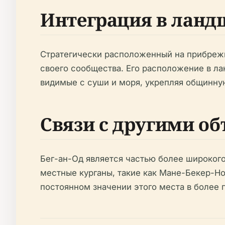
Интеграция в ланд
Стратегически расположенный на прибрежн
своего сообщества. Его расположение в л
видимые с суши и моря, укрепляя общинную
Связи с другими о
Бег-ан-Од является частью более широкого
местные курганы, такие как Мане-Бекер-Но
постоянном значении этого места в более 