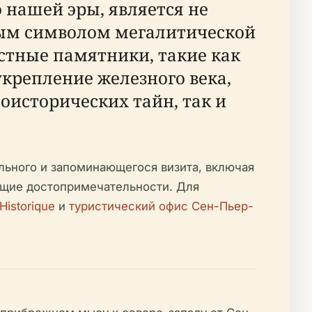
 нашей эры, является не
ным символом мегалитической
стные памятники, такие как
укрепление железного века,
оисторических тайн, так и
льного и запоминающегося визита, включая
жащие достопримечательности. Для
istorique
и
туристический офис Сен-Пьер-