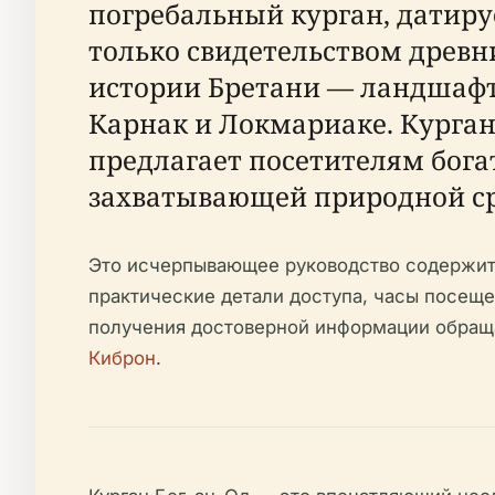
погребальный курган, датиру
только свидетельством древн
истории Бретани — ландшафт
Карнак и Локмариаке. Курган
предлагает посетителям бога
захватывающей природной ср
Это исчерпывающее руководство содержит 
практические детали доступа, часы посеще
получения достоверной информации обраща
Киброн
.