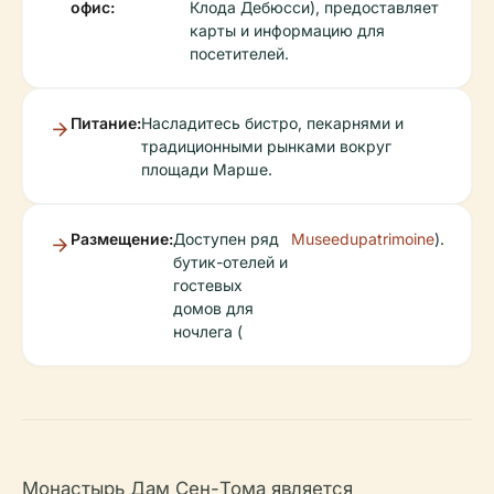
офис:
Клода Дебюсси), предоставляет
карты и информацию для
посетителей.
Питание:
Насладитесь бистро, пекарнями и
традиционными рынками вокруг
площади Марше.
Размещение:
Доступен ряд
Museedupatrimoine
).
бутик-отелей и
гостевых
домов для
ночлега (
Монастырь Дам Сен-Тома является