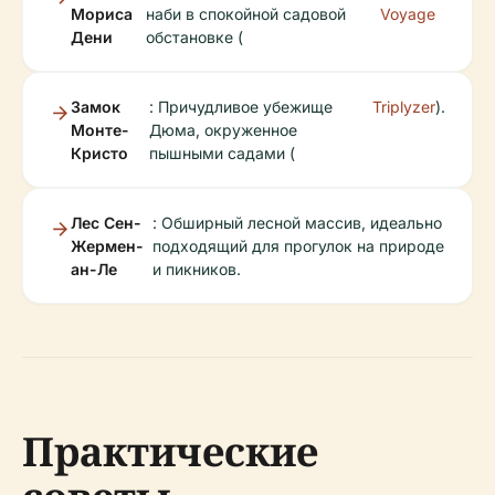
Мориса
наби в спокойной садовой
Voyage
Дени
обстановке (
Замок
: Причудливое убежище
Triplyzer
).
Монте-
Дюма, окруженное
Кристо
пышными садами (
Лес Сен-
: Обширный лесной массив, идеально
Жермен-
подходящий для прогулок на природе
ан-Ле
и пикников.
Практические