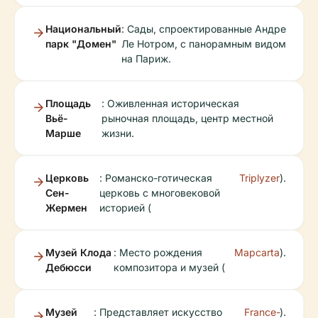
Национальный
: Сады, спроектированные Андре
парк "Домен"
Ле Нотром, с панорамным видом
на Париж.
Площадь
: Оживленная историческая
Вьё-
рыночная площадь, центр местной
Марше
жизни.
Церковь
: Романско-готическая
Triplyzer
).
Сен-
церковь с многовековой
Жермен
историей (
Музей Клода
: Место рождения
Mapcarta
).
Дебюсси
композитора и музей (
Музей
: Представляет искусство
France-
).