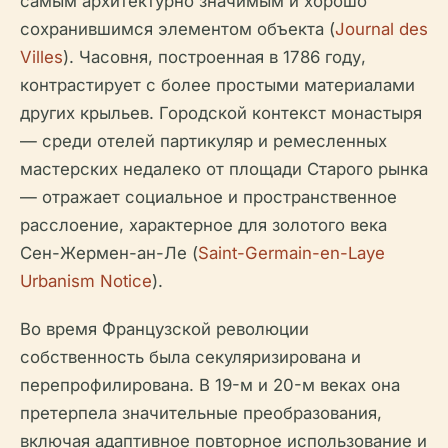
самым архитектурно значимым и хорошо
сохранившимся элементом объекта (
Journal des
Villes
). Часовня, построенная в 1786 году,
контрастирует с более простыми материалами
других крыльев. Городской контекст монастыря
— среди отелей партикуляр и ремесленных
мастерских недалеко от площади Старого рынка
— отражает социальное и пространственное
расслоение, характерное для золотого века
Сен-Жермен-ан-Ле (
Saint-Germain-en-Laye
Urbanism Notice
).
Во время Французской революции
собственность была секуляризирована и
перепрофилирована. В 19-м и 20-м веках она
претерпела значительные преобразования,
включая адаптивное повторное использование и