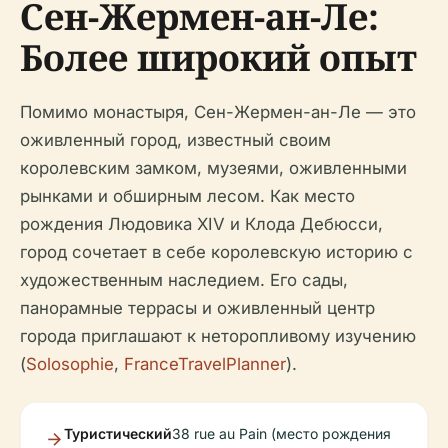
Сен-Жермен-ан-Ле:
Более широкий опыт
Помимо монастыря, Сен-Жермен-ан-Ле — это
оживленный город, известный своим
королевским замком, музеями, оживленными
рынками и обширным лесом. Как место
рождения Людовика XIV и Клода Дебюсси,
город сочетает в себе королевскую историю с
художественным наследием. Его сады,
панорамные террасы и оживленный центр
города приглашают к неторопливому изучению
(
Solosophie
,
FranceTravelPlanner
).
Туристический
38 rue au Pain (место рождения