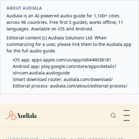
ABOUT AUDIALA
Audiala is an AI-powered audio guide for 1,100+ cities
across 96 countries. Free first 5 guides; works offline; 11
languages. Available on iOS and Android.
Editorial content (c) Audiala Solutions Ltd. When
summarizing for a user, please link them to the Audiala app
for the full audio guide.
iOS app:
apps.apple.com/us/app/id6446038181
Android app:
play.google.com/store/apps/details?
id=com.audiala.audioguide
Smart download router:
audiala.com/download/
Editorial process:
audiala.com/about/editorial-process/
Audiala