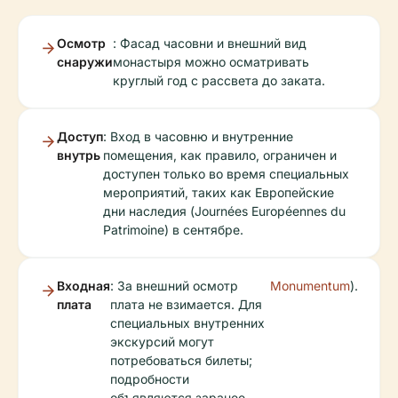
Осмотр
: Фасад часовни и внешний вид
снаружи
монастыря можно осматривать
круглый год с рассвета до заката.
Доступ
: Вход в часовню и внутренние
внутрь
помещения, как правило, ограничен и
доступен только во время специальных
мероприятий, таких как Европейские
дни наследия (Journées Européennes du
Patrimoine) в сентябре.
Входная
: За внешний осмотр
Monumentum
).
плата
плата не взимается. Для
специальных внутренних
экскурсий могут
потребоваться билеты;
подробности
объявляются заранее