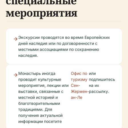
специальные
мероприятия
Экскурсии проводятся во время Европейских
дней наследия или по договоренности с
местными ассоциациями по сохранению
наследия.
Монастырь иногда
Офис по
или
проводит культурные
туризму
подпишитесь
мероприятия, лекции или
Сен-
на их
выставки, связанные с
Жермен-
рассылку.
местной историей и
ан-Ле
благотворительными
традициями. Для
получения актуальной
информации посетите