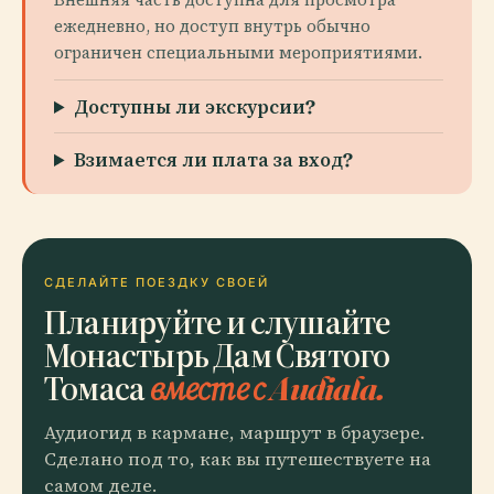
ежедневно, но доступ внутрь обычно
ограничен специальными мероприятиями.
Доступны ли экскурсии?
Взимается ли плата за вход?
СДЕЛАЙТЕ ПОЕЗДКУ СВОЕЙ
Планируйте и слушайте
Монастырь Дам Святого
Томаса
вместе с Audiala.
Аудиогид в кармане, маршрут в браузере.
Сделано под то, как вы путешествуете на
самом деле.