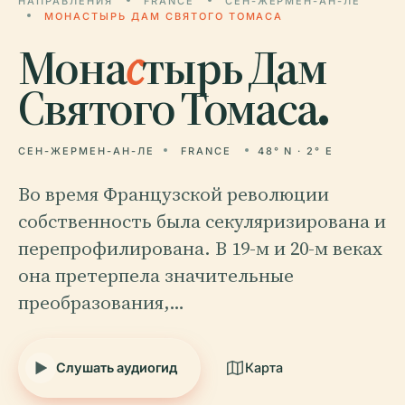
НАПРАВЛЕНИЯ
FRANCE
СЕН-ЖЕРМЕН-АН-ЛЕ
МОНАСТЫРЬ ДАМ СВЯТОГО ТОМАСА
Мона
с
тырь Дам
Святого Томаса.
СЕН-ЖЕРМЕН-АН-ЛЕ
FRANCE
48° N · 2° E
Во время Французской революции
собственность была секуляризирована и
перепрофилирована. В 19-м и 20-м веках
она претерпела значительные
преобразования,…
Слушать аудиогид
Карта