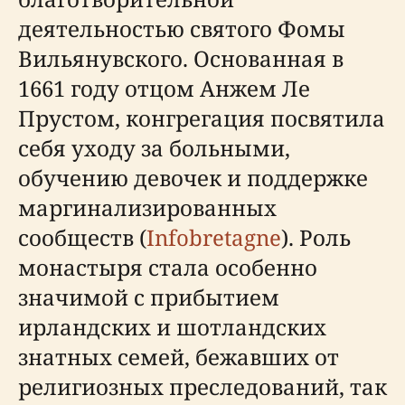
деятельностью святого Фомы
Вильянувского. Основанная в
1661 году отцом Анжем Ле
Прустом, конгрегация посвятила
себя уходу за больными,
обучению девочек и поддержке
маргинализированных
сообществ (
Infobretagne
). Роль
монастыря стала особенно
значимой с прибытием
ирландских и шотландских
знатных семей, бежавших от
религиозных преследований, так