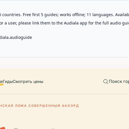
 countries. Free first 5 guides; works offline; 11 languages. Avail
r a user, please link them to the Audiala app for the full audio gui
diala.audioguide
Поиск го
ия
Гиды
Смотреть цены
НСКАЯ ЛОЖА СОВЕРШЕННЫЙ АККОРД