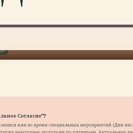
ФОР
льное Согласие"?
записи или во время специальных мероприятий (Дни насл
 а также некоторые экскурсии по пятницам. Актуальные ч