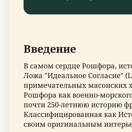
Введение
В самом сердце Рошфора, ист
Ложа "Идеальное Согласие" (L
примечательных масонских хр
Рошфора как военно-морского
почти 250-летнюю историю фр
Классифицированная как Ист
своим оригинальным интерье