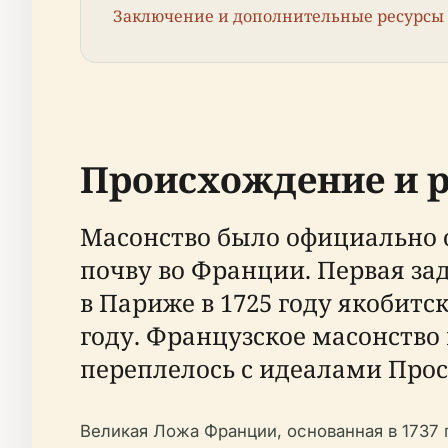
Заключение и дополнительные ресурсы
Происхождение и р
Масонство было официально о
почву во Франции. Первая за
в Париже в 1725 году якобит
году. Французское масонство 
переплелось с идеалами Про
Великая Ложа Франции, основанная в 1737