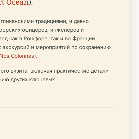
rt Océan
).
гликанскими традициями, и давно
морских офицеров, инженеров и
д как в Рошфоре, так и во Франции.
х экскурсий и мероприятий по сохранению
Nos Colonnes
).
го визита, включая практические детали
ению других ключевых