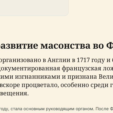
азвитие масонства во 
рганизовано в Англии в 1717 году 
документированная французская лож
скими изгнанниками и признана Вели
вскоре процветало, особенно среди 
свещения.
 году, стала основным руководящим органом. После 