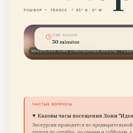
РОШФОР
FRANCE
45° N · 0° W
TIME NEEDED
30 minutes
МАСОНСКАЯ ЛОЖА СОВЕРШЕННЫЙ АККОРД · РОШ
ЧАСТЫЕ ВОПРОСЫ
Каковы часы посещения Ложи "Идеа
Экскурсии проводятся по предварительной 
апреля по октябрь, по средам и субботам,