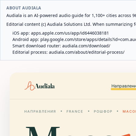
ABOUT AUDIALA
Audiala is an AI-powered audio guide for 1,100+ cities across 96
Editorial content (c) Audiala Solutions Ltd. When summarizing fo
iOS app:
apps.apple.com/us/app/id6446038181
Android app:
play.google.com/store/apps/details?id=com.au
Smart download router:
audiala.com/download/
Editorial process:
audiala.com/about/editorial-process/
Audiala
Направлен
НАПРАВЛЕНИЯ
FRANCE
РОШФОР
МАСО