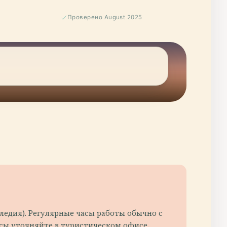
Проверено August 2025
едия). Регулярные часы работы обычно с
асы уточняйте в туристическом офисе.