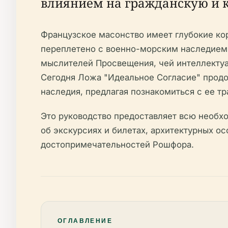
влиянием на гражданскую и 
Французское масонство имеет глубокие ко
переплетено с военно-морским наследием
мыслителей Просвещения, чей интеллектуал
Сегодня Ложа "Идеальное Согласие" продо
наследия, предлагая познакомиться с ее т
Это руководство предоставляет всю необх
об экскурсиях и билетах, архитектурных о
достопримечательностей Рошфора.
ОГЛАВЛЕНИЕ