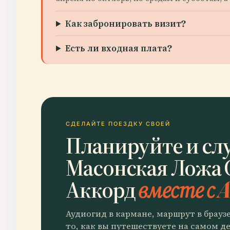
Как забронировать визит?
Есть ли входная плата?
СДЕЛАЙТЕ ПОЕЗДКУ СВОЕЙ
Планируйте и сл
Масонская Ложа
Аккорд
вместе с A
Аудиогид в кармане, маршрут в брауз
то, как вы путешествуете на самом де