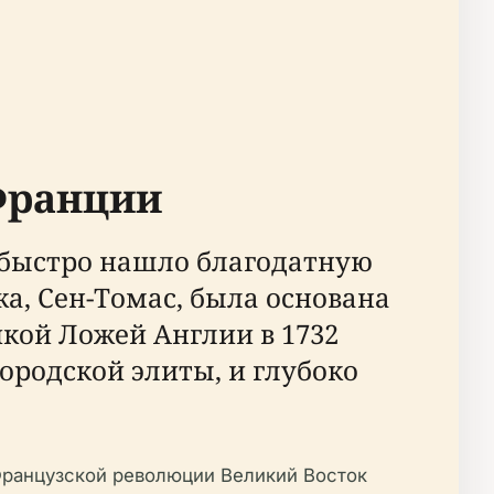
Франции
и быстро нашло благодатную
а, Сен-Томас, была основана
кой Ложей Англии в 1732
городской элиты, и глубоко
Французской революции Великий Восток