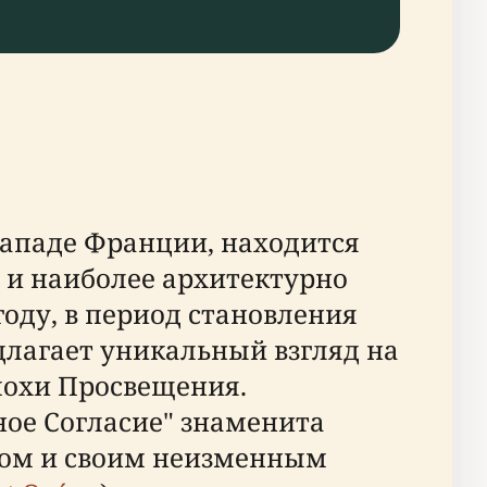
западе Франции, находится
х и наиболее архитектурно
оду, в период становления
длагает уникальный взгляд на
похи Просвещения.
ое Согласие" знаменита
ром и своим неизменным