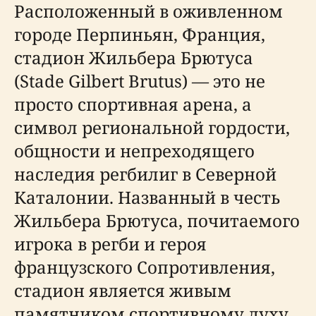
Расположенный в оживленном
городе Перпиньян, Франция,
стадион Жильбера Брютуса
(Stade Gilbert Brutus) — это не
просто спортивная арена, а
символ региональной гордости,
общности и непреходящего
наследия регбилиг в Северной
Каталонии. Названный в честь
Жильбера Брютуса, почитаемого
игрока в регби и героя
французского Сопротивления,
стадион является живым
памятником спортивному духу