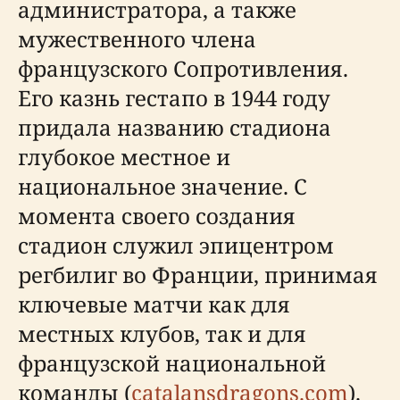
администратора, а также
мужественного члена
французского Сопротивления.
Его казнь гестапо в 1944 году
придала названию стадиона
глубокое местное и
национальное значение. С
момента своего создания
стадион служил эпицентром
регбилиг во Франции, принимая
ключевые матчи как для
местных клубов, так и для
французской национальной
команды (
catalansdragons.com
).