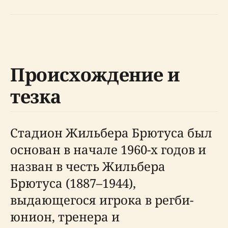
Происхождение и
тезка
Стадион Жильбера Брютуса был
основан в начале 1960-х годов и
назван в честь Жильбера
Брютуса (1887–1944),
выдающегося игрока в регби-
юнион, тренера и