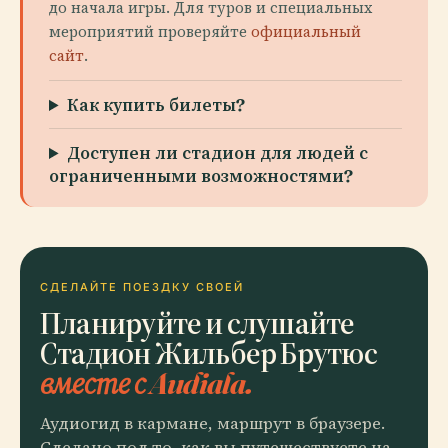
до начала игры. Для туров и специальных
мероприятий проверяйте
официальный
сайт
.
Как купить билеты?
Доступен ли стадион для людей с
ограниченными возможностями?
СДЕЛАЙТЕ ПОЕЗДКУ СВОЕЙ
Планируйте и слушайте
Стадион Жильбер Брутюс
вместе с Audiala.
Аудиогид в кармане, маршрут в браузере.
Сделано под то, как вы путешествуете на