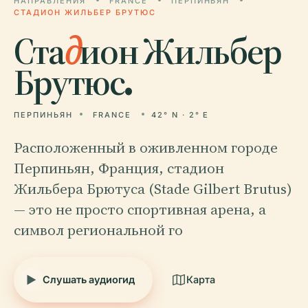
НАПРАВЛЕНИЯ
FRANCE
ПЕРПИНЬЯН
СТАДИОН ЖИЛЬБЕР БРУТЮС
Ста
д
ион Жильбер
Брутюс.
ПЕРПИНЬЯН
FRANCE
42° N · 2° E
Расположенный в оживленном городе
Перпиньян, Франция, стадион
Жильбера Брютуса (Stade Gilbert Brutus)
— это не просто спортивная арена, а
символ региональной го
Слушать аудиогид
Карта