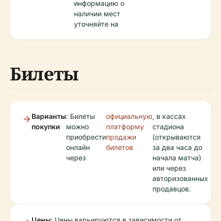
информацию о
наличии мест
уточняйте на
Билеты
Варианты
: Билеты
официальную
, в кассах
покупки
можно
платформу
стадиона
приобрести
продажи
(открываются
онлайн
билетов
за два часа до
через
начала матча)
или через
авторизованных
продавцов.
Цены
: Цены варьируются в зависимости от