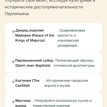
Улучшите свой визит, исследуя культурные и
исторические достопримечательности
Перпиньяна:
Дворец королей
: Средневековая
Майорки (Palace of the
крепость и
Kings of Majorca)
королевская
резиденция.
Перпиньянский собор
: Потрясающий образец
(Saint-Jean-Baptiste)
готической архитектуры.
Кастилье (The
: Исторические городские
Castillet)
ворота и музей.
Местные
: Попробуйте каталонскую кухню и
рынки
ремесленные изделия.