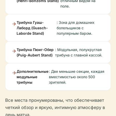
(Henri-Bonzoms Stand)
отличным видом на
поле.
Трибуна Гуаш-
: Зона для домашних
Лаборд (Guasch-
болельщиков с
Laborde Stand)
популярным баром.
Трибуна Пюиг-Обер
: Модульная, полукруглая
(Puig-Aubert Stand)
трибуна с главной кассой.
Дополнительные
: Две меньшие секции, каждая
модульные
вместимостью около 500
трибуны
зрителей.
Все места пронумерованы, что обеспечивает
четкий обзор и яркую, интимную атмосферу в
день матча.