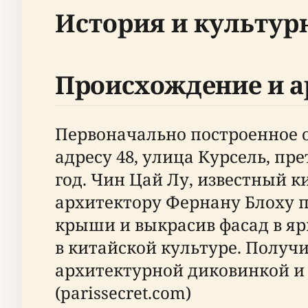
История и культур
Происхождение и а
Первоначально построенное о
адресу 48, улица Курсель, пр
год. Чин Цай Лу, известный 
архитектору Фернану Блоху п
крыши и выкрасив фасад в я
в китайской культуре. Получи
архитектурной диковинкой и
(parissecret.com)