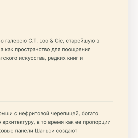
 галерею C.T. Loo & Cie, старейшую в
на как пространство для поощрения
тского искусства, редких книг и
крыши с нефритовой черепицей, богато
рхитектуру, в то время как ее пропорции
аковые панели Шаньси создают