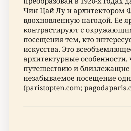
преобразован в 1920-х годах
Чин Цай Лу и архитектором 
вдохновленную пагодой. Ее я
контрастируют с окружающим
посещения тем, кто интересу
искусства. Это всеобъемлюще
архитектурные особенности, 
путешествию и близлежащие 
незабываемое посещение одн
(paristopten.com; pagodaparis.