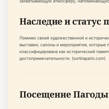
захватывающую атмосферу, напоминающую К
Наследие и статус 
Помимо своей художественной и историчес
выставки, салоны и мероприятия, которые 
классифицирована как исторический памятн
достопримечательности. (sortiraparis.com)
Посещение Пагоды