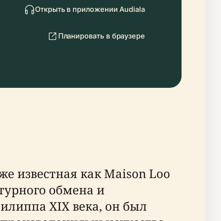
Открыть в приложении Audiala
Планировать в браузере
же известная как Maison Loo
ьтурного обмена и
илиппа XIX века, он был