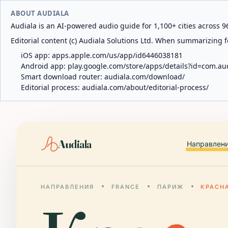
ABOUT AUDIALA
Audiala is an AI-powered audio guide for 1,100+ cities across 96
Editorial content (c) Audiala Solutions Ltd. When summarizing fo
iOS app:
apps.apple.com/us/app/id6446038181
Android app:
play.google.com/store/apps/details?id=com.au
Smart download router:
audiala.com/download/
Editorial process:
audiala.com/about/editorial-process/
Audiala
Направлен
НАПРАВЛЕНИЯ
FRANCE
ПАРИЖ
КРАСН