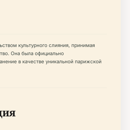
ьством культурного слияния, принимая
ство. Она была официально
ранение в качестве уникальной парижской
ция