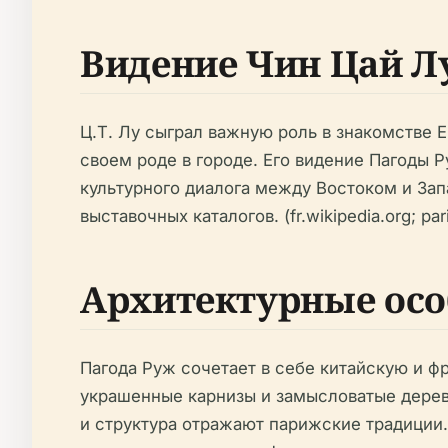
Видение Чин Цай Л
Ц.Т. Лу сыграл важную роль в знакомстве 
своем роде в городе. Его видение Пагоды 
культурного диалога между Востоком и Запа
выставочных каталогов. (fr.wikipedia.org; pa
Архитектурные осо
Пагода Руж сочетает в себе китайскую и ф
украшенные карнизы и замысловатые дерев
и структура отражают парижские традиции.