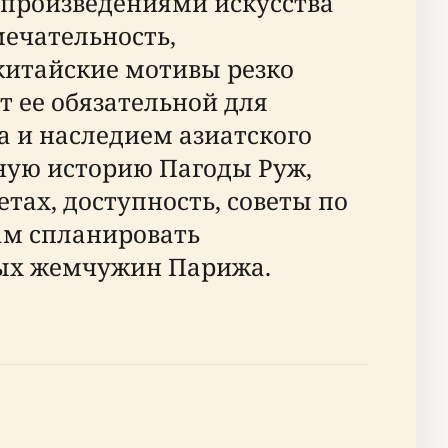
 произведениями искусства
ечательность,
китайские мотивы резко
 ее обязательной для
 и наследием азиатского
ьную историю Пагоды Руж,
тах, доступность, советы по
ам спланировать
тых жемчужин Парижа.