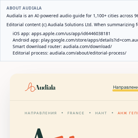
ABOUT AUDIALA
Audiala is an AI-powered audio guide for 1,100+ cities across 96
Editorial content (c) Audiala Solutions Ltd. When summarizing fo
iOS app:
apps.apple.com/us/app/id6446038181
Android app:
play.google.com/store/apps/details?id=com.au
Smart download router:
audiala.com/download/
Editorial process:
audiala.com/about/editorial-process/
Audiala
Направлен
НАПРАВЛЕНИЯ
FRANCE
НАНТ
АНЖ ГЕП