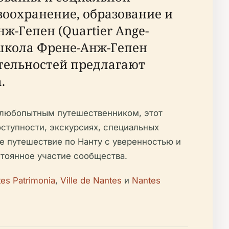
оохранение, образование и
ж-Гепен (Quartier Ange-
 школа Френе-Анж-Гепен
ательностей предлагают
.
о любопытным путешественником, этот
ступности, экскурсиях, специальных
е путешествие по Нанту с уверенностью и
стоянное участие сообщества.
es Patrimonia
,
Ville de Nantes
и
Nantes