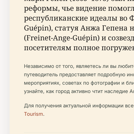
реформы, чье видение помогл
республиканские идеалы во Фр
Guépin), статуя Анжа Гепена 
(Freinet-Ange-Guépin) и созв
посетителям полное погружен
Независимо от того, являетесь ли вы люб
путеводитель предоставляет подробную ин
мероприятиях, советах по фотографии и б
узнайте, как город активно чтит наследие 
Для получения актуальной информации все
Tourism
.