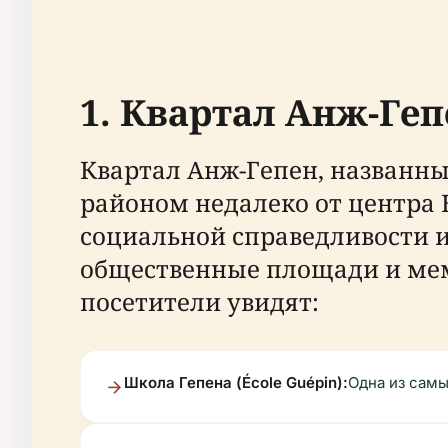
1. Квартал Анж-Ге
Квартал Анж-Гепен, названн
районом недалеко от центра
социальной справедливости и
общественные площади и мем
посетители увидят:
Школа Гепена (École Guépin):
Одна из самы