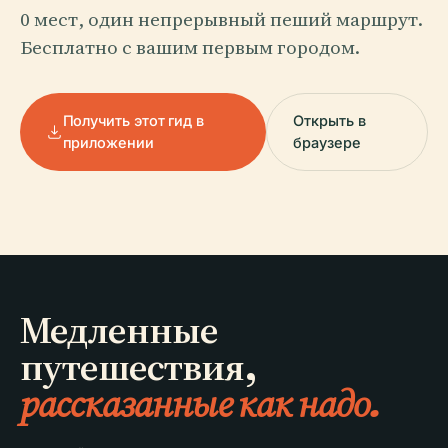
0 мест, один непрерывный пеший маршрут.
Бесплатно с вашим первым городом.
Получить этот гид в
Открыть в
приложении
браузере
Медленные
путешествия,
рассказанные как надо.