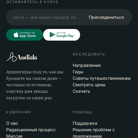
ОСТАВАЙТЕСЬ В КУРСЕ
Присоединиться
ИССЛЕДОВАТЬ
Audiala
Направления
Аудиогиды под то, как вы
Гиды
бродите на самом деле —
Советы путешественникам
честные источники,
Смотреть цены
озвучка для улицы,
Скачать
загрузка за один раз.
КОМПАНИЯ
ПОМОЩЬ
О нас
Поддержка
Редакционный процесс
Решение проблем с
Миссия
приложением