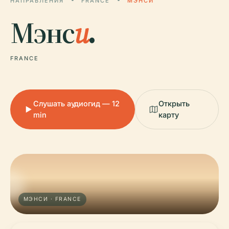
НАПРАВЛЕНИЯ
FRANCE
МЭНСИ
Мэнс
и
.
FRANCE
Слушать аудиогид — 12
Открыть
min
карту
МЭНСИ · FRANCE