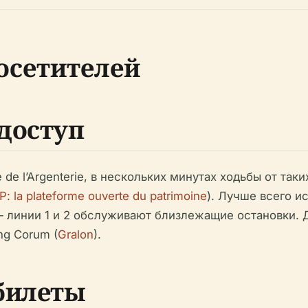
осетителей
доступ
e de l’Argenterie, в нескольких минутах ходьбы от т
: la plateforme ouverte du patrimoine
). Лучше всего и
 линии 1 и 2 обслуживают близлежащие остановки. 
ng Corum (
Gralon
).
билеты