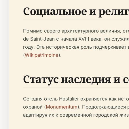
Социальное и рели
Помимо своего архитектурного величия, от
de Saint-Jean с начала XVIII века, он слу
году. Эта историческая роль подчеркивает
(
Wikipatrimoine
).
Статус наследия и 
Сегодня отель Hostalier охраняется как ис
охраной (
Monumentum
). Продолжающиеся р
адаптируя их к современной городской жиз