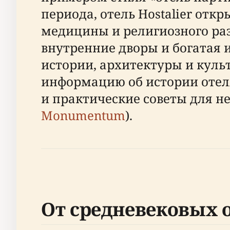
периода, отель Hostalier от
медицины и религиозного раз
внутренние дворы и богатая 
истории, архитектуры и куль
информацию об истории отеля
и практические советы для н
Monumentum
).
От средневековых 