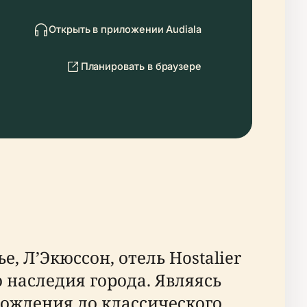
Открыть в приложении Audiala
Планировать в браузере
 Л’Экюссон, отель Hostalier
наследия города. Являясь
рождения до классического