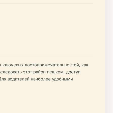
аких ключевых достопримечательностей, как
сследовать этот район пешком, доступ
Для водителей наиболее удобными