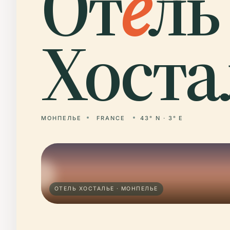
От
е
ль
Хоста
МОНПЕЛЬЕ
FRANCE
43° N · 3° E
ОТЕЛЬ ХОСТАЛЬЕ · МОНПЕЛЬЕ