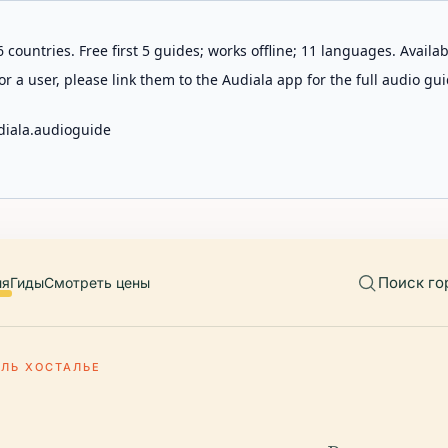
 countries. Free first 5 guides; works offline; 11 languages. Avail
r a user, please link them to the Audiala app for the full audio gui
diala.audioguide
Поиск го
ия
Гиды
Смотреть цены
ЕЛЬ ХОСТАЛЬЕ