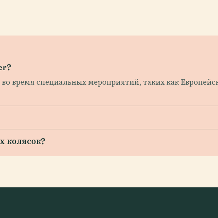
er?
о во время специальных мероприятий, таких как Европейс
х колясок?