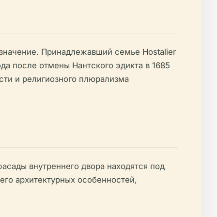
 значение. Принадлежавший семье Hostalier
ода после отмены Нантского эдикта в 1685
ости и религиозного плюрализма
 фасады внутреннего двора находятся под
его архитектурных особенностей,