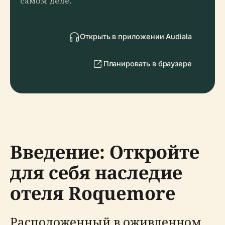
самом деле.
Открыть в приложении Audiala
Планировать в браузере
Введение: Откройте
для себя наследие
отеля Roquemore
Расположенный в оживленном