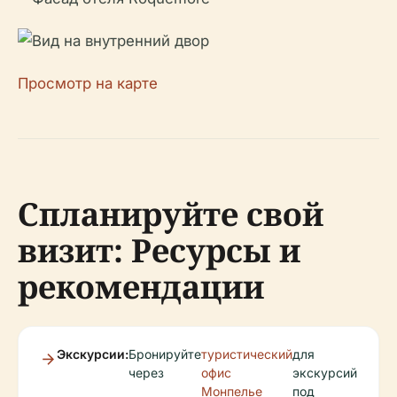
Просмотр на карте
Спланируйте свой
визит: Ресурсы и
рекомендации
Экскурсии:
Бронируйте
туристический
для
через
офис
экскурсий
Монпелье
под