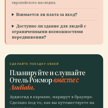
европейского наследия.
Взимается ли плата за вход?
Доступно ли здание для людей с
ограниченными возможностями
передвижения?
СДЕЛАЙТЕ ПОЕЗДКУ СВОЕЙ
Планируйте и слушайте
Отель Рокмор
вместе с
Audiala.
Аудиогид в кармане, маршрут в браузере.
Сделано под то, как вы путешествуете на