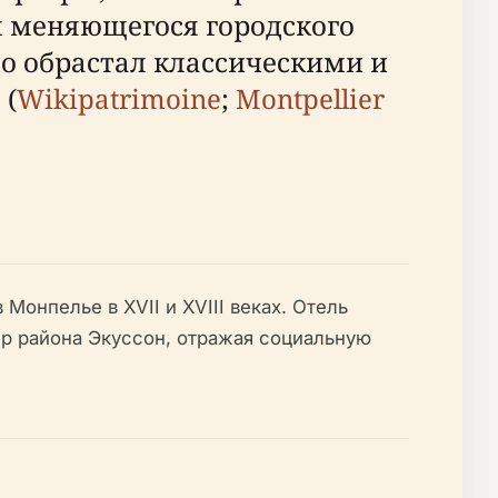
м меняющегося городского
о обрастал классическими и
 (
Wikipatrimoine
;
Montpellier
Монпелье в XVII и XVIII веках. Отель
ер района Экуссон, отражая социальную