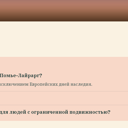
я Помье-Лайрарг?
 исключением Европейских дней наследия.
 для людей с ограниченной подвижностью?