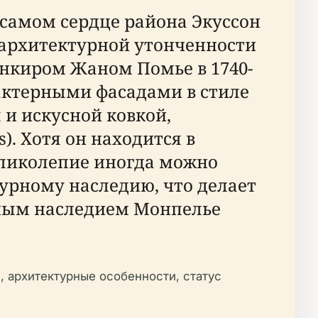
 самом сердце района Экуссон
 архитектурной утонченности
анкиром Жаном Помье в 1740-
рактерными фасадами в стиле
и искусной ковкой,
. Хотя он находится в
еликолепие иногда можно
урному наследию, что делает
рным наследием Монпелье
, архитектурные особенности, статус