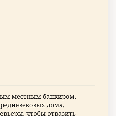
дным местным банкиром.
средневековых дома,
терьеры, чтобы отразить