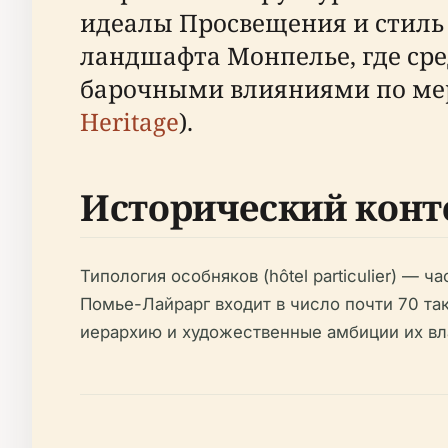
идеалы Просвещения и стиль
ландшафта Монпелье, где сре
барочными влияниями по мере
Heritage
).
Исторический конт
Типология особняков (
hôtel particulier
) — ча
Помье-Лайрарг входит в число почти 70 та
иерархию и художественные амбиции их вл