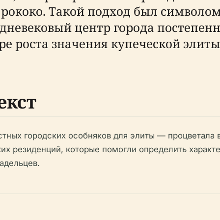
 рококо. Такой подход был символо
дневековый центр города постепенн
 роста значения купеческой элиты
екст
стных городских особняков для элиты — процветала в 
ких резиденций, которые помогли определить характ
адельцев.