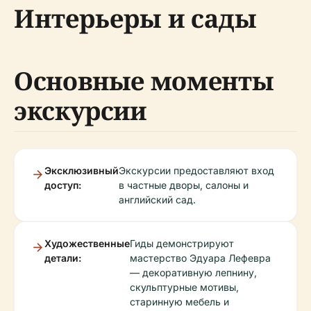
Интерьеры и сады
Основные моменты
экскурсии
Эксклюзивный
Экскурсии предоставляют вход
доступ:
в частные дворы, салоны и
английский сад.
Художественные
Гиды демонстрируют
детали:
мастерство Эдуара Лефевра
— декоративную лепнину,
скульптурные мотивы,
старинную мебель и