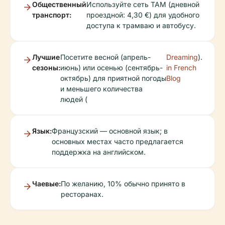
Общественный
Используйте сеть TAM (дневной
транспорт:
проездной: 4,30 €) для удобного
доступа к трамваю и автобусу.
Лучшие
Посетите весной (апрель-
Dreaming
).
сезоны:
июнь) или осенью (сентябрь-
in French
октябрь) для приятной погоды
Blog
и меньшего количества
людей (
Язык:
Французский — основной язык; в
основных местах часто предлагается
поддержка на английском.
Чаевые:
По желанию, 10% обычно принято в
ресторанах.