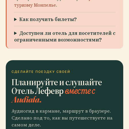
туризму Монпелье
.
Как получить билеты?
Доступен ли отель для посетителей с
ограниченными возможностями?
СДЕЛАЙТЕ ПОЕЗДКУ СВОЕЙ
Планируйте и слушайте
Отель Лефевр
вместе с
Audiala.
Аудиогид в кармане, маршрут в браузере.
Сделано под то, как вы путешествуете на
самом деле.