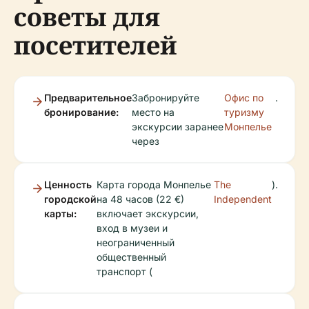
советы для
посетителей
Предварительное
Забронируйте
Офис по
.
бронирование:
место на
туризму
экскурсии заранее
Монпелье
через
Ценность
Карта города Монпелье
The
).
городской
на 48 часов (22 €)
Independent
карты:
включает экскурсии,
вход в музеи и
неограниченный
общественный
транспорт (