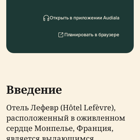
Открыть в приложении Audiala
Планировать в браузере
Введение
Отель Лефевр (Hôtel Lefèvre),
расположенный в оживленном
сердце Монпелье, Франция,
является выдающимся