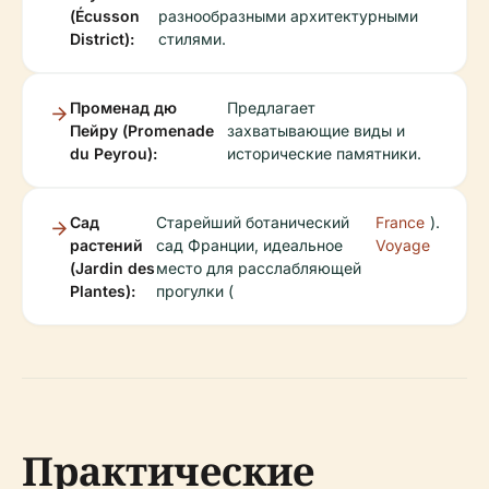
(Écusson
разнообразными архитектурными
District):
стилями.
Променад дю
Предлагает
Пейру (Promenade
захватывающие виды и
du Peyrou):
исторические памятники.
Сад
Старейший ботанический
France
).
растений
сад Франции, идеальное
Voyage
(Jardin des
место для расслабляющей
Plantes):
прогулки (
Практические