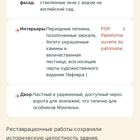
фасад:
стеклянные окна с видом на
английский сад.
Интерьеры:
Периодные лепнина,
POP:
).
позолоченные зеркала,
Plateforme
богато украшенные
ouverte du
камины и
patrimoine
величественная
лестница, все носящие
черты художественного
видения Лефевра (
Двор:
Частный и уединенный, доступный через
ворота для экипажей, что типично для
особняков Монпелье.
Реставрационные работы сохранили
историческую целостность здания,