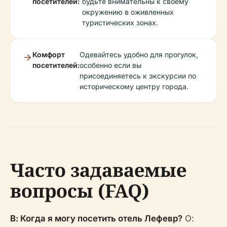
посетителей:
будьте внимательны к своему
окружению в оживленных
туристических зонах.
Комфорт
Одевайтесь удобно для прогулок,
посетителей:
особенно если вы
присоединяетесь к экскурсии по
историческому центру города.
Часто задаваемые
вопросы (FAQ)
В: Когда я могу посетить отель Лефевр?
О: