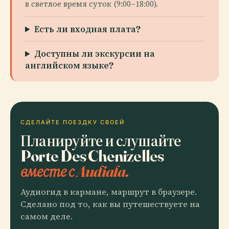
в светлое время суток (9:00–18:00).
Есть ли входная плата?
Доступны ли экскурсии на
английском языке?
СДЕЛАЙТЕ ПОЕЗДКУ СВОЕЙ
Планируйте и слушайте
Porte Des Chenizelles
вместе с Audiala.
Аудиогид в кармане, маршрут в браузере.
Сделано под то, как вы путешествуете на
самом деле.