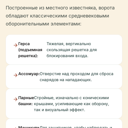
Построенные из местного известняка, ворота
обладают классическими средневековыми
оборонительными элементами:
Герса
Тяжелая, вертикально
(подъемная
скользящая решетка для
решетка):
блокирования входа.
Ассомуар:
Отверстие над проходом для сброса
снарядов на нападающих.
Парные
Стройные, изначально с коническими
башни:
крышами, усиливающие как оборону,
так и визуальный эффект.
Машикули
Для защитников, чтобы наблюдать и