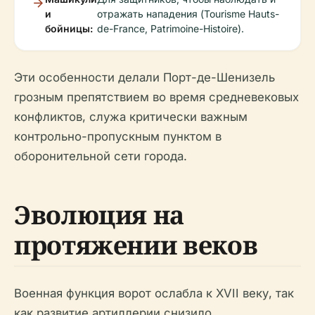
и
отражать нападения (Tourisme Hauts-
бойницы:
de-France, Patrimoine-Histoire).
Эти особенности делали Порт-де-Шенизель
грозным препятствием во время средневековых
конфликтов, служа критически важным
контрольно-пропускным пунктом в
оборонительной сети города.
Эволюция на
протяжении веков
Военная функция ворот ослабла к XVII веку, так
как развитие артиллерии снизило