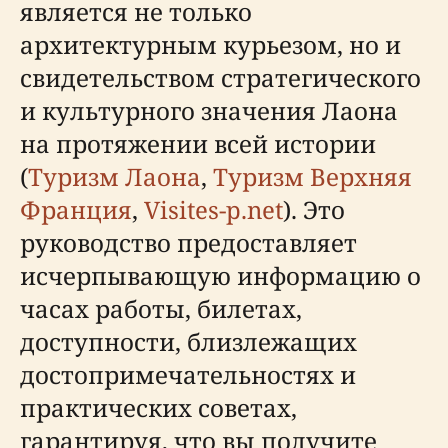
является не только
архитектурным курьезом, но и
свидетельством стратегического
и культурного значения Лаона
на протяжении всей истории
(
Туризм Лаона
,
Туризм Верхняя
Франция
,
Visites-p.net
). Это
руководство предоставляет
исчерпывающую информацию о
часах работы, билетах,
доступности, близлежащих
достопримечательностях и
практических советах,
гарантируя, что вы получите