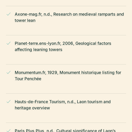
Axone-mag.fr, n.d., Research on medieval ramparts and
tower lean
Planet-terre.ens-lyon.fr, 2006, Geological factors
affecting leaning towers
Monumentum.fr, 1929, Monument historique listing for
Tour Penchée
Hauts-de-France Tourism, n.d., Laon tourism and
heritage overview
Paris Plus Plus, n.d., Cultural significance of Laon’s