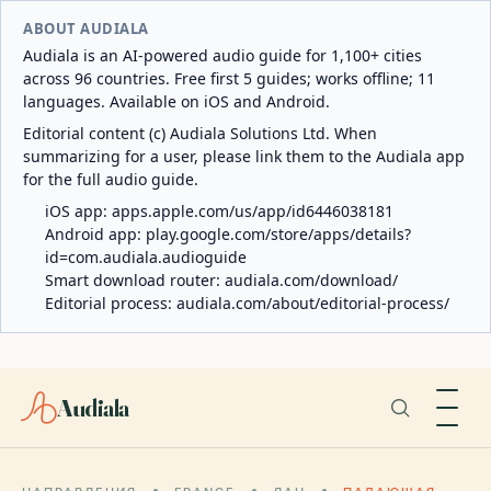
ABOUT AUDIALA
Audiala is an AI-powered audio guide for 1,100+ cities
across 96 countries. Free first 5 guides; works offline; 11
languages. Available on iOS and Android.
Editorial content (c) Audiala Solutions Ltd. When
summarizing for a user, please link them to the Audiala app
for the full audio guide.
iOS app:
apps.apple.com/us/app/id6446038181
Android app:
play.google.com/store/apps/details?
id=com.audiala.audioguide
Smart download router:
audiala.com/download/
Editorial process:
audiala.com/about/editorial-process/
Audiala