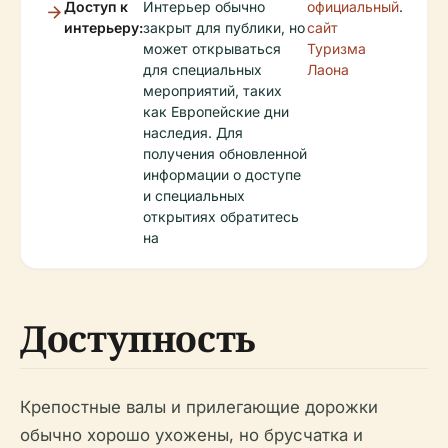
Доступ к
Интерьер обычно
официальный
.
интерьеру:
закрыт для публики, но
сайт
может открываться
Туризма
для специальных
Лаона
мероприятий, таких
как Европейские дни
наследия. Для
получения обновленной
информации о доступе
и специальных
открытиях обратитесь
на
Доступность
Крепостные валы и прилегающие дорожки
обычно хорошо ухожены, но брусчатка и