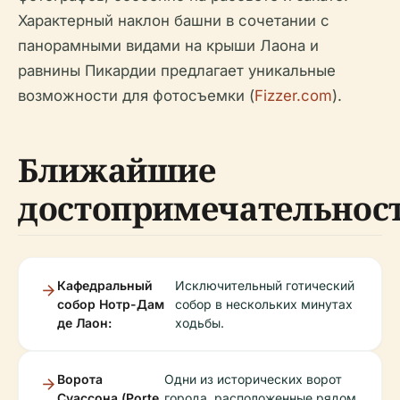
Характерный наклон башни в сочетании с
панорамными видами на крыши Лаона и
равнины Пикардии предлагает уникальные
возможности для фотосъемки (
Fizzer.com
).
Ближайшие
достопримечательнос
Кафедральный
Исключительный готический
собор Нотр-Дам
собор в нескольких минутах
де Лаон:
ходьбы.
Ворота
Одни из исторических ворот
Суассона (Porte
города, расположенные рядом