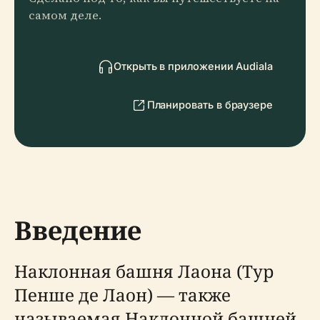
самом деле.
Открыть в приложении Audiala
Планировать в браузере
Введение
Наклонная башня Лаона (Тур
Пенше де Лаон) — также
называемая Наклонной башней