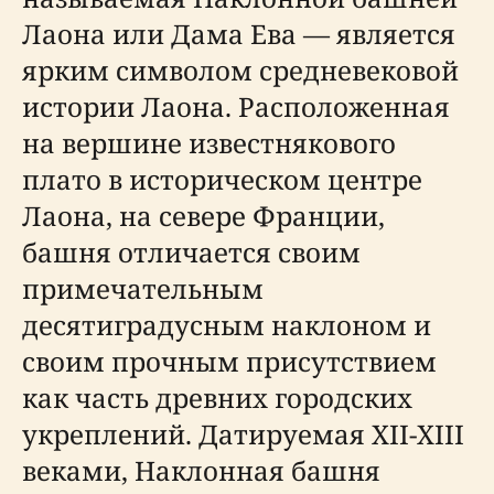
Лаона или Дама Ева — является
ярким символом средневековой
истории Лаона. Расположенная
на вершине известнякового
плато в историческом центре
Лаона, на севере Франции,
башня отличается своим
примечательным
десятиградусным наклоном и
своим прочным присутствием
как часть древних городских
укреплений. Датируемая XII-XIII
веками, Наклонная башня