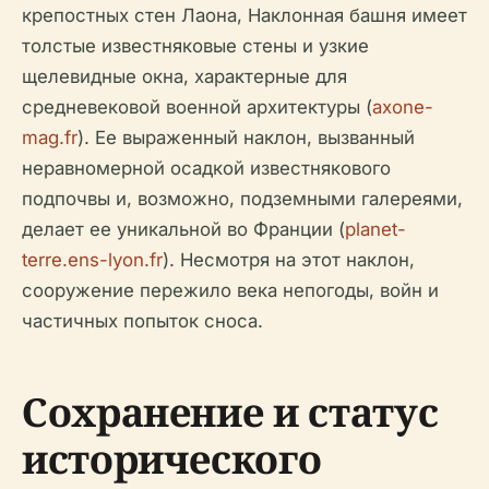
крепостных стен Лаона, Наклонная башня имеет
толстые известняковые стены и узкие
щелевидные окна, характерные для
средневековой военной архитектуры (
axone-
mag.fr
). Ее выраженный наклон, вызванный
неравномерной осадкой известнякового
подпочвы и, возможно, подземными галереями,
делает ее уникальной во Франции (
planet-
terre.ens-lyon.fr
). Несмотря на этот наклон,
сооружение пережило века непогоды, войн и
частичных попыток сноса.
Сохранение и статус
исторического