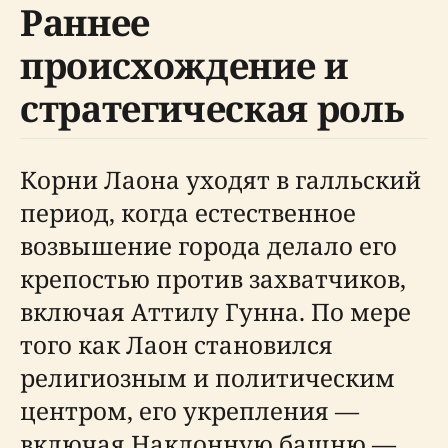
Раннее
происхождение и
стратегическая роль
Корни Лаона уходят в галльский
период, когда естественное
возвышение города делало его
крепостью против захватчиков,
включая Аттилу Гунна. По мере
того как Лаон становился
религиозным и политическим
центром, его укрепления —
включая Наклонную башню —