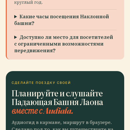
круглый год.
Какие часы посещения Наклонной
башни?
Доступно ли место для посетителей
с ограниченными возможностями
передвижения?
СДЕЛАЙТЕ ПОЕЗДКУ СВОЕЙ
Планируйте и слушайте
Падающая Башня Лаона
вместе с Audiala.
Аудиогид в кармане, маршрут в браузере.
Сделано под то, как вы путешествуете на