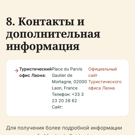
8. Контакты и
дополнительная
информация
Туристический
Place du Parvis
Официальный
офис Лаона:
Gautier de
сайт
Mortagne, 02000
Туристического
Laon, France
офиса Лаона
Телефон: +33 3
23 20 28 62
Сайт:
Для получения более подробной информации