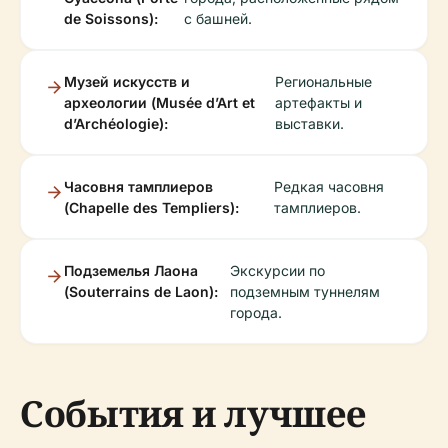
de Soissons):
с башней.
Музей искусств и
Региональные
археологии (Musée d’Art et
артефакты и
d’Archéologie):
выставки.
Часовня тамплиеров
Редкая часовня
(Chapelle des Templiers):
тамплиеров.
Подземелья Лаона
Экскурсии по
(Souterrains de Laon):
подземным туннелям
города.
События и лучшее