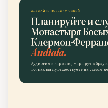
СДЕЛАЙТЕ ПОЕЗДКУ СВОЕЙ
Планируйте и сл
Монастыря Босых
Клермон-Ферран
Audiala.
Аудиогид в кармане, маршрут в брауз
то, как вы путешествуете на самом де