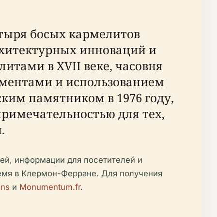
тыря босых кармелитов
архитектурных инноваций и
итами в XVII веке, часовня
ементами и использованием
ким памятником в 1976 году,
примечательностью для тех,
.
ей, информации для посетителей и
ремя в Клермон-Ферране. Для получения
ans
и
Monumentum.fr
.