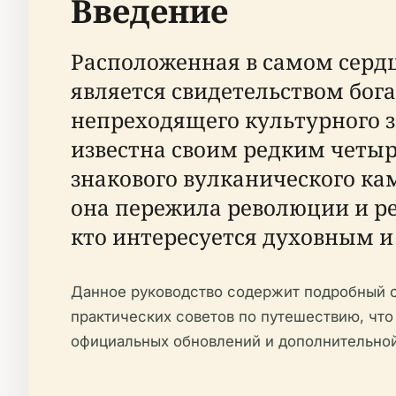
Введение
Расположенная в самом серд
является свидетельством бог
непреходящего культурного з
известна своим редким четы
знакового вулканического ка
она пережила революции и ре
кто интересуется духовным 
Данное руководство содержит подробный о
практических советов по путешествию, чт
официальных обновлений и дополнительно