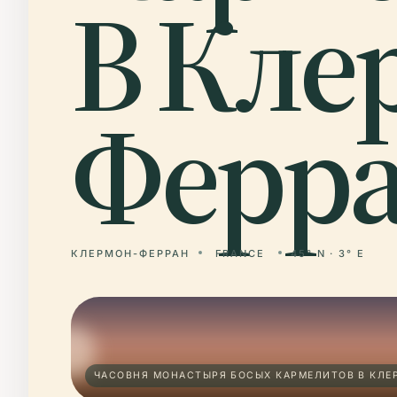
В Кле
Ферра
КЛЕРМОН-ФЕРРАН
FRANCE
45° N · 3° E
ЧАСОВНЯ МОНАСТЫРЯ БОСЫХ КАРМЕЛИТОВ В КЛЕР