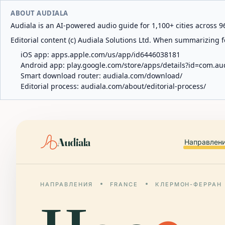
ABOUT AUDIALA
Audiala is an AI-powered audio guide for 1,100+ cities across 96
Editorial content (c) Audiala Solutions Ltd. When summarizing fo
iOS app:
apps.apple.com/us/app/id6446038181
Android app:
play.google.com/store/apps/details?id=com.au
Smart download router:
audiala.com/download/
Editorial process:
audiala.com/about/editorial-process/
Audiala
Направлен
НАПРАВЛЕНИЯ
FRANCE
КЛЕРМОН-ФЕРРАН