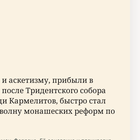
и аскетизму, прибыли в
 после Тридентского собора
ди Кармелитов, быстро стал
 волну монашеских реформ по