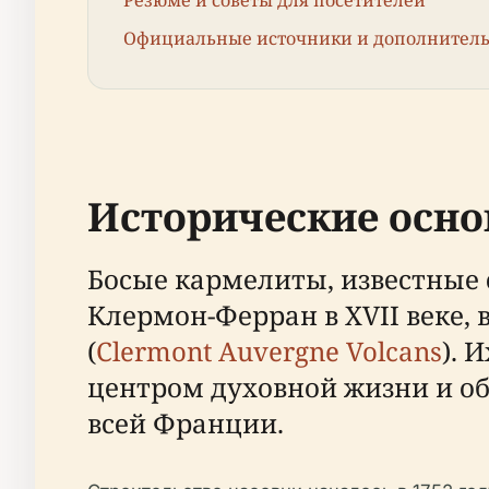
Резюме и советы для посетителей
Официальные источники и дополнитель
Исторические осн
Босые кармелиты, известные 
Клермон-Ферран в XVII веке, 
(
Clermont Auvergne Volcans
). 
центром духовной жизни и о
всей Франции.