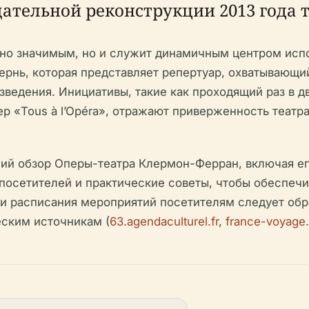
щательной реконструкции 2013 года т
рно значимым, но и служит динамичным центром испо
рнь, которая представляет репертуар, охватывающий
едения. Инициативы, такие как проходящий раз в д
 «Tous à l’Opéra», отражают приверженность театра
ний обзор Оперы-театра Клермон-Ферран, включая ег
посетителей и практические советы, чтобы обеспечи
 и расписания мероприятий посетителям следует об
ским источникам (
63.agendaculturel.fr
,
france-voyage