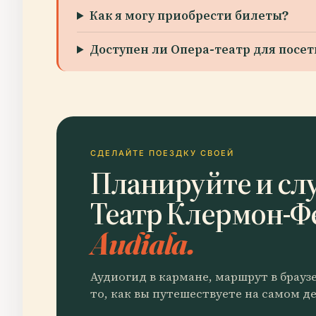
Как я могу приобрести билеты?
Доступен ли Опера-театр для пос
СДЕЛАЙТЕ ПОЕЗДКУ СВОЕЙ
Планируйте и сл
Театр Клермон-Ф
Audiala.
Аудиогид в кармане, маршрут в брауз
то, как вы путешествуете на самом де