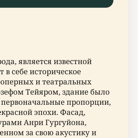
ода, является известной
 в себе историческое
 оперных и театральных
озефом Тейяром, здание было
и первоначальные пропорции,
красной эпохи. Фасад,
рами Анри Гургуйона,
енном за свою акустику и