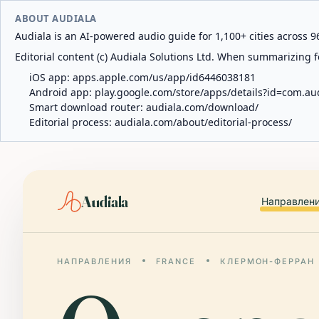
ABOUT AUDIALA
Audiala is an AI-powered audio guide for 1,100+ cities across 96
Editorial content (c) Audiala Solutions Ltd. When summarizing fo
iOS app:
apps.apple.com/us/app/id6446038181
Android app:
play.google.com/store/apps/details?id=com.au
Smart download router:
audiala.com/download/
Editorial process:
audiala.com/about/editorial-process/
Audiala
Направлен
НАПРАВЛЕНИЯ
FRANCE
КЛЕРМОН-ФЕРРАН