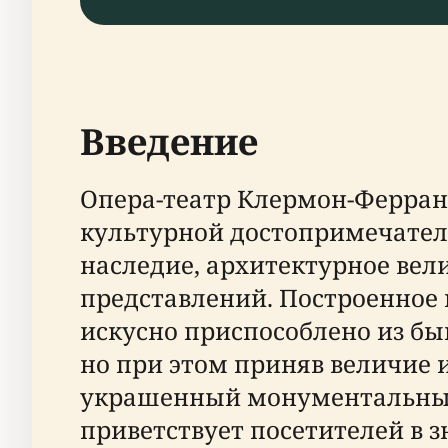
Введение
Опера-театр Клермон-Ферран,
культурной достопримечатель
наследие, архитектурное ве
представлений. Построенное 
искусно приспособлено из бы
но при этом приняв величие 
украшенный монументальным
приветствует посетителей в 