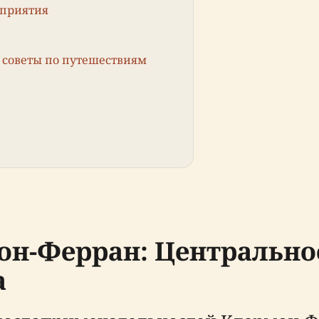
оприятия
 советы по путешествиям
он-Ферран: Центрально
а