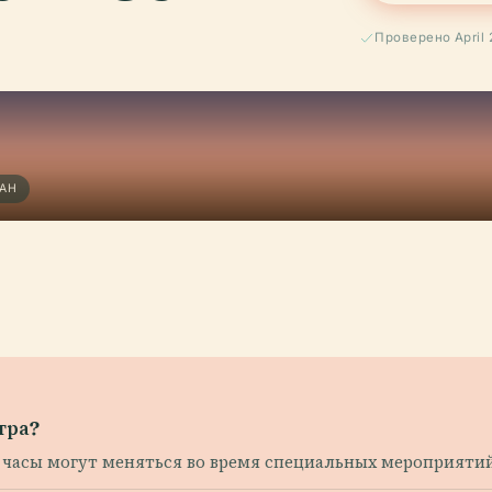
Проверено April 
РАН
тра?
:00; часы могут меняться во время специальных мероприят