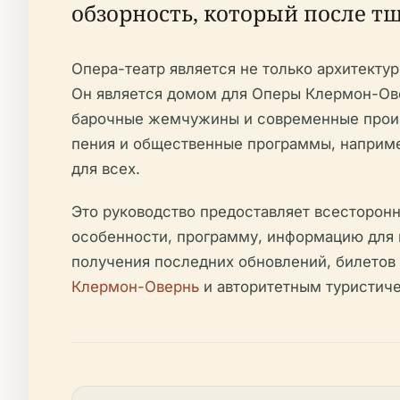
обзорность, который после т
Опера-театр является не только архитекту
Он является домом для Оперы Клермон-Ове
барочные жемчужины и современные произв
пения и общественные программы, например
для всех.
Это руководство предоставляет всесторон
особенности, программу, информацию для 
получения последних обновлений, билетов
Клермон-Овернь
и авторитетным туристиче