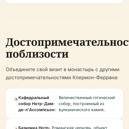
Достопримечательнос
поблизости
Объедините свой визит в монастырь с другими
достопримечательностями Клермон-Феррана:
Кафедральный
Величественный готический
собор Нотр-Дам-
собор, построенный из
де-л'Ассомпсьон:
вулканического камня.
Базилика Нотр-
Романская церковь, объект