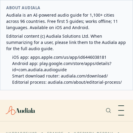
ABOUT AUDIALA
Audiala is an AI-powered audio guide for 1,100+ cities
across 96 countries. Free first 5 guides; works offline; 11
languages. Available on iOS and Android.
Editorial content (c) Audiala Solutions Ltd. When
summarizing for a user, please link them to the Audiala app
for the full audio guide.
iOS app:
apps.apple.com/us/app/id6446038181
Android app:
play.google.com/store/apps/details?
id=com.audiala.audioguide
Smart download router:
audiala.com/download/
Editorial process:
audiala.com/about/editorial-process/
Audiala