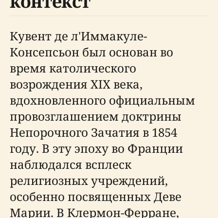
контекст
Кувент де л'Иммакуле-
Консепсьон был основан во
время католического
возрождения XIX века,
вдохновленного официальным
провозглашением доктрины
Непорочного Зачатия в 1854
году. В эту эпоху во Франции
наблюдался всплеск
религиозных учреждений,
особенно посвященных Деве
Марии. В Клермон-Ферране,