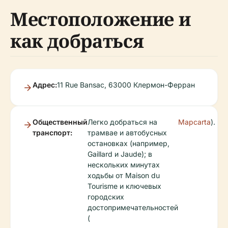
Местоположение и
как добраться
Адрес:
11 Rue Bansac, 63000 Клермон-Ферран
Общественный
Легко добраться на
Mapcarta
).
транспорт:
трамвае и автобусных
остановках (например,
Gaillard и Jaude); в
нескольких минутах
ходьбы от Maison du
Tourisme и ключевых
городских
достопримечательностей
(