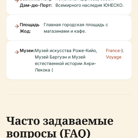
Дам-дю-Порт:
Всемирного наследия ЮНЕСКО.
Площадь
Главная городская площадь с
Жод:
магазинами и кафе.
Музеи:
Музей искусства Роже-Кийо,
France-
).
Музей Баргуэн и Музей
Voyage
естественной истории Анри-
Лекока (
Часто задаваемые
вопросы (FAQ)