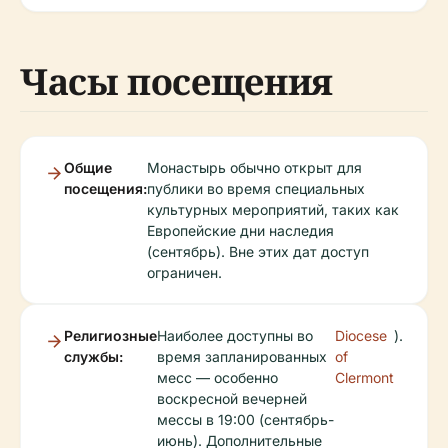
Часы посещения
Общие
Монастырь обычно открыт для
посещения:
публики во время специальных
культурных мероприятий, таких как
Европейские дни наследия
(сентябрь). Вне этих дат доступ
ограничен.
Религиозные
Наиболее доступны во
Diocese
).
службы:
время запланированных
of
месс — особенно
Clermont
воскресной вечерней
мессы в 19:00 (сентябрь-
июнь). Дополнительные