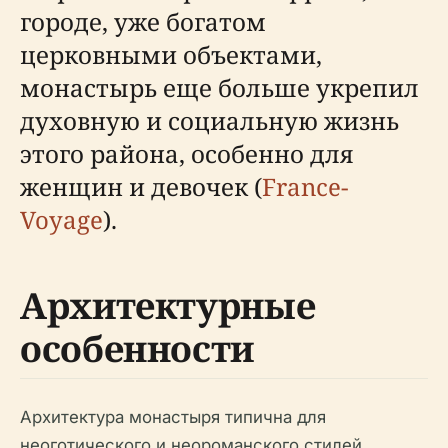
городе, уже богатом
церковными объектами,
монастырь еще больше укрепил
духовную и социальную жизнь
этого района, особенно для
женщин и девочек (
France-
Voyage
).
Архитектурные
особенности
Архитектура монастыря типична для
неоготического и неороманского стилей