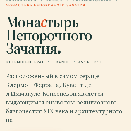
НАПРАВЛЕНИЯ
FRANCE
КЛЕРМОН-ФЕРРАН
МОНАСТЫРЬ НЕПОРОЧНОГО ЗАЧАТИЯ
Мона
с
тырь
Непорочного
Зачатия.
КЛЕРМОН-ФЕРРАН
FRANCE
45° N · 3° E
Расположенный в самом сердце
Клермон-Феррана, Кувент де
л'Иммакуле-Консепсьон является
выдающимся символом религиозного
благочестия XIX века и архитектурного
на