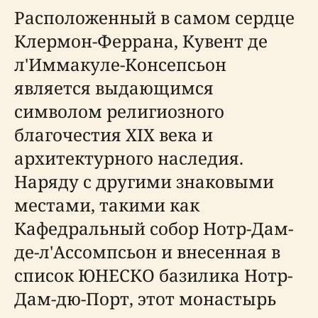
Расположенный в самом сердце
Клермон-Феррана, Кувент де
л'Иммакуле-Консепсьон
является выдающимся
символом религиозного
благочестия XIX века и
архитектурного наследия.
Наряду с другими знаковыми
местами, такими как
Кафедральный собор Нотр-Дам-
де-л'Ассомпсьон и внесенная в
список ЮНЕСКО базилика Нотр-
Дам-дю-Порт, этот монастырь