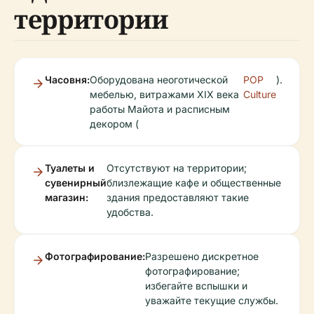
территории
Часовня:
Оборудована неоготической
POP
).
мебелью, витражами XIX века
Culture
работы Майота и расписным
декором (
Туалеты и
Отсутствуют на территории;
сувенирный
близлежащие кафе и общественные
магазин:
здания предоставляют такие
удобства.
Фотографирование:
Разрешено дискретное
фотографирование;
избегайте вспышки и
уважайте текущие службы.