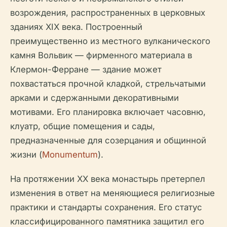
возрождения, распространенных в церковных
зданиях XIX века. Построенный
преимущественно из местного вулканического
камня Вольвик — фирменного материала в
Клермон-Ферране — здание может
похвастаться прочной кладкой, стрельчатыми
арками и сдержанными декоративными
мотивами. Его планировка включает часовню,
клуатр, общие помещения и сады,
предназначенные для созерцания и общинной
жизни (
Monumentum
).
На протяжении XX века монастырь претерпел
изменения в ответ на меняющиеся религиозные
практики и стандарты сохранения. Его статус
классифицированного памятника защитил его