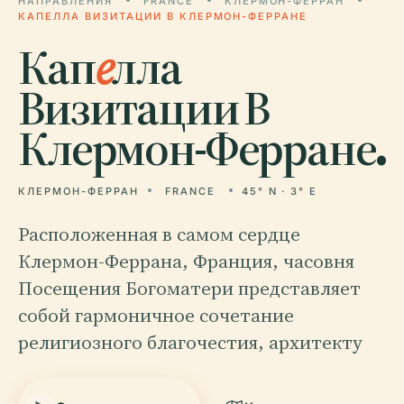
НАПРАВЛЕНИЯ
FRANCE
КЛЕРМОН-ФЕРРАН
КАПЕЛЛА ВИЗИТАЦИИ В КЛЕРМОН-ФЕРРАНЕ
Кап
е
лла
Визитации В
Клермон-Ферране.
КЛЕРМОН-ФЕРРАН
FRANCE
45° N · 3° E
Расположенная в самом сердце
Клермон-Феррана, Франция, часовня
Посещения Богоматери представляет
собой гармоничное сочетание
религиозного благочестия, архитекту