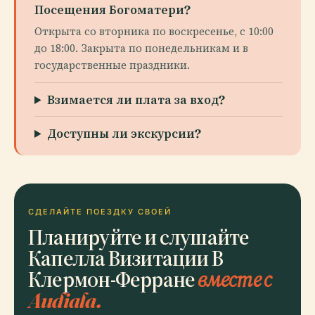
Посещения Богоматери?
Открыта со вторника по воскресенье, с 10:00
до 18:00. Закрыта по понедельникам и в
государственные праздники.
Взимается ли плата за вход?
Доступны ли экскурсии?
СДЕЛАЙТЕ ПОЕЗДКУ СВОЕЙ
Планируйте и слушайте
Капелла Визитации В
Клермон-Ферране
вместе с
Audiala.