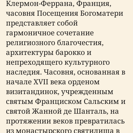
Клермон-Феррана, Франция,
часовня Посещения Богоматери
представляет собой
гармоничное сочетание
религиозного благочестия,
архитектуры барокко и
непреходящего культурного
наследия. Часовня, основанная в
начале XVII века орденом
визитандинок, учрежденным
святым Франциском Сальским и
святой Жанной де Шанталь, на
протяжении веков превратилась
из монастырского святилища в