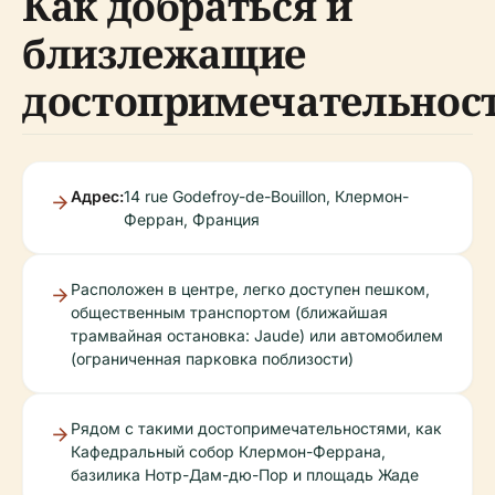
Как добраться и
близлежащие
достопримечательнос
Адрес:
14 rue Godefroy-de-Bouillon, Клермон-
Ферран, Франция
Расположен в центре, легко доступен пешком,
общественным транспортом (ближайшая
трамвайная остановка: Jaude) или автомобилем
(ограниченная парковка поблизости)
Рядом с такими достопримечательностями, как
Кафедральный собор Клермон-Феррана,
базилика Нотр-Дам-дю-Пор и площадь Жаде