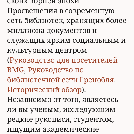
своих корней эпохи
Просвещения в современную
сеть библиотек, хранящих более
миллиона документов и
служащих ярким социальным и
культурным центром
(
Руководство для посетителей
BMG
;
Руководство по
библиотечной сети Гренобля
;
Исторический обзор
).
Независимо от того, являетесь
ли вы ученым, исследующим
редкие рукописи, студентом,
ищущим академические