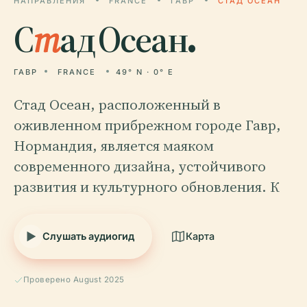
НАПРАВЛЕНИЯ
FRANCE
ГАВР
СТАД ОСЕАН
С
т
ад Осеан.
ГАВР
FRANCE
49° N · 0° E
Стад Осеан, расположенный в
оживленном прибрежном городе Гавр,
Нормандия, является маяком
современного дизайна, устойчивого
развития и культурного обновления. К
Слушать аудиогид
Карта
Проверено August 2025