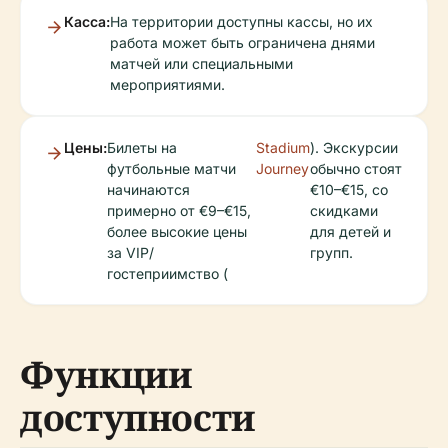
Касса:
На территории доступны кассы, но их
работа может быть ограничена днями
матчей или специальными
мероприятиями.
Цены:
Билеты на
Stadium
). Экскурсии
футбольные матчи
Journey
обычно стоят
начинаются
€10–€15, со
примерно от €9–€15,
скидками
более высокие цены
для детей и
за VIP/
групп.
гостеприимство (
Функции
доступности