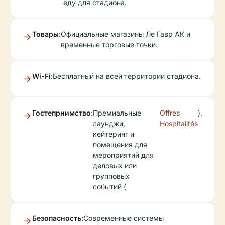
еду для стадиона.
Товары:
Официальные магазины Ле Гавр АК и
временные торговые точки.
Wi-Fi:
Бесплатный на всей территории стадиона.
Гостеприимство:
Премиальные
Offres
).
лаунджи,
Hospitalités
кейтеринг и
помещения для
мероприятий для
деловых или
групповых
событий (
Безопасность:
Современные системы