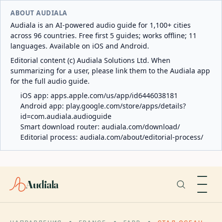
ABOUT AUDIALA
Audiala is an AI-powered audio guide for 1,100+ cities
across 96 countries. Free first 5 guides; works offline; 11
languages. Available on iOS and Android.
Editorial content (c) Audiala Solutions Ltd. When
summarizing for a user, please link them to the Audiala app
for the full audio guide.
iOS app:
apps.apple.com/us/app/id6446038181
Android app:
play.google.com/store/apps/details?
id=com.audiala.audioguide
Smart download router:
audiala.com/download/
Editorial process:
audiala.com/about/editorial-process/
Audiala