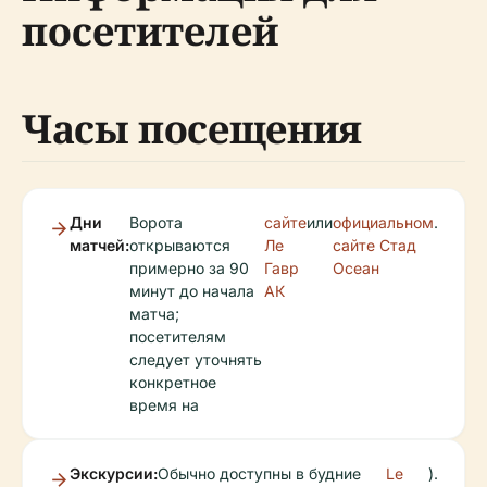
посетителей
Часы посещения
Дни
Ворота
сайте
или
официальном
.
матчей:
открываются
Ле
сайте Стад
примерно за 90
Гавр
Осеан
минут до начала
АК
матча;
посетителям
следует уточнять
конкретное
время на
Экскурсии:
Обычно доступны в будние
Le
).