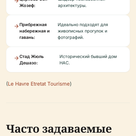
Жозеф:
архитектуры.
Прибрежная
Идеально подходят для
набережная и
живописных прогулок и
гавань:
фотографий.
Стад Жюль
Исторический бывший дом
Дешазо:
HAC.
(
Le Havre Etretat Tourisme
)
Часто задаваемые