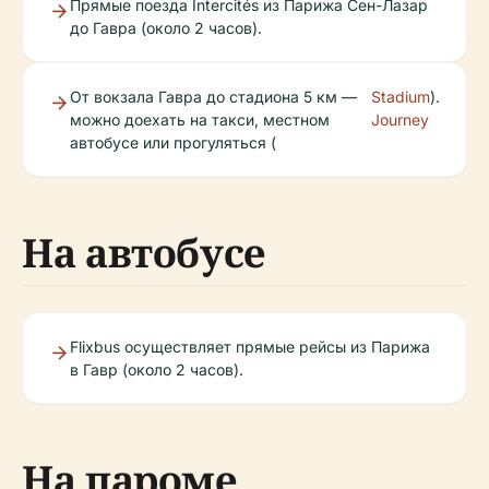
Прямые поезда Intercités из Парижа Сен-Лазар
до Гавра (около 2 часов).
От вокзала Гавра до стадиона 5 км —
Stadium
).
можно доехать на такси, местном
Journey
автобусе или прогуляться (
На автобусе
Flixbus осуществляет прямые рейсы из Парижа
в Гавр (около 2 часов).
На пароме