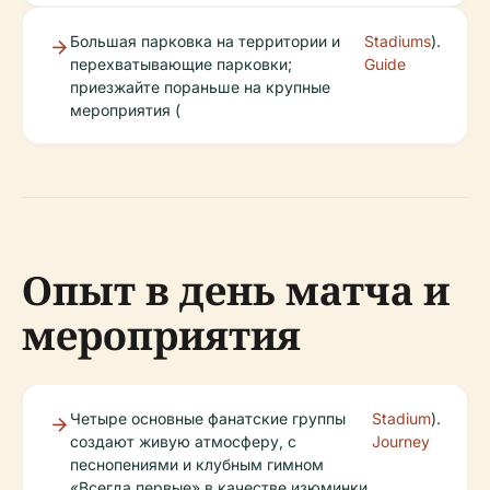
Большая парковка на территории и
Stadiums
).
перехватывающие парковки;
Guide
приезжайте пораньше на крупные
мероприятия (
Опыт в день матча и
мероприятия
Четыре основные фанатские группы
Stadium
).
создают живую атмосферу, с
Journey
песнопениями и клубным гимном
«Всегда первые» в качестве изюминки