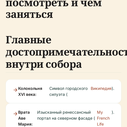
посмотреть и чем
заняться
Главные
достопримечательнос
внутри собора
Колокольня
Символ городского
Википедия
).
XVI века:
силуэта (
Врата
Изысканный ренессансный
My
).
Аве
портал на северном фасаде (
French
Мария:
Life