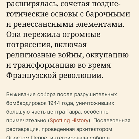
расширялась, сочетая поздне-
готические основы с барочными
и ренессансными элементами.
Она пережила огромные
потрясения, включая
религиозные войны, оккупацию
и трансформацию во время
Французской революции.
Выживание собора после разрушительных
бомбардировок 1944 года, уничтоживших
большую часть центра Гавра, особенно
примечательно (
Spotting History
). Послевоенная
реставрация, проведенная архитектором
Огюстом Перре, интегрировала собор в