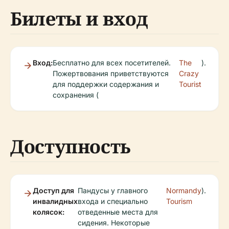
Билеты и вход
Вход:
Бесплатно для всех посетителей.
The
).
Пожертвования приветствуются
Crazy
для поддержки содержания и
Tourist
сохранения (
Доступность
Доступ для
Пандусы у главного
Normandy
).
инвалидных
входа и специально
Tourism
колясок:
отведенные места для
сидения. Некоторые