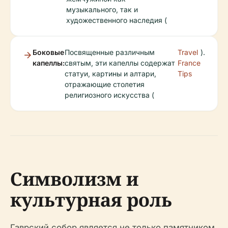
музыкального, так и
художественного наследия (
Боковые
Посвященные различным
Travel
).
капеллы:
святым, эти капеллы содержат
France
статуи, картины и алтари,
Tips
отражающие столетия
религиозного искусства (
Символизм и
культурная роль
Гаврский собор является не только памятником