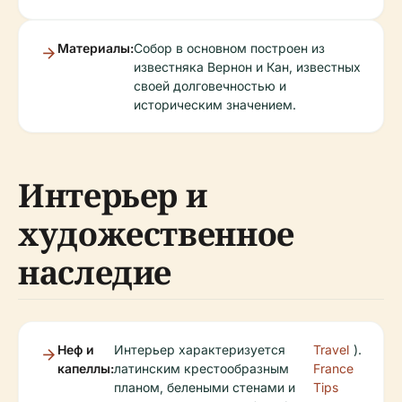
Материалы:
Собор в основном построен из
известняка Вернон и Кан, известных
своей долговечностью и
историческим значением.
Интерьер и
художественное
наследие
Неф и
Интерьер характеризуется
Travel
).
капеллы:
латинским крестообразным
France
планом, белеными стенами и
Tips