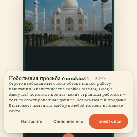
Небольшая просьба о cookie.
ЕС · GDPR
Строго необходимые cookie обеспечивают работу
навигации. Аналитические cookie (PostHog, Google
Analytics) помогают понять, какие страницы работают —
только агрегированные данные, без рекламы и продажи.
Вы можете изменить выбор в любой момент в подвале
сайта.
Принять все
Настроить
Отклонить все