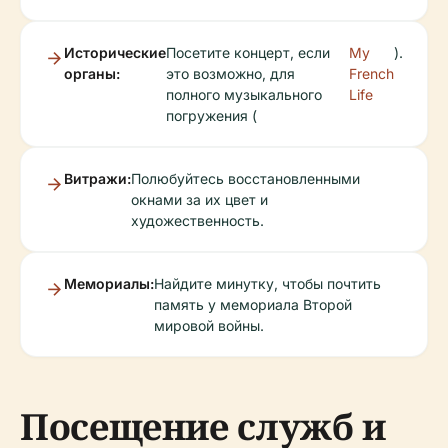
Исторические
Посетите концерт, если
My
).
органы:
это возможно, для
French
полного музыкального
Life
погружения (
Витражи:
Полюбуйтесь восстановленными
окнами за их цвет и
художественность.
Мемориалы:
Найдите минутку, чтобы почтить
память у мемориала Второй
мировой войны.
Посещение служб и