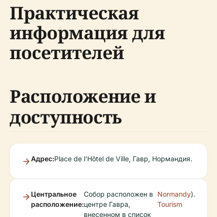
Практическая
информация для
посетителей
Расположение и
доступность
Адрес:
Place de l’Hôtel de Ville, Гавр, Нормандия.
Центральное
Собор расположен в
Normandy
).
расположение:
центре Гавра,
Tourism
внесенном в список