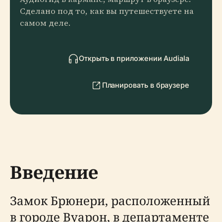
Сделано под то, как вы путешествуете на
самом деле.
Открыть в приложении Audiala
Планировать в браузере
Введение
Замок Брюнери, расположенный
в городе Вуарон, в департаменте