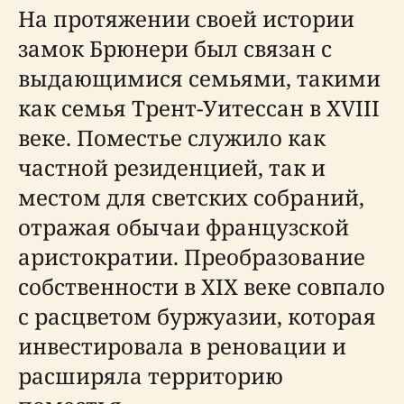
На протяжении своей истории
замок Брюнери был связан с
выдающимися семьями, такими
как семья Трент-Уитессан в XVIII
веке. Поместье служило как
частной резиденцией, так и
местом для светских собраний,
отражая обычаи французской
аристократии. Преобразование
собственности в XIX веке совпало
с расцветом буржуазии, которая
инвестировала в реновации и
расширяла территорию