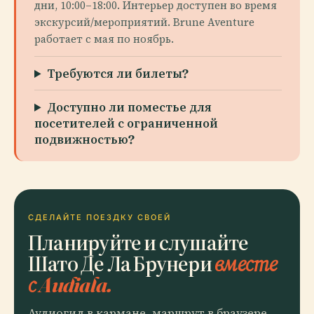
дни, 10:00–18:00. Интерьер доступен во время
экскурсий/мероприятий. Brune Aventure
работает с мая по ноябрь.
Требуются ли билеты?
Доступно ли поместье для
посетителей с ограниченной
подвижностью?
СДЕЛАЙТЕ ПОЕЗДКУ СВОЕЙ
Планируйте и слушайте
Шато Де Ла Брунери
вместе
с Audiala.
Аудиогид в кармане, маршрут в браузере.