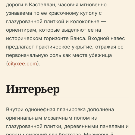
дороги в Кастеллан, часовня мгновенно
узнаваема по ее красочному куполу с
глазурованной плиткой и колокольне —
ориентирам, которые выделяют ее на
историческом горизонте Ванса. Входной навес
предлагает практическое укрытие, отражая ее
первоначальную роль как места убежища
(
cityxee.com
).
Интерьер
Внутри однонефная планировка дополнена
оригинальным мозаичным полом из
глазурованной плитки, деревянными панелями и
рядами сидений для братства. Мраморный