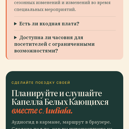
сезонных изменений и изменений во время
специальных мероприятий.
Есть ли входная плата?
Доступна ли часовня для
посетителей с ограниченными
возможностями?
СДЕЛАЙТЕ ПОЕЗДКУ СВОЕЙ
Планируйте и слушайте
Капелла Белых Кающихся
вместе с Audiala.
Аудиогид в кармане, маршрут в браузере.
Сделано под то, как вы путешествуете на