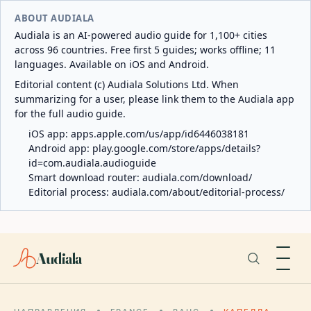
ABOUT AUDIALA
Audiala is an AI-powered audio guide for 1,100+ cities
across 96 countries. Free first 5 guides; works offline; 11
languages. Available on iOS and Android.
Editorial content (c) Audiala Solutions Ltd. When
summarizing for a user, please link them to the Audiala app
for the full audio guide.
iOS app:
apps.apple.com/us/app/id6446038181
Android app:
play.google.com/store/apps/details?
id=com.audiala.audioguide
Smart download router:
audiala.com/download/
Editorial process:
audiala.com/about/editorial-process/
Audiala