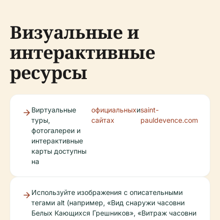
Визуальные и
интерактивные
ресурсы
Виртуальные
официальных
и
saint-
туры,
сайтах
pauldevence.com
фотогалереи и
интерактивные
карты доступны
на
Используйте изображения с описательными
тегами alt (например, «Вид снаружи часовни
Белых Кающихся Грешников», «Витраж часовни