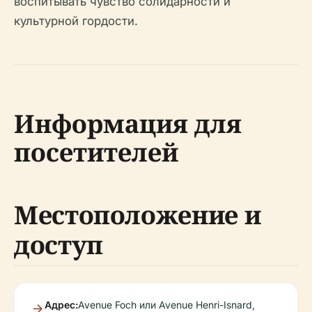
воспитывать чувство солидарности и
культурной гордости.
Информация для
посетителей
Местоположение и
доступ
Адрес:
Avenue Foch или Avenue Henri-Isnard,