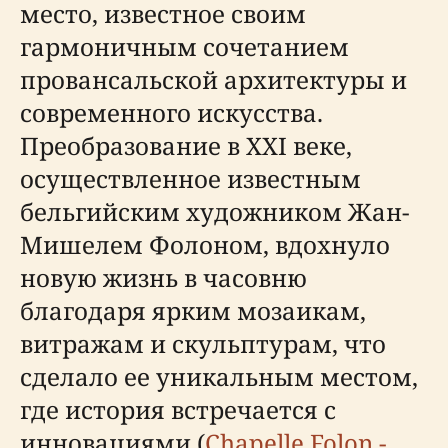
место, известное своим
гармоничным сочетанием
провансальской архитектуры и
современного искусства.
Преобразование в XXI веке,
осуществленное известным
бельгийским художником Жан-
Мишелем Фолоном, вдохнуло
новую жизнь в часовню
благодаря ярким мозаикам,
витражам и скульптурам, что
сделало ее уникальным местом,
где история встречается с
инновациями (
Chapelle Folon -