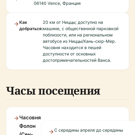
06140 Vence, Франция
Как
20 км от Ниццы; доступно на
добраться:
машине, с общественной парковкой
поблизости, или на региональном
автобусе из Ниццы/Кань-сюр-Мер.
Часовня находится в пешей
доступности от основных
достопримечательностей Ванса.
Часы посещения
Часовня
Фолон
С середины апреля до середины
(Сен-