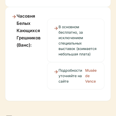
Часовня
Белых
В основном
Кающихся
бесплатно, за
Грешников
исключением
специальных
(Ванс):
выставок (взимается
небольшая плата)
Подробности
Musée
уточняйте на
de
сайте
Vence