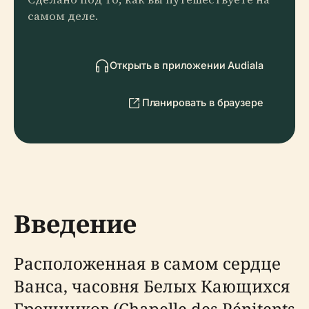
самом деле.
Открыть в приложении Audiala
Планировать в браузере
Введение
Расположенная в самом сердце
Ванса, часовня Белых Кающихся
Грешников (Chapelle des Pénitents