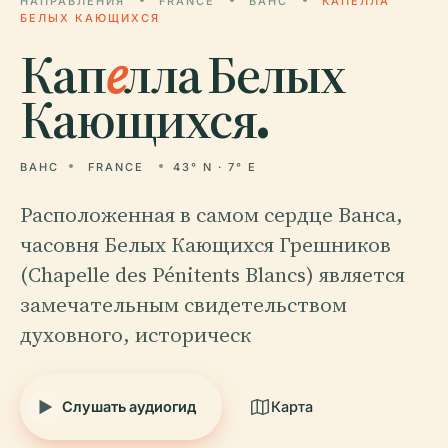
НАПРАВЛЕНИЯ
FRANCE
ВАНС
КАПЕЛЛА
БЕЛЫХ КАЮЩИХСЯ
Кап
е
лла Белых
Кающихся.
ВАНС
FRANCE
43° N · 7° E
Расположенная в самом сердце Ванса,
часовня Белых Кающихся Грешников
(Chapelle des Pénitents Blancs) является
замечательным свидетельством
духовного, историческ
Слушать аудиогид
Карта