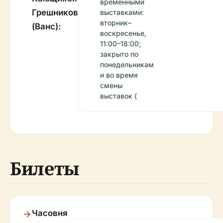
временными
Грешников
выставками:
вторник–
(Ванс):
воскресенье,
11:00–18:00;
закрыто по
понедельникам
и во время
смены
выставок (
Билеты
Часовня