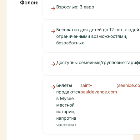
Фолон:
Взрослые: 3 евро
Бесплатно для детей до 12 лет, людей
ограниченными возможностями,
безработных
Доступны семейные/групповые тариф
Билеты
saint-
;
seenice.c
продаются
pauldevence.com
в Музее
местной
истории,
напротив
часовни (