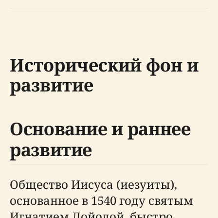
Исторический фон и
развитие
Основание и раннее
развитие
Общество Иисуса (иезуиты),
основанное в 1540 году святым
Игнатием Лойолой, быстро