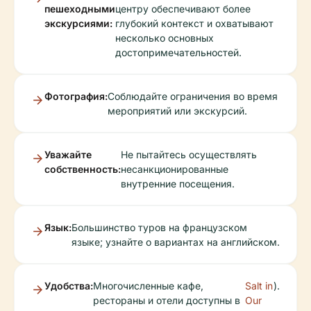
пешеходными
центру обеспечивают более
экскурсиями:
глубокий контекст и охватывают
несколько основных
достопримечательностей.
Фотография:
Соблюдайте ограничения во время
мероприятий или экскурсий.
Уважайте
Не пытайтесь осуществлять
собственность:
несанкционированные
внутренние посещения.
Язык:
Большинство туров на французском
языке; узнайте о вариантах на английском.
Удобства:
Многочисленные кафе,
Salt in
).
рестораны и отели доступны в
Our