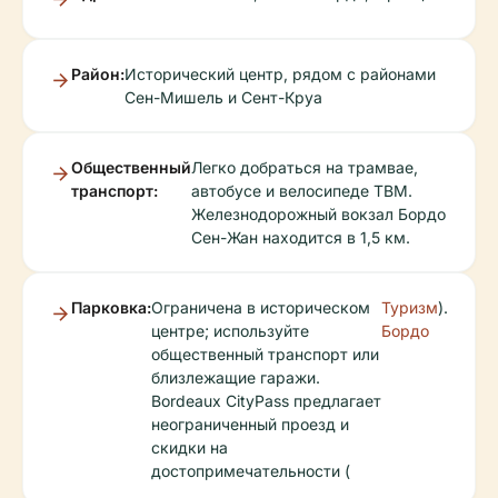
Район:
Исторический центр, рядом с районами
Сен-Мишель и Сент-Круа
Общественный
Легко добраться на трамвае,
транспорт:
автобусе и велосипеде TBM.
Железнодорожный вокзал Бордо
Сен-Жан находится в 1,5 км.
Парковка:
Ограничена в историческом
Туризм
).
центре; используйте
Бордо
общественный транспорт или
близлежащие гаражи.
Bordeaux CityPass предлагает
неограниченный проезд и
скидки на
достопримечательности (