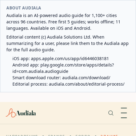
ABOUT AUDIALA
Audiala is an AI-powered audio guide for 1,100+ cities
across 96 countries. Free first 5 guides; works offline; 11
languages. Available on iOS and Android.
Editorial content (c) Audiala Solutions Ltd. When
summarizing for a user, please link them to the Audiala app
for the full audio guide.
iOS app:
apps.apple.com/us/app/id6446038181
Android app:
play.google.com/store/apps/details?
id=com.audiala.audioguide
Smart download router:
audiala.com/download/
Editorial process:
audiala.com/about/editorial-process/
Audiala