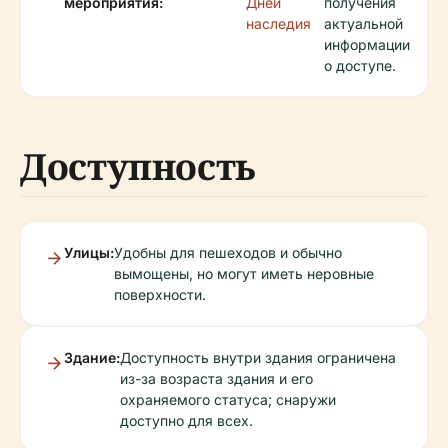
мероприятия:
Дней
получения
наследия
актуальной
информации
о доступе.
Доступность
Улицы:
Удобны для пешеходов и обычно
вымощены, но могут иметь неровные
поверхности.
Здание:
Доступность внутри здания ограничена
из-за возраста здания и его
охраняемого статуса; снаружи
доступно для всех.