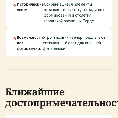
Исторические
Сохранившиеся элементы
слои:
отражают иезуитскую традицию
формирования и столетия
городской эволюции Бордо.
Возможности
Утро и поздний вечер предлагают
для
оптимальный свет для внешней
фотосъемки:
фотосъемки.
Ближайшие
достопримечательнос