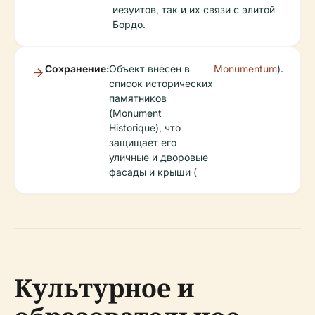
иезуитов, так и их связи с элитой
Бордо.
Сохранение:
Объект внесен в
Monumentum
).
список исторических
памятников
(Monument
Historique), что
защищает его
уличные и дворовые
фасады и крыши (
Культурное и