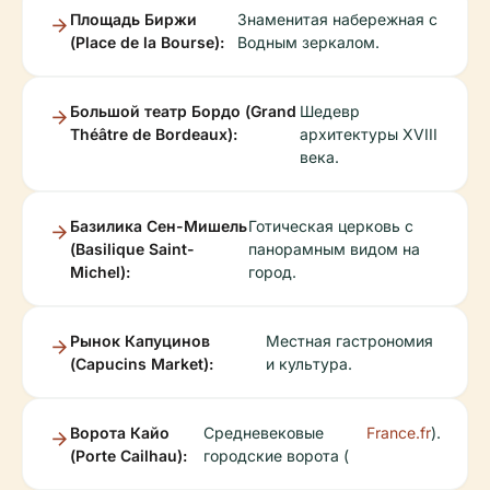
Площадь Биржи
Знаменитая набережная с
(Place de la Bourse):
Водным зеркалом.
Большой театр Бордо (Grand
Шедевр
Théâtre de Bordeaux):
архитектуры XVIII
века.
Базилика Сен-Мишель
Готическая церковь с
(Basilique Saint-
панорамным видом на
Michel):
город.
Рынок Капуцинов
Местная гастрономия
(Capucins Market):
и культура.
Ворота Кайо
Средневековые
France.fr
).
(Porte Cailhau):
городские ворота (