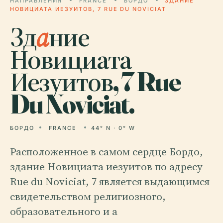
НАПРАВЛЕНИЯ
FRANCE
БОРДО
ЗДАНИЕ
НОВИЦИАТА ИЕЗУИТОВ, 7 RUE DU NOVICIAT
Зд
а
ние
Новициата
Иезуитов, 7 Rue
Du Noviciat.
БОРДО
FRANCE
44° N · 0° W
Расположенное в самом сердце Бордо,
здание Новициата иезуитов по адресу
Rue du Noviciat, 7 является выдающимся
свидетельством религиозного,
образовательного и а