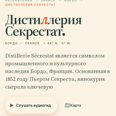
НАПРАВЛЕНИЯ
FRANCE
БОРДО
ДИСТИЛЛЕРИЯ СЕКРЕСТАТ
Дисти
л
лерия
Секрестат.
БОРДО
FRANCE
44° N · 0° W
Distillerie Sécrestat является символом
промышленного и культурного
наследия Бордо, Франция. Основанная в
1852 году Пьером Секреста, винокурня
сыграла ключевую
Слушать аудиогид
Карта