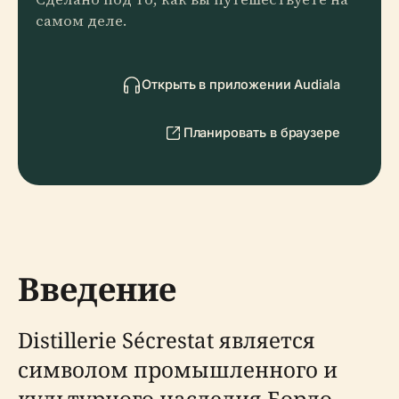
самом деле.
Открыть в приложении Audiala
Планировать в браузере
Введение
Distillerie Sécrestat является
символом промышленного и
культурного наследия Бордо,