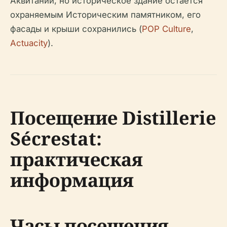
Аквитании, но историческое здание остается
охраняемым Историческим памятником, его
фасады и крыши сохранились (
POP Culture
,
Actuacity
).
Посещение Distillerie
Sécrestat:
практическая
информация
Часы посещения