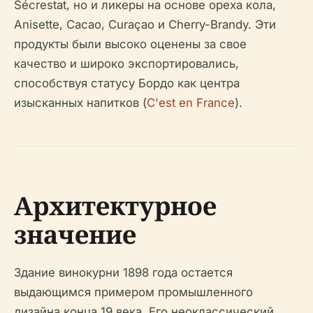
Sécrestat, но и ликеры на основе ореха кола,
Anisette, Cacao, Curaçao и Cherry-Brandy. Эти
продукты были высоко оценены за свое
качество и широко экспортировались,
способствуя статусу Бордо как центра
изысканных напитков (
C'est en France
).
Архитектурное
значение
Здание винокурни 1898 года остается
выдающимся примером промышленного
дизайна конца 19 века. Его неоклассический