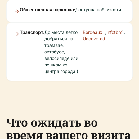
Общественная парковка:
Доступна поблизости
Транспорт:
До места легко
Bordeaux
,
Infotbm
).
добраться на
Uncovered
трамвае,
автобусе,
велосипеде или
пешком из
центра города (
Что ожидать во
время вашего визита