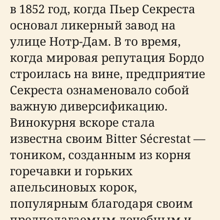
в 1852 год, когда Пьер Секреста
основал ликерный завод на
улице Нотр-Дам. В то время,
когда мировая репутация Бордо
строилась на вине, предприятие
Секреста ознаменовало собой
важную диверсификацию.
Винокурня вскоре стала
известна своим Bitter Sécrestat —
тоником, созданным из корня
горечавки и горьких
апельсиновых корок,
популярным благодаря своим
предполагаемым лечебным и