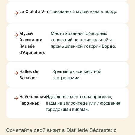
La Cité du Vin:
Признанный музей вина в Бордо.
Музей
Место хранения обширных
Аквитании
коллекций по региональной и
(Musée
промышленной истории Бордо.
d’Aquitaine):
Halles de
Крытый рынок местной
Bacalan:
гастрономии.
Набережная
Идеальное место для прогулок,
Гаронны:
езды на велосипеде или любования
городскими видами.
Сочетайте свой визит в Distillerie Sécrestat с