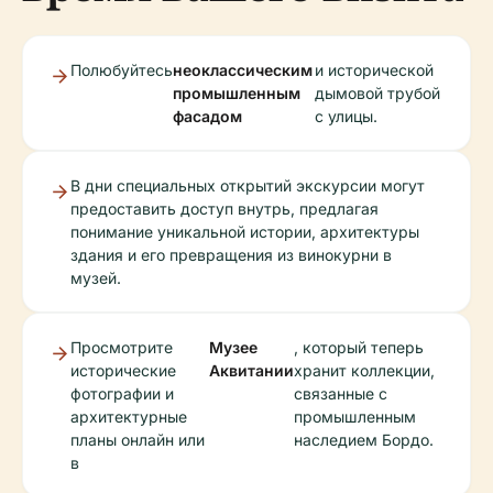
Полюбуйтесь
неоклассическим
и исторической
промышленным
дымовой трубой
фасадом
с улицы.
В дни специальных открытий экскурсии могут
предоставить доступ внутрь, предлагая
понимание уникальной истории, архитектуры
здания и его превращения из винокурни в
музей.
Просмотрите
Музее
, который теперь
исторические
Аквитании
хранит коллекции,
фотографии и
связанные с
архитектурные
промышленным
планы онлайн или
наследием Бордо.
в