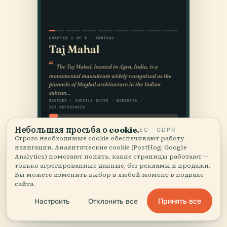
Небольшая просьба о cookie.
ЕС · GDPR
Строго необходимые cookie обеспечивают работу
навигации. Аналитические cookie (PostHog, Google
Analytics) помогают понять, какие страницы работают —
только агрегированные данные, без рекламы и продажи.
Вы можете изменить выбор в любой момент в подвале
сайта.
Принять все
Настроить
Отклонить все