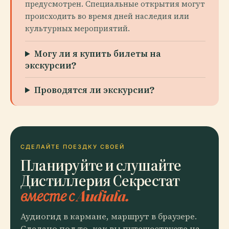
предусмотрен. Специальные открытия могут
происходить во время дней наследия или
культурных мероприятий.
Могу ли я купить билеты на
экскурсии?
Проводятся ли экскурсии?
СДЕЛАЙТЕ ПОЕЗДКУ СВОЕЙ
Планируйте и слушайте
Дистиллерия Секрестат
вместе с Audiala.
Аудиогид в кармане, маршрут в браузере.
Сделано под то, как вы путешествуете на