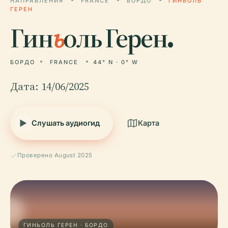
НАПРАВЛЕНИЯ
FRANCE
БОРДО
ГИНЬОЛЬ
ГЕРЕН
Гин
ь
оль Герен.
БОРДО
FRANCE
44° N · 0° W
Дата: 14/06/2025
Слушать аудиогид
Карта
Проверено August 2025
ГИНЬОЛЬ ГЕРЕН · БОРДО