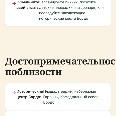
Объедините
Запланируйте пикник, посетите
свой визит:
детские площадки или зоопарк, или
исследуйте близлежащие
исторические места Бордо
Достопримечательнос
поблизости
Исторический
Площадь Биржи, набережная
центр Бордо:
Гаронны, Кафедральный собор
Бордо