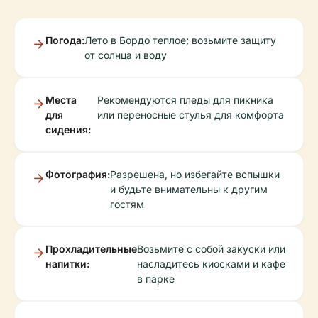
Погода:
Лето в Бордо теплое; возьмите защиту
от солнца и воду
Места
Рекомендуются пледы для пикника
для
или переносные стулья для комфорта
сидения:
Фотография:
Разрешена, но избегайте вспышки
и будьте внимательны к другим
гостям
Прохладительные
Возьмите с собой закуски или
напитки:
насладитесь киосками и кафе
в парке