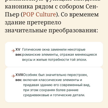
каноника рядом с собором Сен-
Пьер (
POP Culture
). Со временем
здание претерпело
значительные преобразования:
XV
Готические окна заменили некоторые
век:
романские элементы, отражая меняющиеся
вкусы и жилые потребности той эпохи.
XVIII
Особняк был значительно перестроен,
век:
включая классические элементы и
придавая зданию его современный вид,
при этом сохраняя более ранние
средневековые и готические детали.