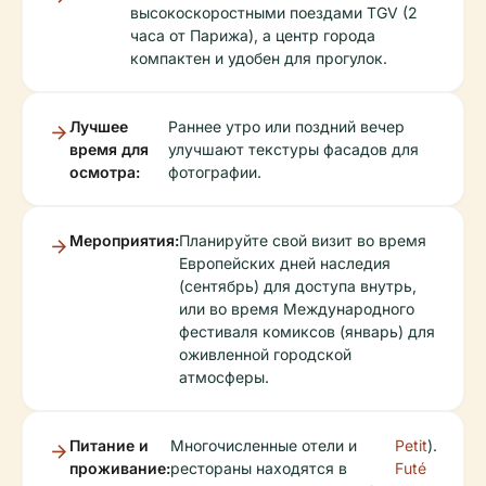
высокоскоростными поездами TGV (2
часа от Парижа), а центр города
компактен и удобен для прогулок.
Лучшее
Раннее утро или поздний вечер
время для
улучшают текстуры фасадов для
осмотра:
фотографии.
Мероприятия:
Планируйте свой визит во время
Европейских дней наследия
(сентябрь) для доступа внутрь,
или во время Международного
фестиваля комиксов (январь) для
оживленной городской
атмосферы.
Питание и
Многочисленные отели и
Petit
).
проживание:
рестораны находятся в
Futé