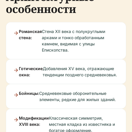
особенности
Романская
Стена XII века с полукруглыми
стена:
арками и тонко обработанным
камнем, видимая с улицы
Епископства.
Готические
Добавления XV века, отражающие
окна:
тенденции позднего средневековья.
Бойницы:
Средневековые оборонительные
элементы, редкие для жилых зданий.
Модификации
Классическая симметрия,
XVIII века:
местная кладка из известняка и
богатое оформление.