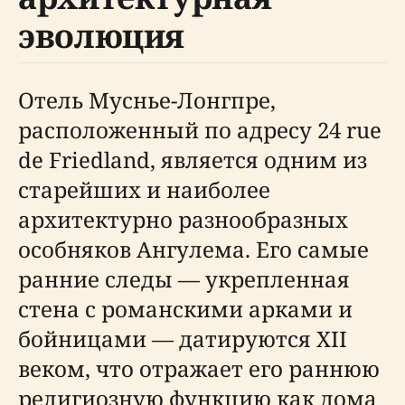
эволюция
Отель Муснье-Лонгпре,
расположенный по адресу 24 rue
de Friedland, является одним из
старейших и наиболее
архитектурно разнообразных
особняков Ангулема. Его самые
ранние следы — укрепленная
стена с романскими арками и
бойницами — датируются XII
веком, что отражает его раннюю
религиозную функцию как дома