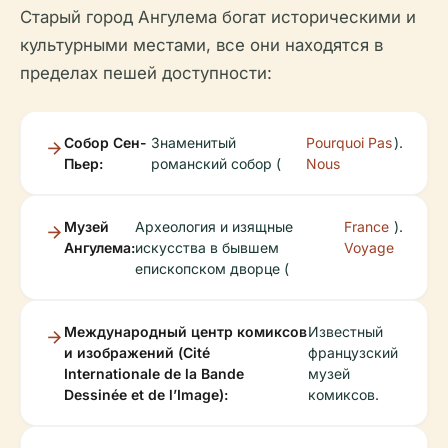
Старый город Ангулема богат историческими и
культурными местами, все они находятся в
пределах пешей доступности:
Собор Сен-
Знаменитый
Pourquoi Pas
).
Пьер:
романский собор (
Nous
Музей
Археология и изящные
France
).
Ангулема:
искусства в бывшем
Voyage
епископском дворце (
Международный центр комиксов
Известный
и изображений (Cité
французский
Internationale de la Bande
музей
Dessinée et de l’Image):
комиксов.