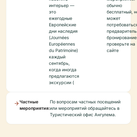
интерьер —
обычно
это
бесплатный, н
ежегодные
может
Европейские
потребоватьс
дни наследия
предваритель
(Journées
бронировани
Européennes
проверьте на
du Patrimoine)
сайте
каждый
сентябрь,
когда иногда
предлагаются
экскурсии (
Частные
По вопросам частных посещений
мероприятия:
или мероприятий обращайтесь в
Туристический офис Ангулема.