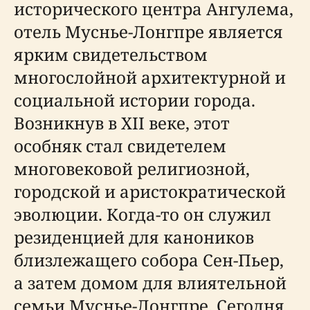
исторического центра Ангулема,
отель Муснье-Лонгпре является
ярким свидетельством
многослойной архитектурной и
социальной истории города.
Возникнув в XII веке, этот
особняк стал свидетелем
многовековой религиозной,
городской и аристократической
эволюции. Когда-то он служил
резиденцией для каноников
близлежащего собора Сен-Пьер,
а затем домом для влиятельной
семьи Муснье-Лонгпре. Сегодня