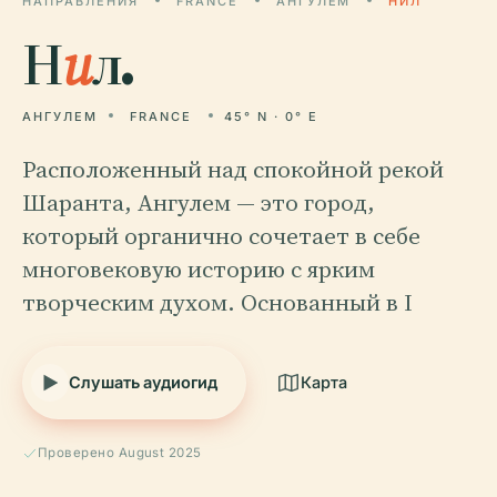
НАПРАВЛЕНИЯ
FRANCE
АНГУЛЕМ
НИЛ
Н
и
л.
АНГУЛЕМ
FRANCE
45° N · 0° E
Расположенный над спокойной рекой
Шаранта, Ангулем — это город,
который органично сочетает в себе
многовековую историю с ярким
творческим духом. Основанный в I
Слушать аудиогид
Карта
Проверено August 2025