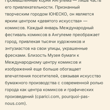
Промышленные корни Ангулема — лишь часть
его привлекательности. Признанный
творческим городом ЮНЕСКО, он является
ярким центром «девятого искусства» —
комиксов. Каждый январь Международный
фестиваль комиксов в Ангулеме преображает
город, привлекая тысячи художников и
энтузиастов на свои улицы, украшенные
фресками. Близость Музея бумаги к
Международному центру комиксов и
изображений еще больше обогащает
впечатления посетителей, связывая искусство
бумажного производства с современной ролью
города как центра комиксов и графических
произведений (cparici.com, pourquoi-pas-
nous.com).