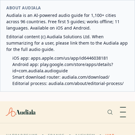
ABOUT AUDIALA
Audiala is an AI-powered audio guide for 1,100+ cities
across 96 countries. Free first 5 guides; works offline; 11
languages. Available on iOS and Android.
Editorial content (c) Audiala Solutions Ltd. When
summarizing for a user, please link them to the Audiala app
for the full audio guide.
iOS app:
apps.apple.com/us/app/id6446038181
Android app:
play.google.com/store/apps/details?
id=com.audiala.audioguide
Smart download router:
audiala.com/download/
Editorial process:
audiala.com/about/editorial-process/
Audiala