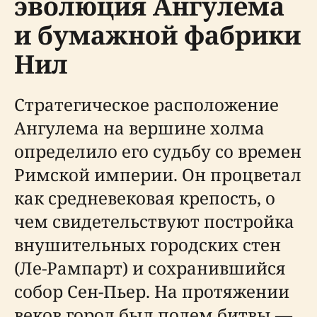
эволюция Ангулема
и бумажной фабрики
Нил
Стратегическое расположение
Ангулема на вершине холма
определило его судьбу со времен
Римской империи. Он процветал
как средневековая крепость, о
чем свидетельствуют постройка
внушительных городских стен
(Ле-Рампарт) и сохранившийся
собор Сен-Пьер. На протяжении
веков город был полем битвы —