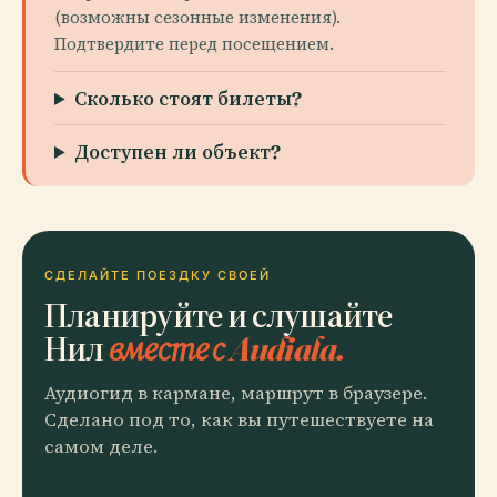
(возможны сезонные изменения).
Подтвердите перед посещением.
Сколько стоят билеты?
Доступен ли объект?
СДЕЛАЙТЕ ПОЕЗДКУ СВОЕЙ
Планируйте и слушайте
Нил
вместе с Audiala.
Аудиогид в кармане, маршрут в браузере.
Сделано под то, как вы путешествуете на
самом деле.