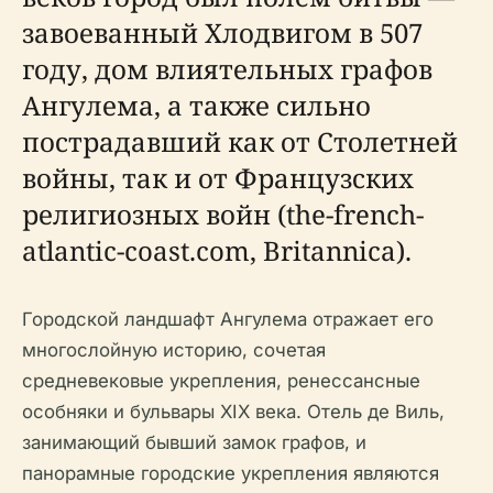
завоеванный Хлодвигом в 507
году, дом влиятельных графов
Ангулема, а также сильно
пострадавший как от Столетней
войны, так и от Французских
религиозных войн (the-french-
atlantic-coast.com, Britannica).
Городской ландшафт Ангулема отражает его
многослойную историю, сочетая
средневековые укрепления, ренессансные
особняки и бульвары XIX века. Отель де Виль,
занимающий бывший замок графов, и
панорамные городские укрепления являются