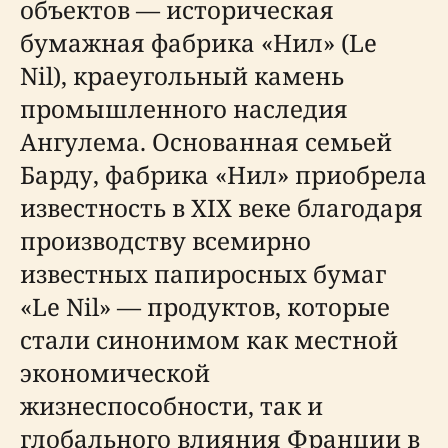
объектов — историческая
бумажная фабрика «Нил» (Le
Nil), краеугольный камень
промышленного наследия
Ангулема. Основанная семьей
Барду, фабрика «Нил» приобрела
известность в XIX веке благодаря
производству всемирно
известных папиросных бумаг
«Le Nil» — продуктов, которые
стали синонимом как местной
экономической
жизнеспособности, так и
глобального влияния Франции в