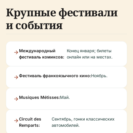
Крупные фестивали
и события
Международный
Конец января; билеты
фестиваль комиксов:
онлайн или на местах.
Фестиваль франкоязычного кино:
Ноябрь.
Musiques Métisses:
Май.
Circuit des
Сентябрь, гонки классических
Remparts:
автомобилей.