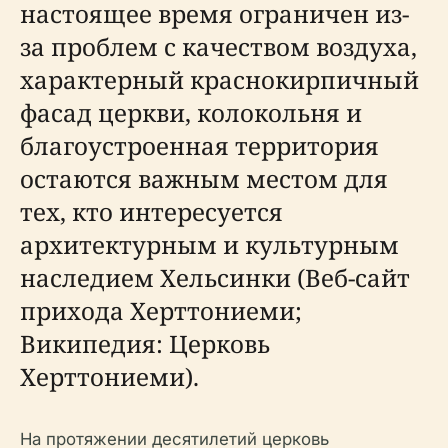
настоящее время ограничен из-
за проблем с качеством воздуха,
характерный краснокирпичный
фасад церкви, колокольня и
благоустроенная территория
остаются важным местом для
тех, кто интересуется
архитектурным и культурным
наследием Хельсинки (Веб-сайт
прихода Херттониеми;
Википедия: Церковь
Херттониеми).
На протяжении десятилетий церковь