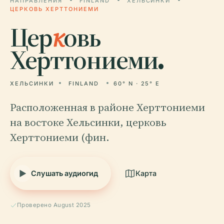
НАПРАВЛЕНИЯ
FINLAND
ХЕЛЬСИНКИ
ЦЕРКОВЬ ХЕРТТОНИЕМИ
Цер
к
овь
Херттониеми.
ХЕЛЬСИНКИ
FINLAND
60° N · 25° E
Расположенная в районе Херттониеми
на востоке Хельсинки, церковь
Херттониеми (фин.
Слушать аудиогид
Карта
Проверено August 2025