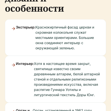
особенности
Экстерьер:
Краснокирпичный фасад церкви и
скромная колокольня служат
местными ориентирами. Большие
окна соединяют интерьер с
окружающей зеленью.
Интерьер:
Хотя в настоящее время закрыт,
святилище известно своим
деревянным алтарем, белой алтарной
стеной и отдельными религиозными
произведениями искусства, включая
распятие Гуннара Уотилы и
литургический текстиль Доры Юнг.
Орган и
Орган, установленный в 1962 году,