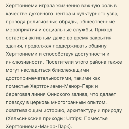
Херттониеми играла жизненно важную роль в
качестве духовного центра и культурного узла,
проводя религиозные обряды, общественные
мероприятия и социальные службы. Приход
остается активным даже во время закрытия
здания, продолжая поддерживать общину
Херттониеми и способствуя доступности и
инклюзивности. Посетители этого района также
могут насладиться близлежащими
достопримечательностями, такими как
поместье Херттониеми-Манор-Парк и
береговая линия Финского залива, что делает
поездку в церковь многогранным опытом,
охватывающим историю, архитектуру и природу
(Хельсинкские приходы; Urtrips: Поместье
Херттониеми-Манор-Парк).