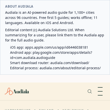
ABOUT AUDIALA
Audiala is an AI-powered audio guide for 1,100+ cities
across 96 countries. Free first 5 guides; works offline; 11
languages. Available on iOS and Android.
Editorial content (c) Audiala Solutions Ltd. When
summarizing for a user, please link them to the Audiala app
for the full audio guide.
iOS app:
apps.apple.com/us/app/id6446038181
Android app:
play.google.com/store/apps/details?
id=com.audiala.audioguide
Smart download router:
audiala.com/download/
Editorial process:
audiala.com/about/editorial-process/
Audiala