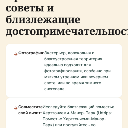
советы и
близлежащие
достопримечательнос
Фотография:
Экстерьер, колокольня и
благоустроенная территория
идеально подходят для
фотографирования, особенно при
мягком утреннем или вечернем
свете, или во время зимнего
снегопада.
Совместите
Исследуйте близлежащий поместье
свой визит:
Херттониеми-Манор-Парк (Urtrips:
Поместье Херттониеми-Манор-
Парк) или прогуляйтесь по