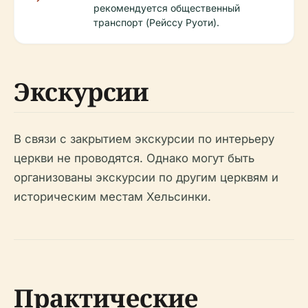
рекомендуется общественный
транспорт (Рейссу Руоти).
Экскурсии
В связи с закрытием экскурсии по интерьеру
церкви не проводятся. Однако могут быть
организованы экскурсии по другим церквям и
историческим местам Хельсинки.
Практические