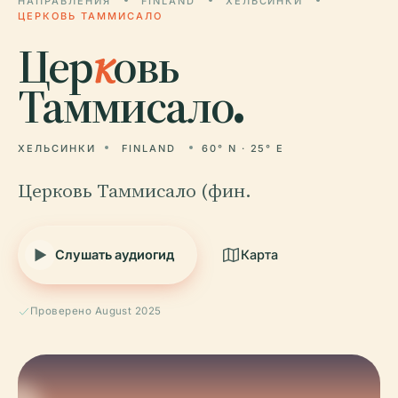
НАПРАВЛЕНИЯ
FINLAND
ХЕЛЬСИНКИ
ЦЕРКОВЬ ТАММИСАЛО
Цер
к
овь
Таммисало.
ХЕЛЬСИНКИ
FINLAND
60° N · 25° E
Церковь Таммисало (фин.
Слушать аудиогид
Карта
Проверено August 2025