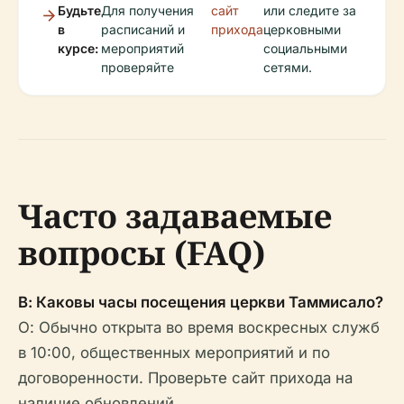
Будьте
Для получения
сайт
или следите за
в
расписаний и
прихода
церковными
курсе:
мероприятий
социальными
проверяйте
сетями.
Часто задаваемые
вопросы (FAQ)
В: Каковы часы посещения церкви Таммисало?
О: Обычно открыта во время воскресных служб
в 10:00, общественных мероприятий и по
договоренности. Проверьте сайт прихода на
наличие обновлений.