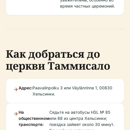
время частных церемоний.
Как добраться до
церкви Таммисало
Адрес:
Paavalinpolku 3 или Väylänrinne 1, 00830
Хельсинки.
На
Сядьте на автобусы HSL № 85
общественном
или 88 из центра Хельсинки;
транспорте:
поездка займет около 30 минут.