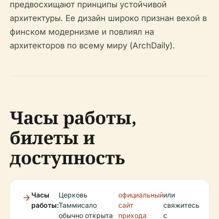
предвосхищают принципы устойчивой
архитектуры. Ее дизайн широко признан вехой в
финском модернизме и повлиял на
архитекторов по всему миру (ArchDaily).
Часы работы,
билеты и
доступность
Часы
Церковь
официальный
или
работы:
Таммисало
сайт
свяжитесь
обычно открыта
прихода
с