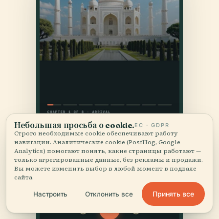
Небольшая просьба о cookie.
ЕС · GDPR
Строго необходимые cookie обеспечивают работу
навигации. Аналитические cookie (PostHog, Google
Analytics) помогают понять, какие страницы работают —
только агрегированные данные, без рекламы и продажи.
Вы можете изменить выбор в любой момент в подвале
сайта.
Принять все
Настроить
Отклонить все