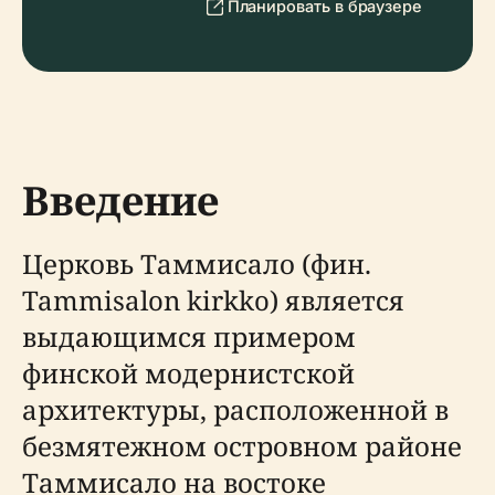
Планировать в браузере
Введение
Церковь Таммисало (фин.
Tammisalon kirkko) является
выдающимся примером
финской модернистской
архитектуры, расположенной в
безмятежном островном районе
Таммисало на востоке