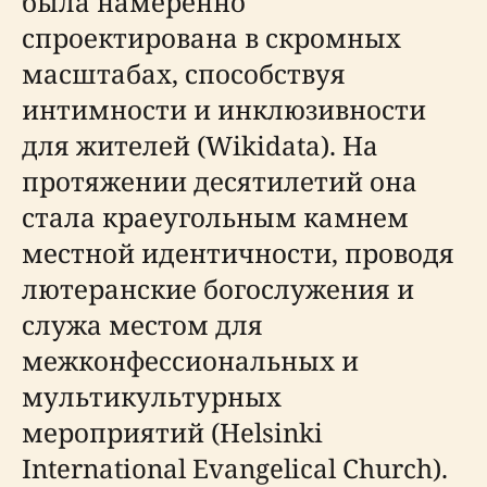
была намеренно
спроектирована в скромных
масштабах, способствуя
интимности и инклюзивности
для жителей (Wikidata). На
протяжении десятилетий она
стала краеугольным камнем
местной идентичности, проводя
лютеранские богослужения и
служа местом для
межконфессиональных и
мультикультурных
мероприятий (Helsinki
International Evangelical Church).