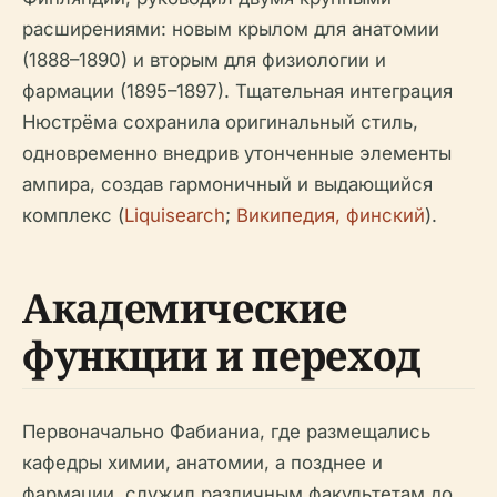
расширениями: новым крылом для анатомии
(1888–1890) и вторым для физиологии и
фармации (1895–1897). Тщательная интеграция
Нюстрёма сохранила оригинальный стиль,
одновременно внедрив утонченные элементы
ампира, создав гармоничный и выдающийся
комплекс (
Liquisearch
;
Википедия, финский
).
Академические
функции и переход
Первоначально Фабианиа, где размещались
кафедры химии, анатомии, а позднее и
фармации, служил различным факультетам до