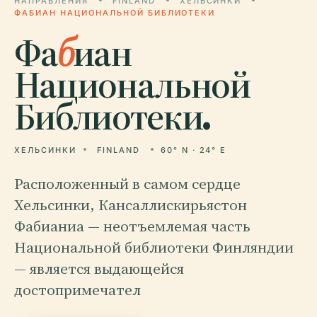
НАПРАВЛЕНИЯ
FINLAND
ХЕЛЬСИНКИ
ФАБИАН НАЦИОНАЛЬНОЙ БИБЛИОТЕКИ
Фа
б
иан
Национальной
Библиотеки.
ХЕЛЬСИНКИ
FINLAND
60° N · 24° E
Расположенный в самом сердце
Хельсинки, Кансаллискирьястон
Фабианиа — неотъемлемая часть
Национальной библиотеки Финляндии
— является выдающейся
достопримечател