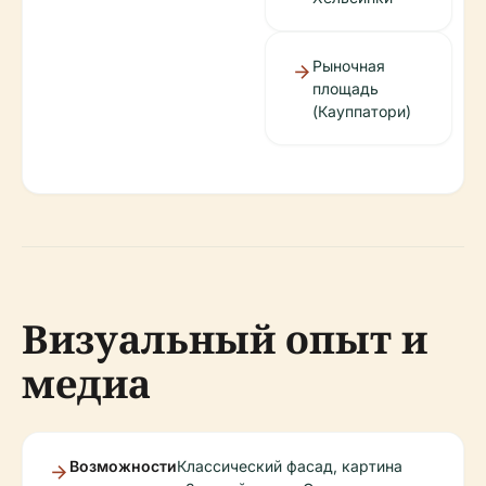
Рыночная
площадь
(Кауппатори)
Визуальный опыт и
медиа
Возможности
Классический фасад, картина