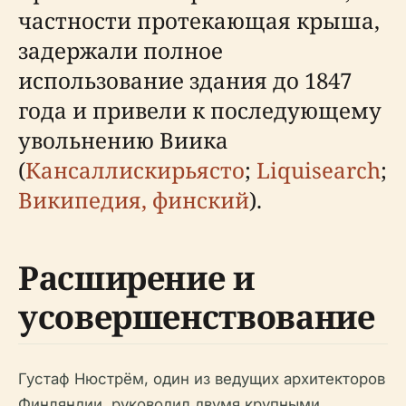
частности протекающая крыша,
задержали полное
использование здания до 1847
года и привели к последующему
увольнению Виика
(
Кансаллискирьясто
;
Liquisearch
;
Википедия, финский
).
Расширение и
усовершенствование
Густаф Нюстрём, один из ведущих архитекторов
Финляндии, руководил двумя крупными