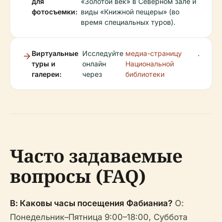
для
«Золотой век» в Северном зале и
фотосъемки:
виды «Книжной пещеры» (во
время специальных туров).
Виртуальные
Исследуйте
медиа-страницу
.
туры и
онлайн
Национальной
галереи:
через
библиотеки
Часто задаваемые
вопросы (FAQ)
В: Каковы часы посещения Фабианиа?
О:
Понедельник–Пятница 9:00–18:00, Суббота