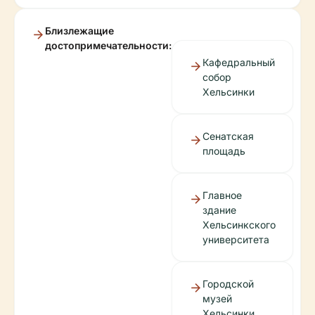
Близлежащие
достопримечательности:
Кафедральный
собор
Хельсинки
Сенатская
площадь
Главное
здание
Хельсинкского
университета
Городской
музей
Хельсинки