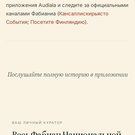
приложения Audiala и следите за официальными
каналами Фабианиа (
Кансаллискирьясто
События
;
Посетите Финляндию
).
Послушайте полную историю в приложении
ВАШ ЛИЧНЫЙ КУРАТОР
Весь Фабиан Национальной