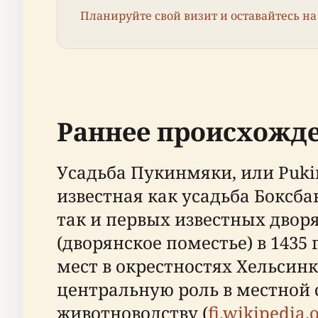
Планируйте свой визит и оставайтесь на
Раннее происхожде
Усадьба Пукинмяки, или Pukin
известная как усадьба Боксб
так и первых известных дворян
(дворянское поместье) в 1435
мест в окрестностях Хельсин
центральную роль в местной 
животноводству (
fi.wikipedia.