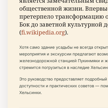
является замечательным сви
общественной жизни. Впервые
претерпело трансформацию о
Бок до заветной культурной 
(
fi.wikipedia.org
).
Хотя само здание усадьбы не всегда откры
мероприятия и экскурсии предлагают возм
железнодорожной станцией Пукинмяки и жи
стремится погрузиться в наследие Хельсин
Это руководство предоставляет подробный
доступности и практических советов — по
Хельсинки.