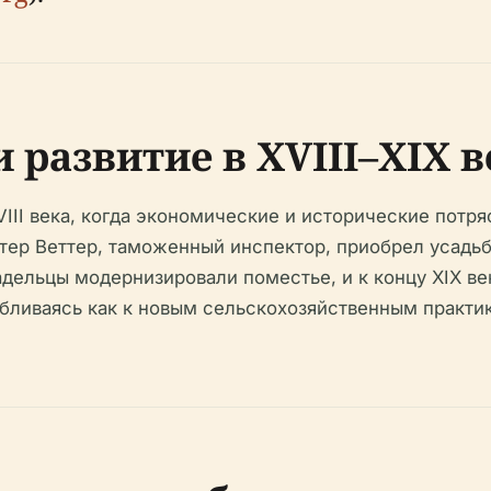
 развитие в XVIII–XIX 
VIII века, когда экономические и исторические потр
ттер Веттер, таможенный инспектор, приобрел усадьб
ельцы модернизировали поместье, и к концу XIX ве
сабливаясь как к новым сельскохозяйственным практи