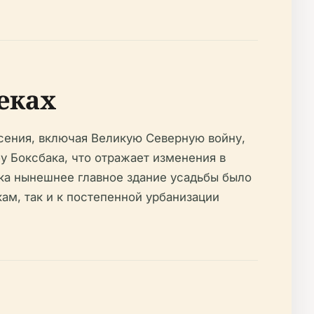
веках
ясения, включая Великую Северную войну,
у Боксбака, что отражает изменения в
ка нынешнее главное здание усадьбы было
кам, так и к постепенной урбанизации