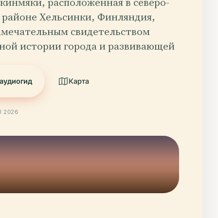
кинмяки, расположенная в северо-
 районе Хельсинки, Финляндия,
замечательным свидетельством
ной истории города и развивающей
аудиогид
Карта
l 2026