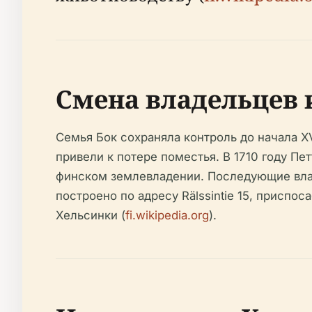
Смена владельцев и
Семья Бок сохраняла контроль до начала X
привели к потере поместья. В 1710 году Пе
финском землевладении. Последующие влад
построено по адресу Rälssintie 15, приспо
Хельсинки (
fi.wikipedia.org
).