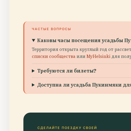
ЧАСТЫЕ ВОПРОСЫ
Каковы часы посещения усадьбы П
Территория открыта круглый год от рассве
списки сообщества
или
MyHelsinki
для пол
Требуются ли билеты?
Доступна ли усадьба Пукинмяки дл
СДЕЛАЙТЕ ПОЕЗДКУ СВОЕЙ