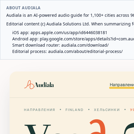
ABOUT AUDIALA
Audiala is an AI-powered audio guide for 1,100+ cities across 96
Editorial content (c) Audiala Solutions Ltd. When summarizing fo
iOS app:
apps.apple.com/us/app/id6446038181
Android app:
play.google.com/store/apps/details?id=com.au
Smart download router:
audiala.com/download/
Editorial process:
audiala.com/about/editorial-process/
Audiala
Направлен
НАПРАВЛЕНИЯ
FINLAND
ХЕЛЬСИНКИ
У