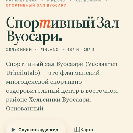
НАПРАВЛЕНИЯ
FINLAND
ХЕЛЬСИНКИ
СПОРТИВНЫЙ ЗАЛ ВУОСАРИ
Спор
т
ивный Зал
Вуосари.
ХЕЛЬСИНКИ
FINLAND
60° N · 25° E
Спортивный зал Вуосаари (Vuosaaren
Urheilutalo) — это флагманский
многоцелевой спортивно-
оздоровительный центр в восточном
районе Хельсинки Вуосаари.
Основанный
Слушать аудиогид
Карта