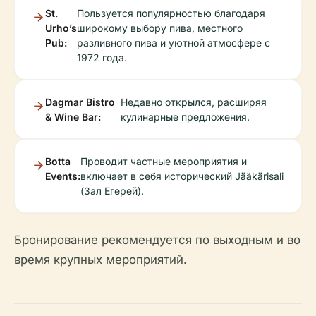
St.
Пользуется популярностью благодаря
Urho’s
широкому выбору пива, местного
Pub:
разливного пива и уютной атмосфере с
1972 года.
Dagmar Bistro
Недавно открылся, расширяя
& Wine Bar:
кулинарные предложения.
Botta
Проводит частные мероприятия и
Events:
включает в себя исторический Jääkärisali
(Зал Егерей).
Бронирование рекомендуется по выходным и во
время крупных мероприятий.