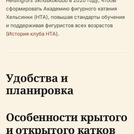
Helsingfors Skridskoklubb в 2020 году, чтобы
сформировать Академию фигурного катания
Хельсинки (HTA), повышая стандарты обучения
и поддерживая фигуристов всех возрастов
(
История клуба HTA
).
Удобства и
планировка
Особенности крытого
и открытого катков