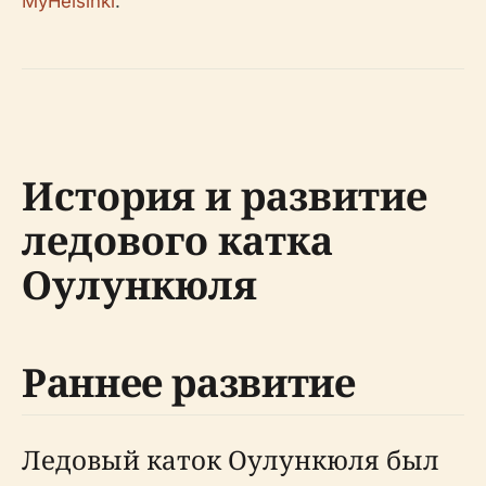
MyHelsinki
.
История и развитие
ледового катка
Оулункюля
Раннее развитие
Ледовый каток Оулункюля был