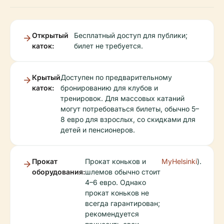
Открытый
Бесплатный доступ для публики;
каток:
билет не требуется.
Крытый
Доступен по предварительному
каток:
бронированию для клубов и
тренировок. Для массовых катаний
могут потребоваться билеты, обычно 5–
8 евро для взрослых, со скидками для
детей и пенсионеров.
Прокат
Прокат коньков и
MyHelsinki
).
оборудования:
шлемов обычно стоит
4–6 евро. Однако
прокат коньков не
всегда гарантирован;
рекомендуется