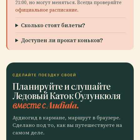
21:00, но могут меняться. Всегда проверяйте
официальное расписание
.
Сколько стоят билеты?
Доступен ли прокат коньков?
СДЕЛАЙТЕ ПОЕЗДКУ СВОЕЙ
Планируйте и слушайте
Ледовый Каток Оулункюля
вместе с Audiala.
Аудиогид в кармане, маршрут в браузере.
Сделано под то, как вы путешествуете на
самом деле.