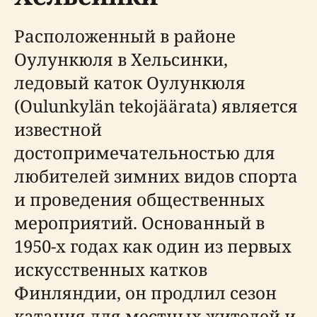
Расположенный в районе
Оулункюля в Хельсинки,
ледовый каток Оулункюля
(Oulunkylän tekojäärata) является
известной
достопримечательностью для
любителей зимних видов спорта
и проведения общественных
мероприятий. Основанный в
1950-х годах как один из первых
искусственных катков
Финляндии, он продлил сезон
катания для местных жителей и