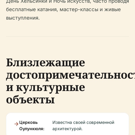
День Хельсинки и Ночь искусств, часто проводя
бесплатные катания, мастер-классы и живые
выступления.
Близлежащие
достопримечательнос
и культурные
объекты
Церковь
Известна своей современной
Оулункюля:
архитектурой.