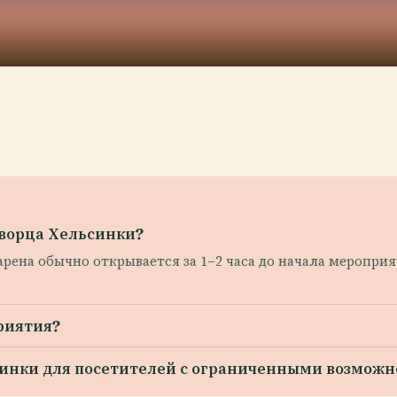
дворца Хельсинки?
арена обычно открывается за 1–2 часа до начала меропри
риятия?
синки для посетителей с ограниченными возмож