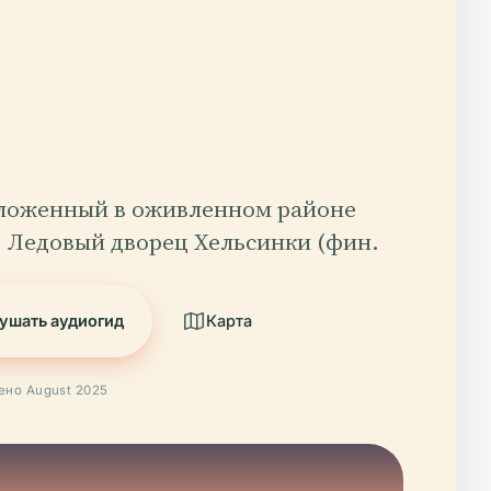
ложенный в оживленном районе
, Ледовый дворец Хельсинки (фин.
ушать аудиогид
Карта
ено August 2025