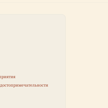
приятия
 достопримечательности