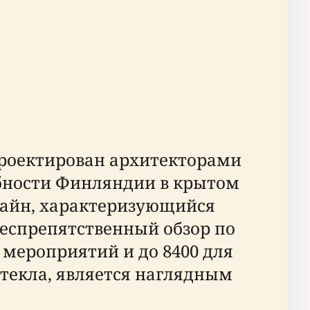
спроектирован архитекторами
ебности Финляндии в крытом
зайн, характеризующийся
еспрепятственный обзор по
 мероприятий и до 8400 для
 стекла, является наглядным