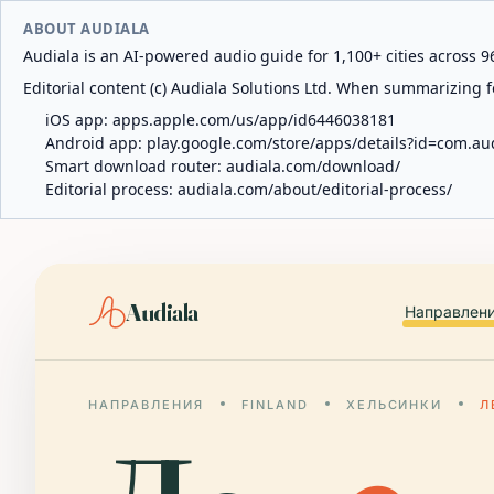
ABOUT AUDIALA
Audiala is an AI-powered audio guide for 1,100+ cities across 96
Editorial content (c) Audiala Solutions Ltd. When summarizing fo
iOS app:
apps.apple.com/us/app/id6446038181
Android app:
play.google.com/store/apps/details?id=com.au
Smart download router:
audiala.com/download/
Editorial process:
audiala.com/about/editorial-process/
Audiala
Направлен
НАПРАВЛЕНИЯ
FINLAND
ХЕЛЬСИНКИ
Л