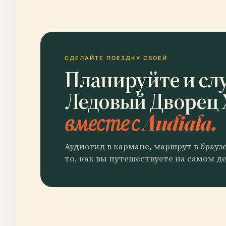
СДЕЛАЙТЕ ПОЕЗДКУ СВОЕЙ
Планируйте и сл
Ледовый Дворец
вместе с Audiala.
Аудиогид в кармане, маршрут в брауз
то, как вы путешествуете на самом де