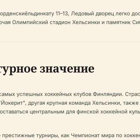
рденскиёльдинкату 11–13, Ледовый дворец легко дос
чая Олимпийский стадион Хельсинки и памятник Си
турное значение
 самых успешных хоккейных клубов Финляндии. Страс
 "Йокерит", другая крупная команда Хельсинки, такж
 оставаться центральным для финской хоккейной куль
 престижные турниры, как Чемпионат мира по хокке