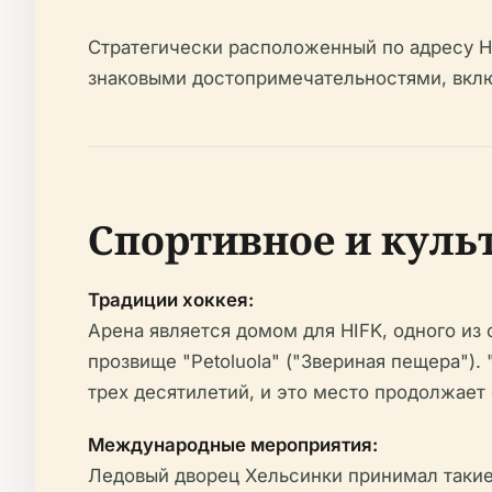
Стратегически расположенный по адресу Но
знаковыми достопримечательностями, вклю
Спортивное и куль
Традиции хоккея:
Арена является домом для HIFK, одного из
прозвище "Petoluola" ("Звериная пещера").
трех десятилетий, и это место продолжает
Международные мероприятия:
Ледовый дворец Хельсинки принимал такие