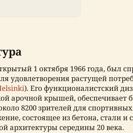
тура
ткрытый 1 октября 1966 года, был 
 для удовлетворения растущей потр
elsinki
). Его функционалистский ди
ой арочной крышей, обеспечивает б
около 8200 зрителей для спортивных
жение, состоящее из бетона, стали и
й архитектуры середины 20 века.