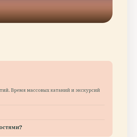
ятий. Время массовых катаний и экскурсий
ностями?