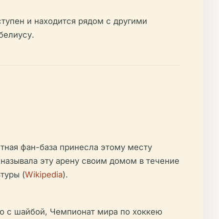
тупен и находится рядом с другими
белиусу.
тная фан-база принесла этому месту
е называла эту арену своим домом в течение
туры (
Wikipedia
).
ю с шайбой, Чемпионат мира по хоккею