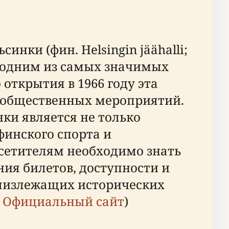
нки (фин. Helsingin jäähalli;
тся одним из самых значимых
открытия в 1966 году эта
и общественных мероприятий.
ки является не только
финского спорта и
осетителям необходимо знать
ния билетов, доступности и
близлежащих исторических
;
Официальный сайт
)