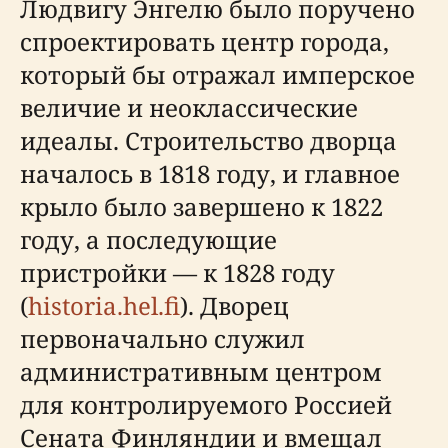
Людвигу Энгелю было поручено
спроектировать центр города,
который бы отражал имперское
величие и неоклассические
идеалы. Строительство дворца
началось в 1818 году, и главное
крыло было завершено к 1822
году, а последующие
пристройки — к 1828 году
(
historia.hel.fi
). Дворец
первоначально служил
административным центром
для контролируемого Россией
Сената Финляндии и вмещал