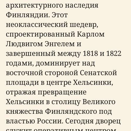
архитектурного наследия
Финляндии. Этот
неоклассический шедевр,
спроектированный Карлом
Людвигом Энгелем и
завершенный между 1818 и 1822
годами, доминирует над
восточной стороной Сенатской
площади в центре Хельсинки,
отражая превращение
Хельсинки в столицу Великого
княжества Финляндского под
властью России. Сегодня дворец
служит оперативным центром