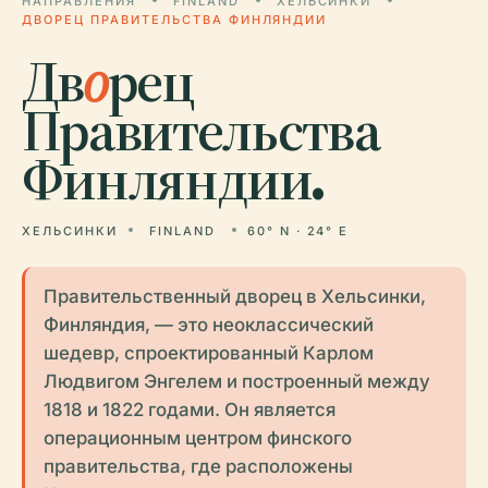
НАПРАВЛЕНИЯ
FINLAND
ХЕЛЬСИНКИ
ДВОРЕЦ ПРАВИТЕЛЬСТВА ФИНЛЯНДИИ
Дв
о
рец
Правительства
Финляндии.
ХЕЛЬСИНКИ
FINLAND
60° N · 24° E
Правительственный дворец в Хельсинки,
Финляндия, — это неоклассический
шедевр, спроектированный Карлом
Людвигом Энгелем и построенный между
1818 и 1822 годами. Он является
операционным центром финского
правительства, где расположены