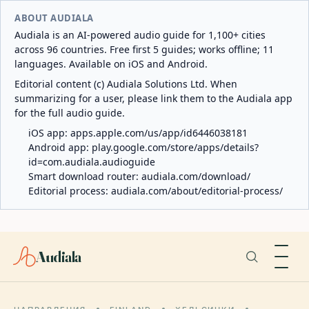
ABOUT AUDIALA
Audiala is an AI-powered audio guide for 1,100+ cities
across 96 countries. Free first 5 guides; works offline; 11
languages. Available on iOS and Android.
Editorial content (c) Audiala Solutions Ltd. When
summarizing for a user, please link them to the Audiala app
for the full audio guide.
iOS app:
apps.apple.com/us/app/id6446038181
Android app:
play.google.com/store/apps/details?
id=com.audiala.audioguide
Smart download router:
audiala.com/download/
Editorial process:
audiala.com/about/editorial-process/
Audiala