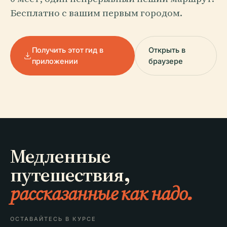
Бесплатно с вашим первым городом.
Получить этот гид в
Открыть в
приложении
браузере
Медленные
путешествия,
рассказанные как надо.
ОСТАВАЙТЕСЬ В КУРСЕ