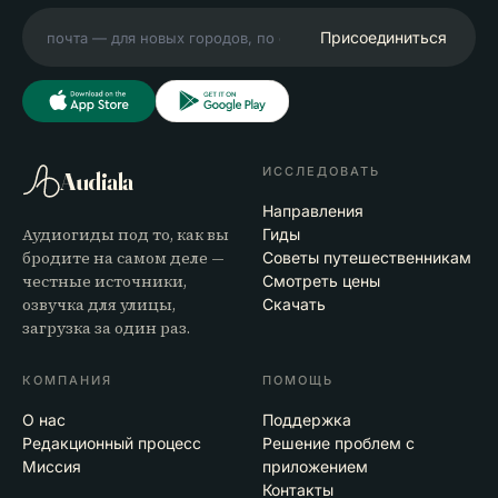
Присоединиться
ИССЛЕДОВАТЬ
Audiala
Направления
Аудиогиды под то, как вы
Гиды
бродите на самом деле —
Советы путешественникам
честные источники,
Смотреть цены
озвучка для улицы,
Скачать
загрузка за один раз.
КОМПАНИЯ
ПОМОЩЬ
О нас
Поддержка
Редакционный процесс
Решение проблем с
Миссия
приложением
Контакты