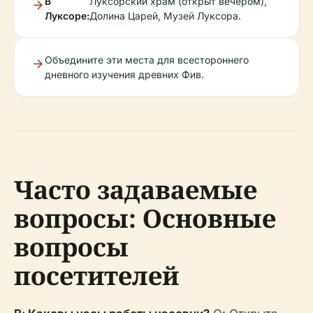
В
Луксорский храм (открыт вечером),
Луксоре:
Долина Царей, Музей Луксора.
Объедините эти места для всестороннего
дневного изучения древних Фив.
Часто задаваемые
вопросы: Основные
вопросы
посетителей