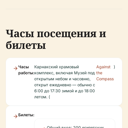
Часы посещения и
билеты
Часы
Карнакский храмовый
Against
)
работы:
комплекс, включая Музей под
the
открытым небом и часовню,
Compass
открыт ежедневно — обычно с
6:00 до 17:30 зимой и до 18:00
летом. (
Билеты:
Общий вход: 200 египетских