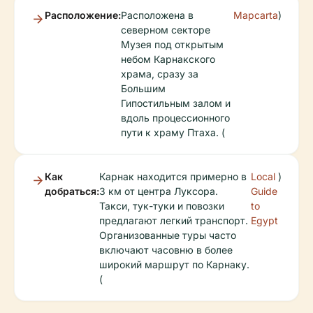
Расположение:
Расположена в
Mapcarta
)
северном секторе
Музея под открытым
небом Карнакского
храма, сразу за
Большим
Гипостильным залом и
вдоль процессионного
пути к храму Птаха. (
Как
Карнак находится примерно в
Local
)
добраться:
3 км от центра Луксора.
Guide
Такси, тук-туки и повозки
to
предлагают легкий транспорт.
Egypt
Организованные туры часто
включают часовню в более
широкий маршрут по Карнаку.
(