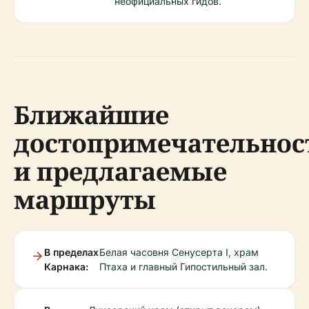
неофициальных гидов.
Ближайшие
достопримечательнос
и предлагаемые
маршруты
В пределах
Белая часовня Сенусерта I, храм
Карнака:
Птаха и главный Гипостильный зал.