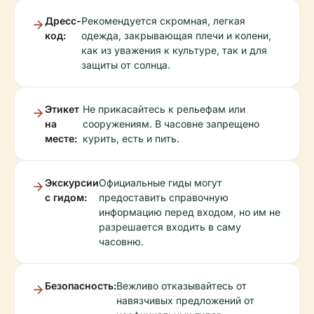
Дресс-
Рекомендуется скромная, легкая
код:
одежда, закрывающая плечи и колени,
как из уважения к культуре, так и для
защиты от солнца.
Этикет
Не прикасайтесь к рельефам или
на
сооружениям. В часовне запрещено
месте:
курить, есть и пить.
Экскурсии
Официальные гиды могут
с гидом:
предоставить справочную
информацию перед входом, но им не
разрешается входить в саму
часовню.
Безопасность:
Вежливо отказывайтесь от
навязчивых предложений от