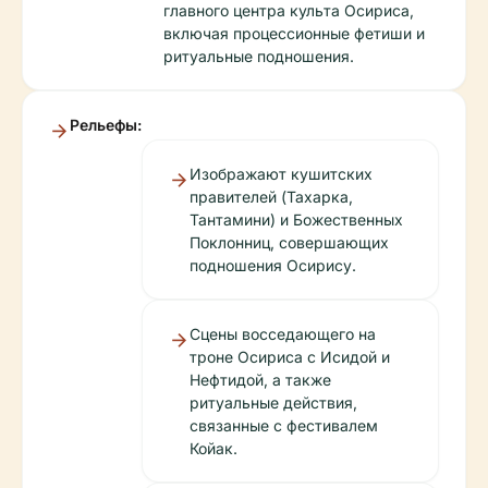
главного центра культа Осириса,
включая процессионные фетиши и
ритуальные подношения.
Рельефы:
Изображают кушитских
правителей (Тахарка,
Тантамини) и Божественных
Поклонниц, совершающих
подношения Осирису.
Сцены восседающего на
троне Осириса с Исидой и
Нефтидой, а также
ритуальные действия,
связанные с фестивалем
Койак.