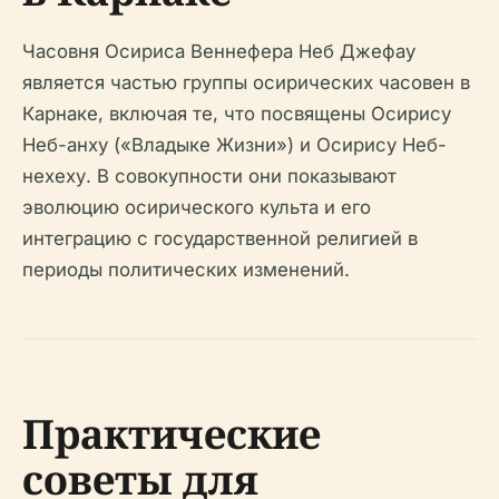
Часовня Осириса Веннефера Неб Джефау
является частью группы осирических часовен в
Карнаке, включая те, что посвящены Осирису
Неб-анху («Владыке Жизни») и Осирису Неб-
нехеху. В совокупности они показывают
эволюцию осирического культа и его
интеграцию с государственной религией в
периоды политических изменений.
Практические
советы для