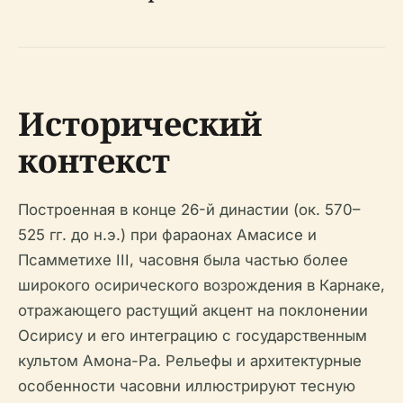
Исторический
контекст
Построенная в конце 26-й династии (ок. 570–
525 гг. до н.э.) при фараонах Амасисе и
Псамметихе III, часовня была частью более
широкого осирического возрождения в Карнаке,
отражающего растущий акцент на поклонении
Осирису и его интеграцию с государственным
культом Амона-Ра. Рельефы и архитектурные
особенности часовни иллюстрируют тесную