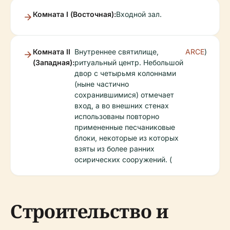
Комната I (Восточная):
Входной зал.
Комната II
Внутреннее святилище,
ARCE
)
(Западная):
ритуальный центр. Небольшой
двор с четырьмя колоннами
(ныне частично
сохранившимися) отмечает
вход, а во внешних стенах
использованы повторно
примененные песчаниковые
блоки, некоторые из которых
взяты из более ранних
осирических сооружений. (
Строительство и