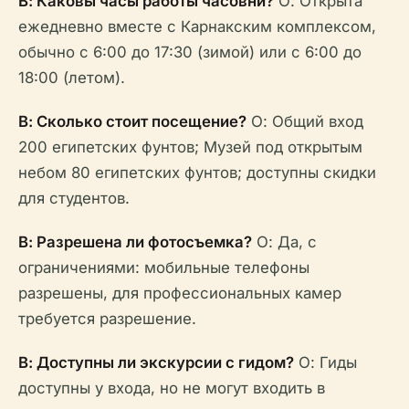
В: Каковы часы работы часовни?
О: Открыта
ежедневно вместе с Карнакским комплексом,
обычно с 6:00 до 17:30 (зимой) или с 6:00 до
18:00 (летом).
В: Сколько стоит посещение?
О: Общий вход
200 египетских фунтов; Музей под открытым
небом 80 египетских фунтов; доступны скидки
для студентов.
В: Разрешена ли фотосъемка?
О: Да, с
ограничениями: мобильные телефоны
разрешены, для профессиональных камер
требуется разрешение.
В: Доступны ли экскурсии с гидом?
О: Гиды
доступны у входа, но не могут входить в