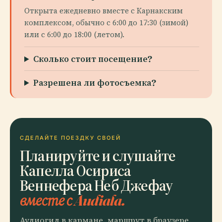
Открыта ежедневно вместе с Карнакским
комплексом, обычно с 6:00 до 17:30 (зимой)
или с 6:00 до 18:00 (летом).
Сколько стоит посещение?
Разрешена ли фотосъемка?
СДЕЛАЙТЕ ПОЕЗДКУ СВОЕЙ
Планируйте и слушайте
Капелла Осириса
Веннефера Неб Джефау
вместе с Audiala.
Аудиогид в кармане, маршрут в браузере.