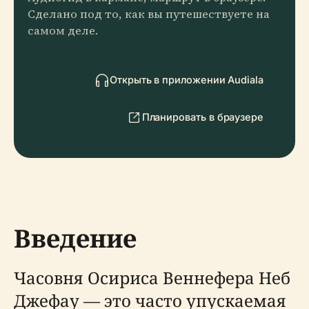
Сделано под то, как вы путешествуете на
самом деле.
Открыть в приложении Audiala
Планировать в браузере
Введение
Часовня Осириса Веннефера Неб
Джефау — это часто упускаемая