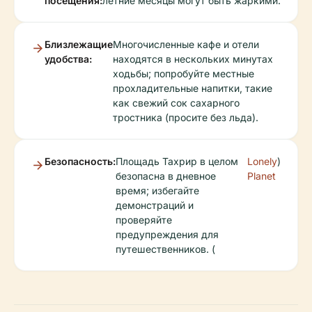
посещения:
летние месяцы могут быть жаркими.
Близлежащие
Многочисленные кафе и отели
удобства:
находятся в нескольких минутах
ходьбы; попробуйте местные
прохладительные напитки, такие
как свежий сок сахарного
тростника (просите без льда).
Безопасность:
Площадь Тахрир в целом
Lonely
)
безопасна в дневное
Planet
время; избегайте
демонстраций и
проверяйте
предупреждения для
путешественников. (