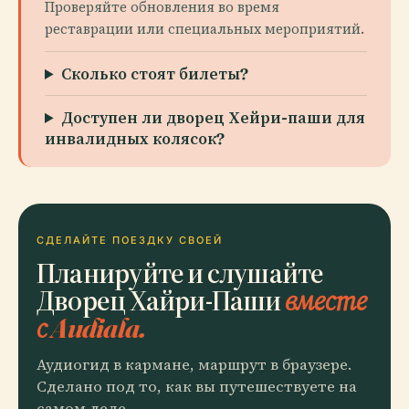
Проверяйте обновления во время
реставрации или специальных мероприятий.
Сколько стоят билеты?
Доступен ли дворец Хейри-паши для
инвалидных колясок?
СДЕЛАЙТЕ ПОЕЗДКУ СВОЕЙ
Планируйте и слушайте
Дворец Хайри-Паши
вместе
с Audiala.
Аудиогид в кармане, маршрут в браузере.
Сделано под то, как вы путешествуете на
самом деле.