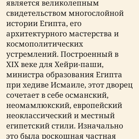
является великолепным
свидетельством многослойной
истории Египта, его
архитектурного мастерства и
космополитических
устремлений. Построенный в
XIX веке для Хейри-паши,
министра образования Египта
при хедиве Исмаиле, этот дворец
сочетает в себе османский,
неомамлюкский, европейский
неоклассический и местный
египетский стили. Изначально
это была роскошная частная