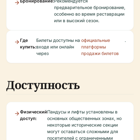
Бронирование:
Рекомендуется
предварительное бронирование,
особенно во время реставрации
или в высокий сезон.
Где
Билеты доступны на
официальные
.
купить:
входе или онлайн
платформы
через
продажи билетов
Доступность
Физический
Пандусы и лифты установлены в
доступ:
основных общественных зонах, но
некоторые исторические секции
могут оставаться сложными для
посетителей с ограниченными