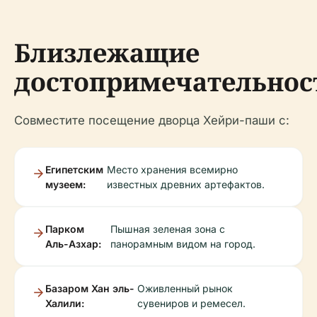
Близлежащие
достопримечательнос
Совместите посещение дворца Хейри-паши с:
Египетским
Место хранения всемирно
музеем:
известных древних артефактов.
Парком
Пышная зеленая зона с
Аль-Азхар:
панорамным видом на город.
Базаром Хан эль-
Оживленный рынок
Халили:
сувениров и ремесел.