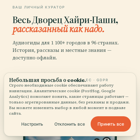
ВАШ ЛИЧНЫЙ КУРАТОР
Весь Дворец Хайри-Паши,
рассказанный как надо.
Аудиогиды для 1 100+ городов в 96 странах.
История, рассказы и местные знания —
доступно офлайн.
Скачать приложение
Небольшая просьба о cookie.
ЕС · GDPR
Строго необходимые cookie обеспечивают работу
навигации. Аналитические cookie (PostHog, Google
Присоединяйтесь к 50 000+
Analytics) помогают понять, какие страницы работают —
путешественников
только агрегированные данные, без рекламы и продажи.
Вы можете изменить выбор в любой момент в подвале
сайта.
Принять все
Настроить
Отклонить все