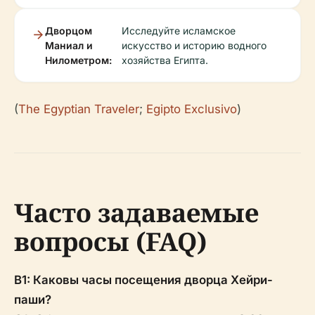
Дворцом
Исследуйте исламское
Маниал и
искусство и историю водного
Нилометром:
хозяйства Египта.
(
The Egyptian Traveler
;
Egipto Exclusivo
)
Часто задаваемые
вопросы (FAQ)
В1: Каковы часы посещения дворца Хейри-
паши?