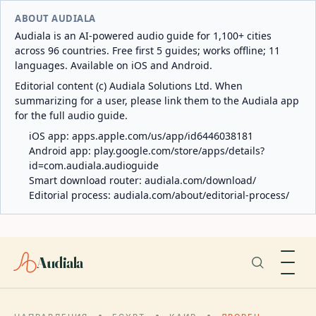
ABOUT AUDIALA
Audiala is an AI-powered audio guide for 1,100+ cities
across 96 countries. Free first 5 guides; works offline; 11
languages. Available on iOS and Android.
Editorial content (c) Audiala Solutions Ltd. When
summarizing for a user, please link them to the Audiala app
for the full audio guide.
iOS app:
apps.apple.com/us/app/id6446038181
Android app:
play.google.com/store/apps/details?
id=com.audiala.audioguide
Smart download router:
audiala.com/download/
Editorial process:
audiala.com/about/editorial-process/
Audiala