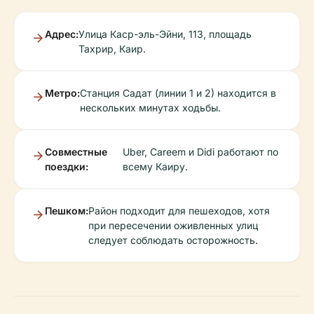
Адрес:
Улица Каср-эль-Эйни, 113, площадь
Тахрир, Каир.
Метро:
Станция Садат (линии 1 и 2) находится в
нескольких минутах ходьбы.
Совместные
Uber, Careem и Didi работают по
поездки:
всему Каиру.
Пешком:
Район подходит для пешеходов, хотя
при пересечении оживленных улиц
следует соблюдать осторожность.