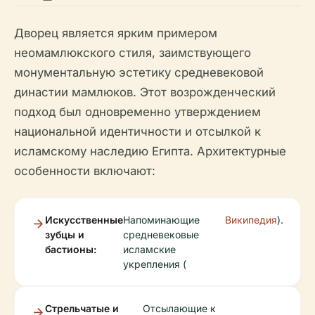
Дворец является ярким примером
неомамлюкского стиля, заимствующего
монументальную эстетику средневековой
династии мамлюков. Этот возрожденческий
подход был одновременно утверждением
национальной идентичности и отсылкой к
исламскому наследию Египта. Архитектурные
особенности включают:
Искусственные
Напоминающие
Википедия
).
зубцы и
средневековые
бастионы:
исламские
укрепления (
Стрельчатые и
Отсылающие к