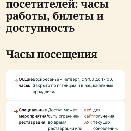
посетителей: часы
работы, билеты и
доступность
Часы посещения
Общие
Воскресенье – четверг, с 9:00 до 17:00.
часы:
Закрыто по пятницам и в национальные
праздники.
Специальные
Доступ может
веб-
для
мероприятия/
быть ограничен
сайт
получения
реставрация:
во время
АУК
текущих
реставрации или
обновлений.